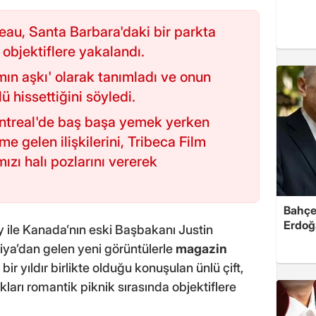
eau, Santa Barbara'daki bir parkta
objektiflere yakalandı.
mın aşkı' olarak tanımladı ve onun
 hissettiğini söyledi.
ntreal'de baş başa yemek yerken
 gelen ilişkilerini, Tribeca Film
mızı halı pozlarını vererek
Bahçel
Erdoğ
y ile Kanada’nın eski Başbakanı Justin
niya’dan gelen yeni görüntülerle
magazin
 yıldır birlikte olduğu konuşulan ünlü çift,
kları romantik piknik sırasında objektiflere