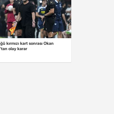
ğü kırmızı kart sonrası Okan
tan olay karar