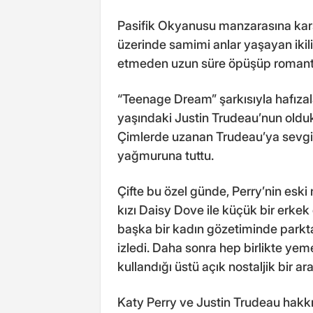
Pasifik Okyanusu manzarasına karşı
üzerinde samimi anlar yaşayan ikili,
etmeden uzun süre öpüşüp romantik
“Teenage Dream” şarkısıyla hafızal
yaşındaki Justin Trudeau’nun oldu
Çimlerde uzanan Trudeau’ya sevgiyl
yağmuruna tuttu.
Çifte bu özel günde, Perry’nin eski
kızı Daisy Dove ile küçük bir erkek 
başka bir kadın gözetiminde parkta 
izledi. Daha sonra hep birlikte ye
kullandığı üstü açık nostaljik bir ara
Katy Perry ve Justin Trudeau hakkı