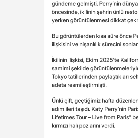
gündeme gelmişti. Perry’nin dünya
öncesinde, ikilinin şehrin ünlü res
yerken görüntülenmesi dikkat çekm
Bu görüntülerden kısa süre önce Per
ilişkisini ve nişanlılık sürecini sonla
İkilinin ilişkisi, Ekim 2025’te Kalifo
samimi şekilde görüntülenmeleriyl
Tokyo tatillerinden paylaştıkları sel
adeta resmileştirmişti.
Ünlü çift, geçtiğimiz hafta düzenlene
adım ileri taşıdı. Katy Perry’nin Pa
Lifetimes Tour – Live from Paris” belg
kırmızı halı pozlarını verdi.