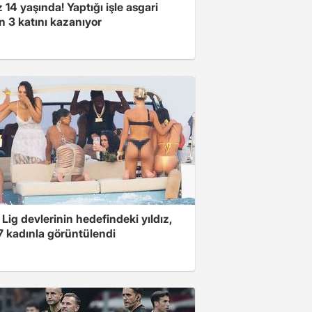
14 yaşında! Yaptığı işle asgari
n 3 katını kazanıyor
Lig devlerinin hedefindeki yıldız,
7 kadınla görüntülendi