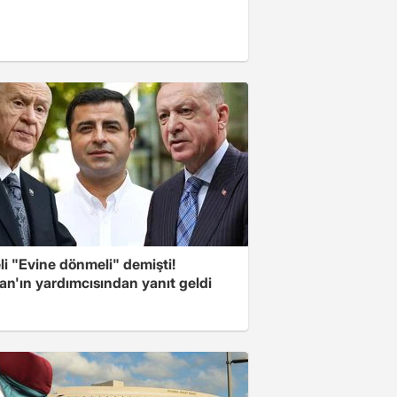
i "Evine dönmeli" demişti!
an'ın yardımcısından yanıt geldi