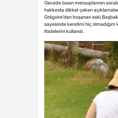
Gecede basın mensuplarının sorular
hakkında dikkat çeken açıklamalar
Grégoire’den boşanan eski Başbaka
sayesinde kendimi hiç olmadığım k
ifadelerini kullandı.