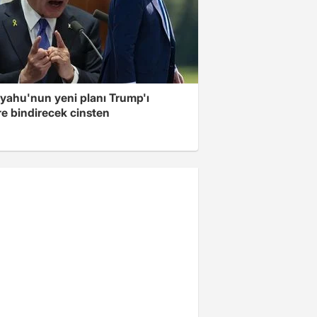
yahu'nun yeni planı Trump'ı
re bindirecek cinsten