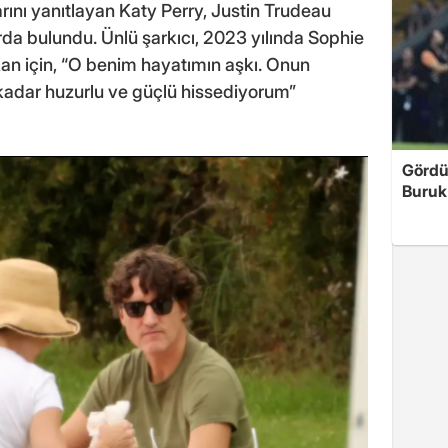
ını yanıtlayan Katy Perry, Justin Trudeau
da bulundu. Ünlü şarkıcı, 2023 yılında Sophie
n için, “O benim hayatımın aşkı. Onun
adar huzurlu ve güçlü hissediyorum”
Gördü
Buruk'