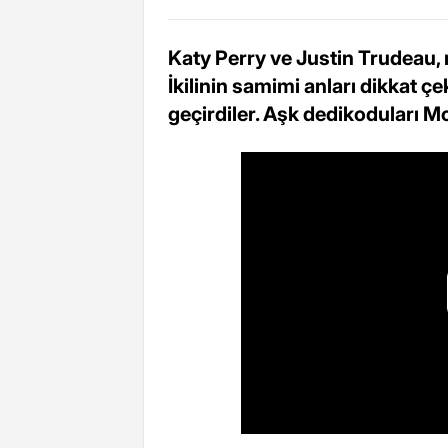
Katy Perry ve Justin Trudeau, 
İkilinin samimi anları dikkat çe
geçirdiler. Aşk dedikoduları M