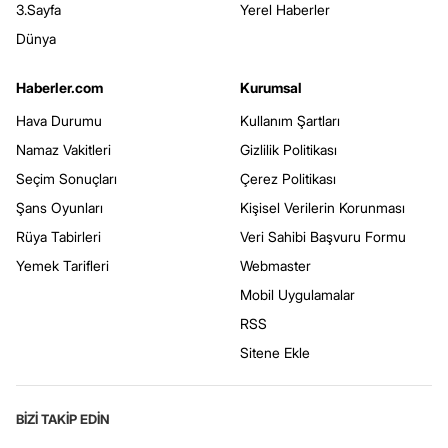
3.Sayfa
Yerel Haberler
Dünya
Haberler.com
Kurumsal
Hava Durumu
Kullanım Şartları
Namaz Vakitleri
Gizlilik Politikası
Seçim Sonuçları
Çerez Politikası
Şans Oyunları
Kişisel Verilerin Korunması
Rüya Tabirleri
Veri Sahibi Başvuru Formu
Yemek Tarifleri
Webmaster
Mobil Uygulamalar
RSS
Sitene Ekle
BİZİ TAKİP EDİN