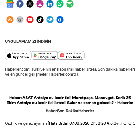
UYGULAMAMIZI İNDİRİN
Haberler.com: Türkiye’nin en kapsamlı haber sitesi. Son dakika haberleri
ve en güncel gelişmeler Haberler.com’da.
Haber: ASAT Antalya su kesintisi! Muratpaşa, Manavgat, Serik 25
Ekim Antalya su kesintisi listesi! Sular ne zaman gelecek? - Haberler
Haber
Son Dakika
Haberler
Gizlilik ve çerez ayarları
[Hata Bildir]
07.08.2026 21:58:20 #.0.3# .HCFOK.