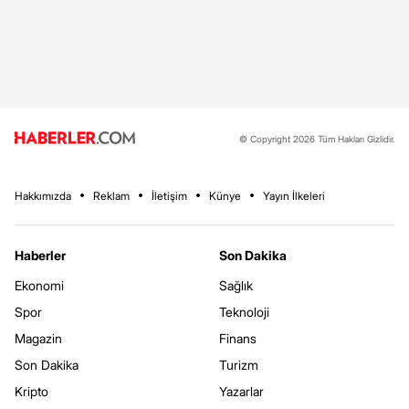
© Copyright 2026 Tüm Hakları Gizlidir.
Hakkımızda
Reklam
İletişim
Künye
Yayın İlkeleri
Haberler
Son Dakika
Ekonomi
Sağlık
Spor
Teknoloji
Magazin
Finans
Son Dakika
Turizm
Kripto
Yazarlar