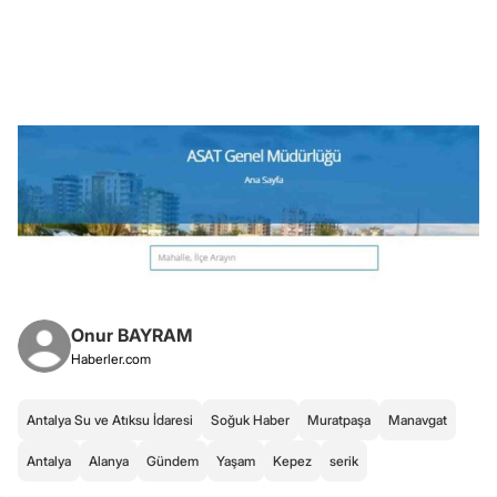
Onur BAYRAM
Haberler.com
Antalya Su ve Atıksu İdaresi
Soğuk Haber
Muratpaşa
Manavgat
Antalya
Alanya
Gündem
Yaşam
Kepez
serik