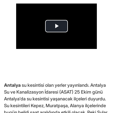
Antalya
su kesintisi olan yerler yayınlandı. Antalya
Su ve Kanalizasyon İdaresi (ASAT) 25 Ekim günü
Antalya'da su kesintisi yaşanacak ilçeleri duyurdu.
Su kesintileri Kepez, Muratpaşa, Alanya ilçelerinde
bugün belirli saat aralığında etkili olacak. Peki Sular