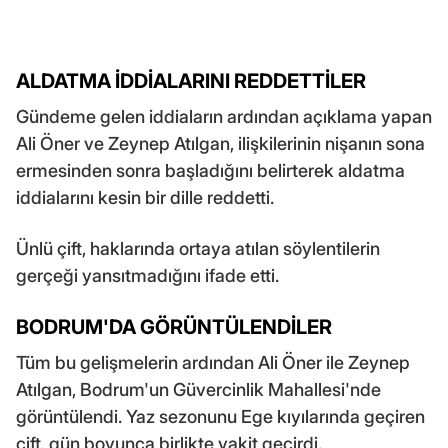
ALDATMA İDDİALARINI REDDETTİLER
Gündeme gelen iddiaların ardından açıklama yapan
Ali Öner ve Zeynep Atılgan, ilişkilerinin nişanın sona
ermesinden sonra başladığını belirterek aldatma
iddialarını kesin bir dille reddetti.
Ünlü çift, haklarında ortaya atılan söylentilerin
gerçeği yansıtmadığını ifade etti.
BODRUM'DA GÖRÜNTÜLENDİLER
Tüm bu gelişmelerin ardından Ali Öner ile Zeynep
Atılgan, Bodrum'un Güvercinlik Mahallesi'nde
görüntülendi. Yaz sezonunu Ege kıyılarında geçiren
çift, gün boyunca birlikte vakit geçirdi.