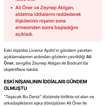
Ali Öner ve Zeynep Atılgan,
aldatma iddialarını reddederek
ilişkilerinin nişanın sona
ermesinden sonra başladığını
açıkladı.
Eski nişanlısı Livanur Aydın'ın gündem yaratan
açıklamalarının ardından gözlerin çevrildiği
Ali
Öner
, sevgilisi Zeynep Atılgan ile Bodrum'da
objektiflere takıldı.
ESKİ NİŞANLININ İDDİALARI GÜNDEM
OLMUŞTU
"Taşacak Bu Deniz" dizisinde birlikte rol alan ve
arkadaşlıklarını aşka dönüştüren Ali Öner ile