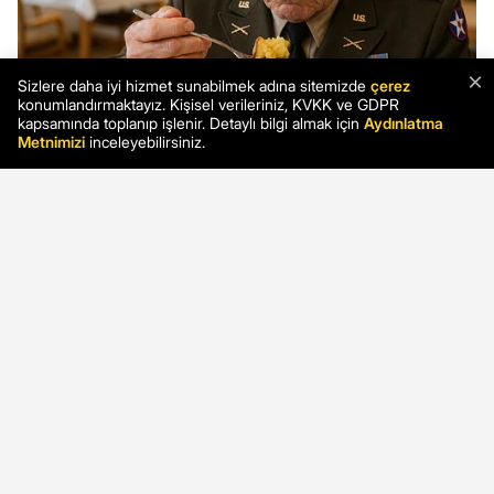
×
Sizlere daha iyi hizmet sunabilmek adına sitemizde
çerez
konumlandırmaktayız. Kişisel verileriniz, KVKK ve GDPR
kapsamında toplanıp işlenir. Detaylı bilgi almak için
Aydınlatma
Metnimizi
inceleyebilirsiniz.