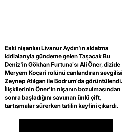
Eski nişanlısı Livanur Aydın'ın aldatma
iddialarıyla gündeme gelen Taşacak Bu
Deniz'in Gökhan Furtuna'sı Ali Öner, dizide
Meryem Koçari rolünü canlandıran sevgilisi
Zeynep Atılgan ile Bodrum'da görüntülendi.
İlişkilerinin Öner'in nişanın bozulmasından
sonra başladığını savunan ünlü çift,
tartışmalar sürerken tatilin keyfini çıkardı.