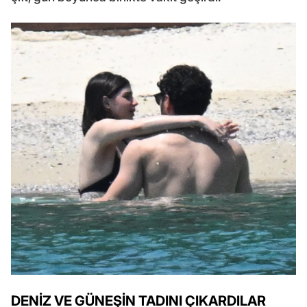
DENİZ VE GÜNEŞİN TADINI ÇIKARDILAR