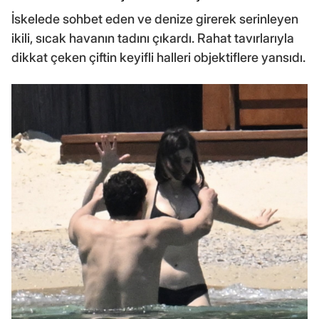
İskelede sohbet eden ve denize girerek serinleyen
ikili, sıcak havanın tadını çıkardı. Rahat tavırlarıyla
dikkat çeken çiftin keyifli halleri objektiflere yansıdı.