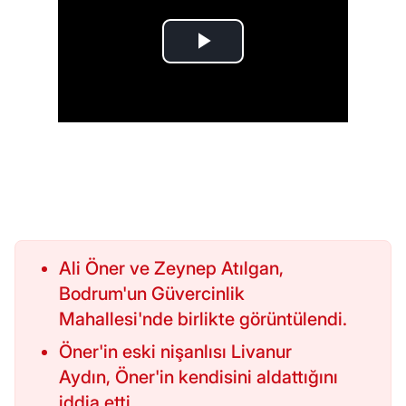
Ali Öner ve Zeynep Atılgan,
Bodrum'un Güvercinlik
Mahallesi'nde birlikte görüntülendi.
Öner'in eski nişanlısı Livanur
Aydın, Öner'in kendisini aldattığını
iddia etti.