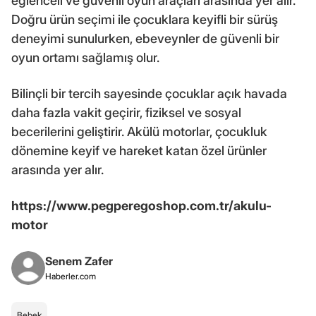
eğlenceli ve güvenli oyun araçları arasında yer alır.
Doğru ürün seçimi ile çocuklara keyifli bir sürüş
deneyimi sunulurken, ebeveynler de güvenli bir
oyun ortamı sağlamış olur.
Bilinçli bir tercih sayesinde çocuklar açık havada
daha fazla vakit geçirir, fiziksel ve sosyal
becerilerini geliştirir. Akülü motorlar, çocukluk
dönemine keyif ve hareket katan özel ürünler
arasında yer alır.
https://www.pegperegoshop.com.tr/akulu-
motor
Senem Zafer
Haberler.com
Bebek