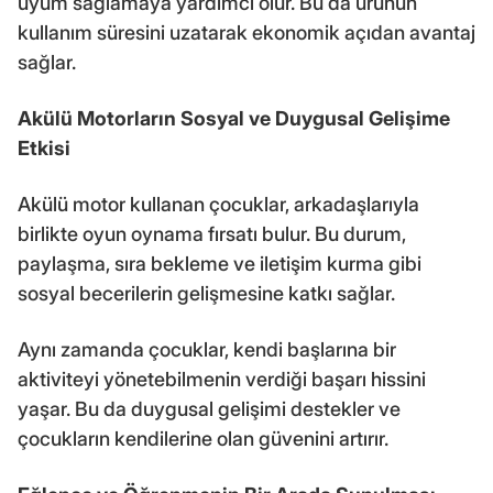
uyum sağlamaya yardımcı olur. Bu da ürünün
kullanım süresini uzatarak ekonomik açıdan avantaj
sağlar.
Akülü Motorların Sosyal ve Duygusal Gelişime
Etkisi
Akülü motor kullanan çocuklar, arkadaşlarıyla
birlikte oyun oynama fırsatı bulur. Bu durum,
paylaşma, sıra bekleme ve iletişim kurma gibi
sosyal becerilerin gelişmesine katkı sağlar.
Aynı zamanda çocuklar, kendi başlarına bir
aktiviteyi yönetebilmenin verdiği başarı hissini
yaşar. Bu da duygusal gelişimi destekler ve
çocukların kendilerine olan güvenini artırır.