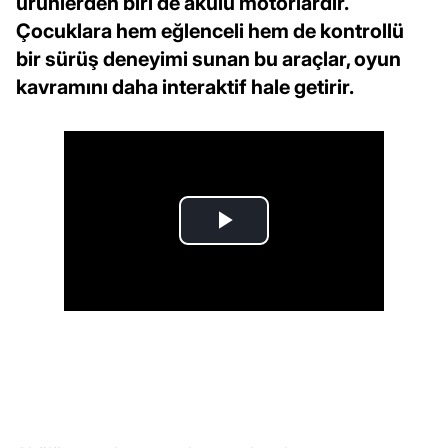
ürünlerden biri de akülü motorlardır.
Çocuklara hem eğlenceli hem de kontrollü
bir sürüş deneyimi sunan bu araçlar, oyun
kavramını daha interaktif hale getirir.