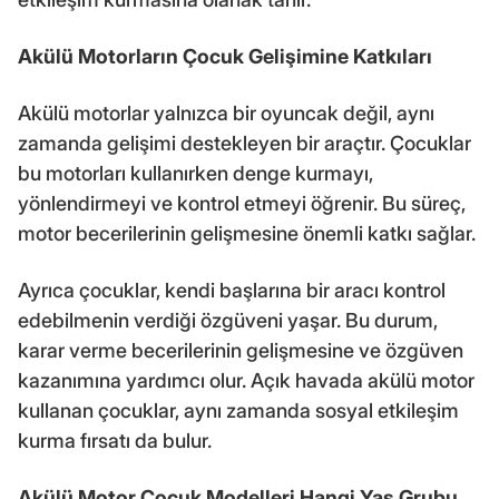
Akülü Motorların Çocuk Gelişimine Katkıları
Akülü motorlar yalnızca bir oyuncak değil, aynı
zamanda gelişimi destekleyen bir araçtır. Çocuklar
bu motorları kullanırken denge kurmayı,
yönlendirmeyi ve kontrol etmeyi öğrenir. Bu süreç,
motor becerilerinin gelişmesine önemli katkı sağlar.
Ayrıca çocuklar, kendi başlarına bir aracı kontrol
edebilmenin verdiği özgüveni yaşar. Bu durum,
karar verme becerilerinin gelişmesine ve özgüven
kazanımına yardımcı olur. Açık havada akülü motor
kullanan çocuklar, aynı zamanda sosyal etkileşim
kurma fırsatı da bulur.
Akülü Motor Çocuk Modelleri Hangi Yaş Grubu