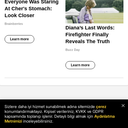
×
Sizlere daha iyi hizmet sunabilmek adına sitemizde
çerez
konumlandırmaktayız. Kişisel verileriniz, KVKK ve GDPR
kapsamında toplanıp işlenir. Detaylı bilgi almak için
Aydınlatma
Metnimizi
inceleyebilirsiniz.