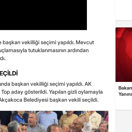
başkan vekilliği seçimi yapıldı. Mevcut
suçlamasıyla tutuklanmasının ardından
dı.
EÇİLDİ
da başkan vekilliği seçimi yapıldı. AK
Bakan
Top aday gösterildi. Yapılan gizli oylamayla
Yanın
Akçakoca Belediyesi başkan vekili seçildi.