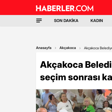
SON DAKİKA
KADIN
Anasayfa
Akçakoca
Akçakoca Belediyes
Akçakoca Belediy
seçim sonrası ka