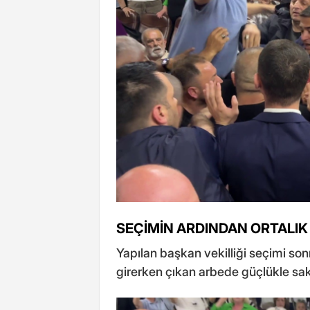
SEÇİMİN ARDINDAN ORTALIK 
Yapılan başkan vekilliği seçimi sonra
girerken çıkan arbede güçlükle saki