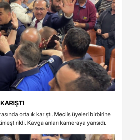
KARIŞTI
sında ortalık karıştı. Meclis üyeleri birbirine
nleştirildi. Kavga anları kameraya yansıdı.