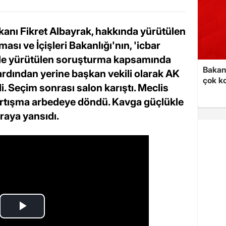
anı Fikret Albayrak, hakkında yürütülen
ası ve İçişleri Bakanlığı'nın, 'icbar
iyle yürütülen soruşturma kapsamında
Bakan 
ardından yerine başkan vekili olarak AK
çok k
di. Seçim sonrası salon karıştı. Meclis
tartışma arbedeye döndü. Kavga güçlükle
eraya yansıdı.