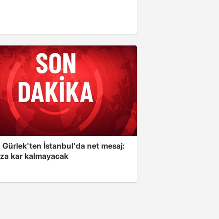
 Gürlek'ten İstanbul'da net mesaj:
ıza kar kalmayacak