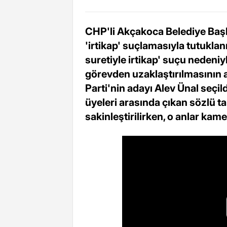
CHP'li Akçakoca Belediye Başk
'irtikap' suçlamasıyla tutuklanm
suretiyle irtikap' suçu neden
görevden uzaklaştırılmasının 
Parti'nin adayı Alev Ünal seçil
üyeleri arasında çıkan sözlü 
sakinleştirilirken, o anlar kam