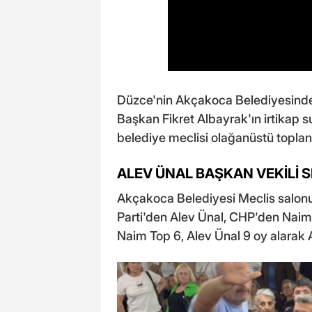
Düzce'nin Akçakoca Belediyesinde 
Başkan Fikret Albayrak'ın irtikap 
belediye meclisi olağanüstü toplan
ALEV ÜNAL BAŞKAN VEKİLİ S
Akçakoca Belediyesi Meclis salonun
Parti'den Alev Ünal, CHP'den Naim 
Naim Top 6, Alev Ünal 9 oy alarak 