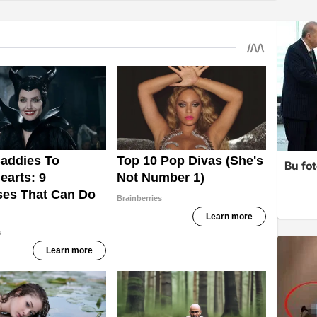
Bu fot