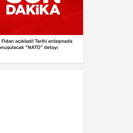
Fidan açıkladı! Tarihi anlaşmada
onuşulacak "NATO" detayı