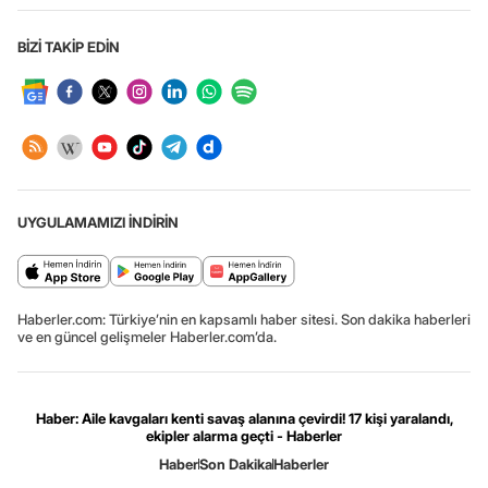
BİZİ TAKİP EDİN
UYGULAMAMIZI İNDİRİN
Haberler.com: Türkiye’nin en kapsamlı haber sitesi. Son dakika haberleri
ve en güncel gelişmeler Haberler.com’da.
Haber: Aile kavgaları kenti savaş alanına çevirdi! 17 kişi yaralandı,
ekipler alarma geçti - Haberler
Haber
Son Dakika
Haberler