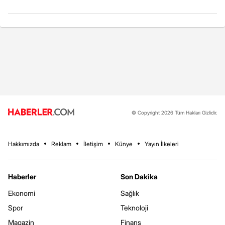
© Copyright 2026 Tüm Hakları Gizlidir.
Hakkımızda
Reklam
İletişim
Künye
Yayın İlkeleri
Haberler
Son Dakika
Ekonomi
Sağlık
Spor
Teknoloji
Magazin
Finans