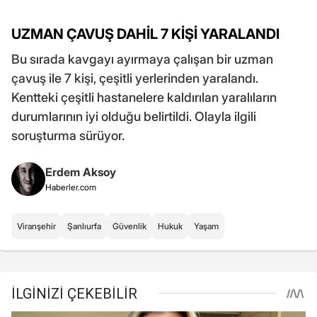
UZMAN ÇAVUŞ DAHİL 7 KİŞİ YARALANDI
Bu sırada kavgayı ayırmaya çalışan bir uzman
çavuş ile 7 kişi, çeşitli yerlerinden yaralandı.
Kentteki çeşitli hastanelere kaldırılan yaralıların
durumlarının iyi olduğu belirtildi. Olayla ilgili
soruşturma sürüyor.
Erdem Aksoy
Haberler.com
Viranşehir
Şanlıurfa
Güvenlik
Hukuk
Yaşam