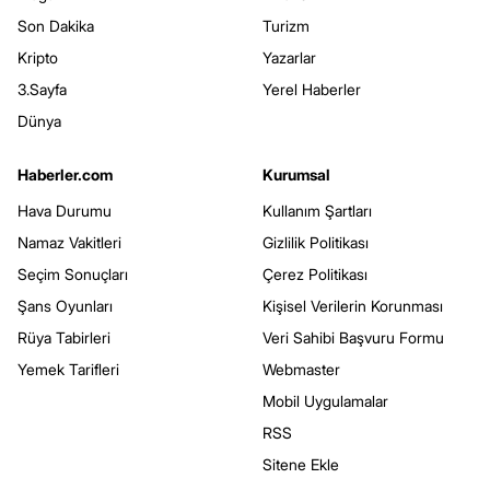
Son Dakika
Turizm
Kripto
Yazarlar
3.Sayfa
Yerel Haberler
Dünya
Haberler.com
Kurumsal
Hava Durumu
Kullanım Şartları
Namaz Vakitleri
Gizlilik Politikası
Seçim Sonuçları
Çerez Politikası
Şans Oyunları
Kişisel Verilerin Korunması
Rüya Tabirleri
Veri Sahibi Başvuru Formu
Yemek Tarifleri
Webmaster
Mobil Uygulamalar
RSS
Sitene Ekle