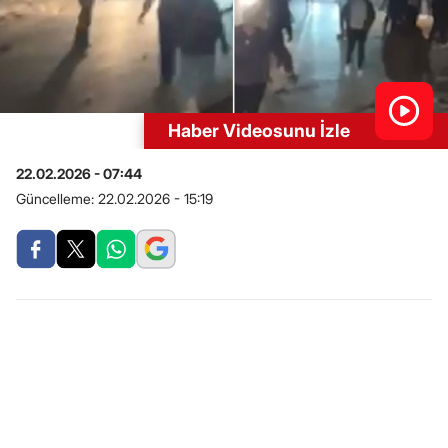
Haber Videosunu İzle
22.02.2026 - 07:44
Güncelleme:
22.02.2026 - 15:19