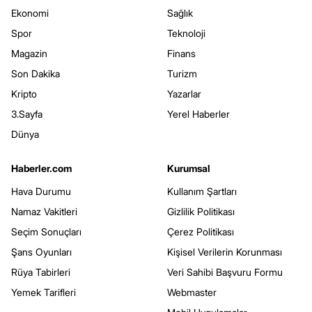
Ekonomi
Sağlık
Spor
Teknoloji
Magazin
Finans
Son Dakika
Turizm
Kripto
Yazarlar
3.Sayfa
Yerel Haberler
Dünya
Haberler.com
Kurumsal
Hava Durumu
Kullanım Şartları
Namaz Vakitleri
Gizlilik Politikası
Seçim Sonuçları
Çerez Politikası
Şans Oyunları
Kişisel Verilerin Korunması
Rüya Tabirleri
Veri Sahibi Başvuru Formu
Yemek Tarifleri
Webmaster