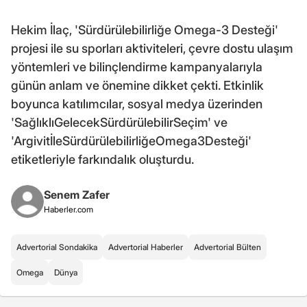
Hekim İlaç, 'Sürdürülebilirliğe Omega-3 Desteği'
projesi ile su sporları aktiviteleri, çevre dostu ulaşım
yöntemleri ve bilinçlendirme kampanyalarıyla
günün anlam ve önemine dikket çekti. Etkinlik
boyunca katılımcılar, sosyal medya üzerinden
'SağlıklıGelecekSürdürülebilirSeçim' ve
'ArgivitİleSürdürülebilirliğeOmega3Desteği'
etiketleriyle farkındalık oluşturdu.
Senem Zafer
Haberler.com
Advertorial Sondakika
Advertorial Haberler
Advertorial Bülten
Omega
Dünya