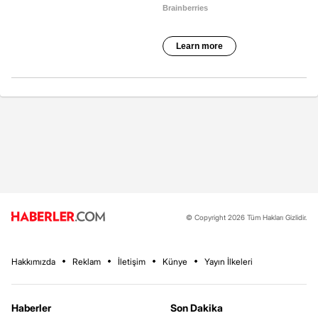
© Copyright 2026 Tüm Hakları Gizlidir.
Hakkımızda
Reklam
İletişim
Künye
Yayın İlkeleri
Haberler
Son Dakika