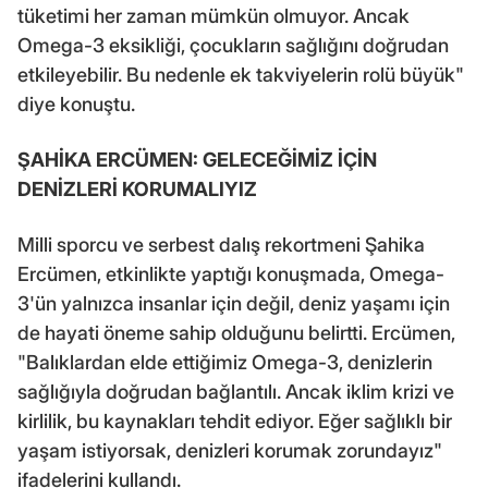
tüketimi her zaman mümkün olmuyor. Ancak
Omega-3 eksikliği, çocukların sağlığını doğrudan
etkileyebilir. Bu nedenle ek takviyelerin rolü büyük"
diye konuştu.
ŞAHİKA ERCÜMEN: GELECEĞİMİZ İÇİN
DENİZLERİ KORUMALIYIZ
Milli sporcu ve serbest dalış rekortmeni Şahika
Ercümen, etkinlikte yaptığı konuşmada, Omega-
3'ün yalnızca insanlar için değil, deniz yaşamı için
de hayati öneme sahip olduğunu belirtti. Ercümen,
"Balıklardan elde ettiğimiz Omega-3, denizlerin
sağlığıyla doğrudan bağlantılı. Ancak iklim krizi ve
kirlilik, bu kaynakları tehdit ediyor. Eğer sağlıklı bir
yaşam istiyorsak, denizleri korumak zorundayız"
ifadelerini kullandı.