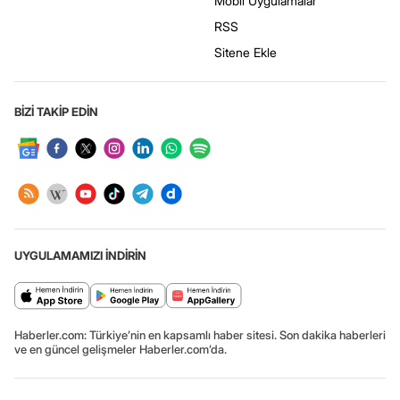
Mobil Uygulamalar
RSS
Sitene Ekle
BİZİ TAKİP EDİN
UYGULAMAMIZI İNDİRİN
Haberler.com: Türkiye’nin en kapsamlı haber sitesi. Son dakika haberleri
ve en güncel gelişmeler Haberler.com’da.