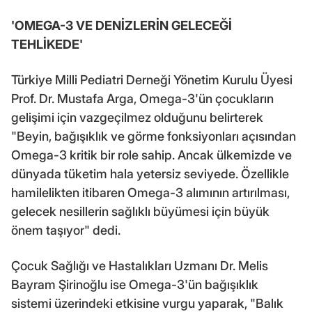
'OMEGA-3 VE DENİZLERİN GELECEĞİ
TEHLİKEDE'
Türkiye Milli Pediatri Derneği Yönetim Kurulu Üyesi
Prof. Dr. Mustafa Arga, Omega-3'ün çocukların
gelişimi için vazgeçilmez olduğunu belirterek
"Beyin, bağışıklık ve görme fonksiyonları açısından
Omega-3 kritik bir role sahip. Ancak ülkemizde ve
dünyada tüketim hala yetersiz seviyede. Özellikle
hamilelikten itibaren Omega-3 alımının artırılması,
gelecek nesillerin sağlıklı büyümesi için büyük
önem taşıyor" dedi.
Çocuk Sağlığı ve Hastalıkları Uzmanı Dr. Melis
Bayram Şirinoğlu ise Omega-3'ün bağışıklık
sistemi üzerindeki etkisine vurgu yaparak, "Balık