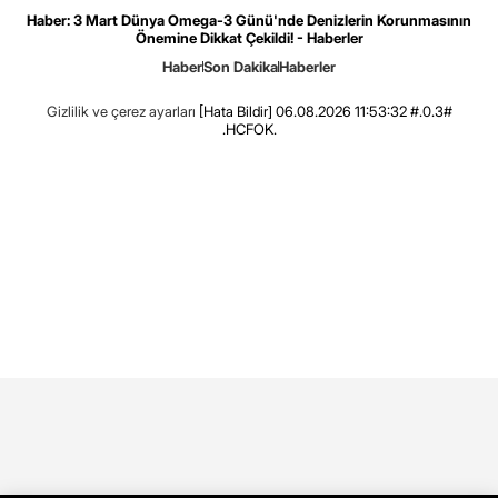
Haber: 3 Mart Dünya Omega-3 Günü'nde Denizlerin Korunmasının
Önemine Dikkat Çekildi! - Haberler
Haber
Son Dakika
Haberler
Gizlilik ve çerez ayarları
[Hata Bildir]
06.08.2026 11:53:32 #.0.3#
.HCFOK.