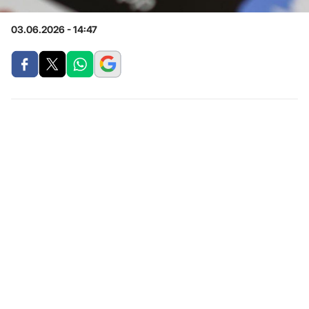
03.06.2026 - 14:47