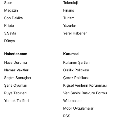
Spor
Teknoloji
Magazin
Finans
Son Dakika
Turizm
Kripto
Yazarlar
3.Sayfa
Yerel Haberler
Dünya
Haberler.com
Kurumsal
Hava Durumu
Kullanım Şartları
Namaz Vakitleri
Gizlilik Politikası
Seçim Sonuçları
Çerez Politikası
Şans Oyunları
Kişisel Verilerin Korunması
Rüya Tabirleri
Veri Sahibi Başvuru Formu
Yemek Tarifleri
Webmaster
Mobil Uygulamalar
RSS