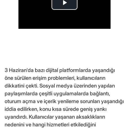
3 Haziran'da bazı dijital platformlarda yaşandığı
öne sürülen erişim problemleri, kullanıcıların
dikkatini çekti. Sosyal medya üzerinden yapılan
paylaşımlarda çeşitli uygulamalarda bağlantı,
oturum açma ve içerik yenileme sorunları yaşandığı
iddia edilirken, konu kısa sürede geniş yankı
uyandırdı. Kullanıcılar yaşanan aksaklıkların
nedenini ve hangi hizmetleri etkilediğini