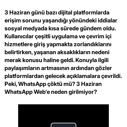
3 Haziran günü bazı dijital platformlarda
erişim sorunu yaşandığı yönündeki iddialar
sosyal medyada kısa sürede gündem oldu.
Kullanıcılar çeşitli uygulama ve çevrim içi
hizmetlere giriş yapmakta zorlandıklarını
belirtirken, yaşanan aksaklıkların nedeni
merak konusu haline geldi. Konuyla ilgili
paylaşımların artmasının ardından gözler
platformlardan gelecek açıklamalara çevrildi.
Peki, WhatsApp çöktü mü? 3 Haziran
WhatsApp Web'e neden girilmiyor?