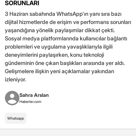
SORUNLARI
3 Haziran sabahında WhatsApp'ın yanı sıra bazı
dijital hizmetlerde de erişim ve performans sorunları
yaşandığına yönelik paylaşımlar dikkat çekti.
Sosyal medya platformlarında kullanıcılar bağlantı
problemleri ve uygulama yavaşlıklarıyla ilgili
deneyimlerini paylaşırken, konu teknoloji
gündeminin öne çıkan başlıkları arasında yer aldı.
Gelişmelere ilişkin yeni açıklamalar yakından
izleniyor.
Sahra Arslan
Haberler.com
Whatsapp