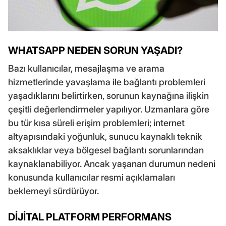
WHATSAPP NEDEN SORUN YAŞADI?
Bazı kullanıcılar, mesajlaşma ve arama
hizmetlerinde yavaşlama ile bağlantı problemleri
yaşadıklarını belirtirken, sorunun kaynağına ilişkin
çeşitli değerlendirmeler yapılıyor. Uzmanlara göre
bu tür kısa süreli erişim problemleri; internet
altyapısındaki yoğunluk, sunucu kaynaklı teknik
aksaklıklar veya bölgesel bağlantı sorunlarından
kaynaklanabiliyor. Ancak yaşanan durumun nedeni
konusunda kullanıcılar resmi açıklamaları
beklemeyi sürdürüyor.
DİJİTAL PLATFORM PERFORMANS