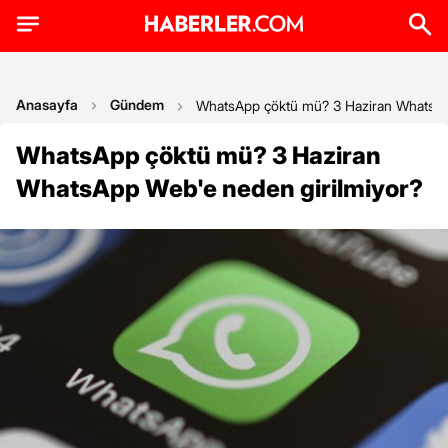
Anasayfa
Gündem
WhatsApp çöktü mü? 3 Haziran WhatsAp
WhatsApp çöktü mü? 3 Haziran
WhatsApp Web'e neden girilmiyor?