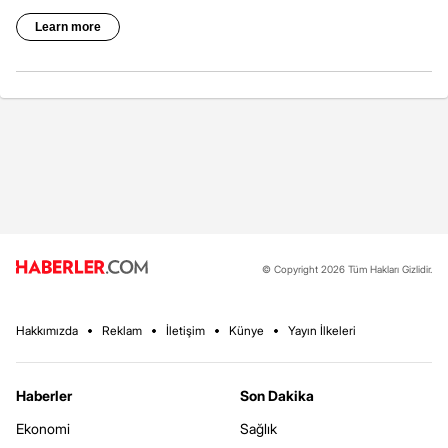
© Copyright 2026 Tüm Hakları Gizlidir.
Hakkımızda
Reklam
İletişim
Künye
Yayın İlkeleri
Haberler
Son Dakika
Ekonomi
Sağlık