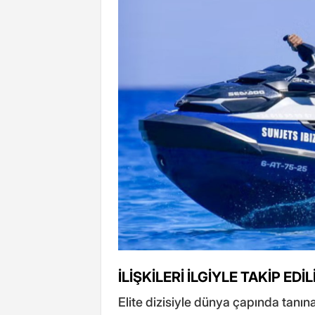
İLİŞKİLERİ İLGİYLE TAKİP EDİ
Elite dizisiyle dünya çapında tanı