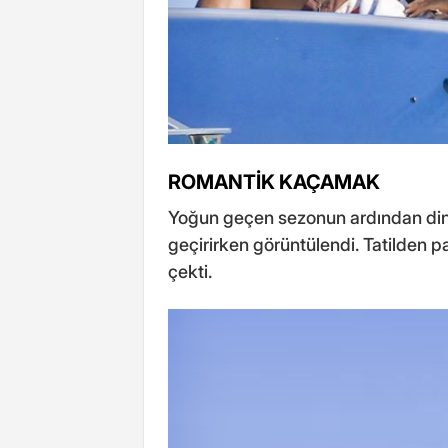
ROMANTİK KAÇAMAK
Yoğun geçen sezonun ardından dinlenm
geçirirken görüntülendi. Tatilden pay
çekti.