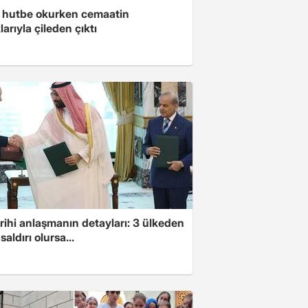
 hutbe okurken cemaatin
larıyla çileden çıktı
arihi anlaşmanın detayları: 3 ülkeden
saldırı olursa...