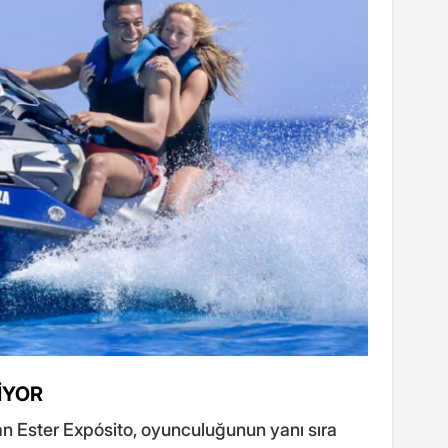
LİYOR
nan Ester Expósito, oyunculuğunun yanı sıra