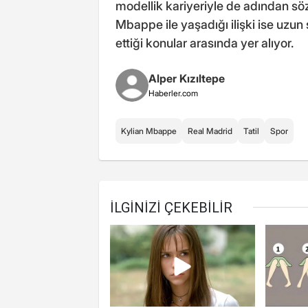
modellik kariyeriyle de adından söz 
Mbappe ile yaşadığı ilişki ise uzun
ettiği konular arasında yer alıyor.
Alper Kızıltepe
Haberler.com
Kylian Mbappe
Real Madrid
Tatil
Spor