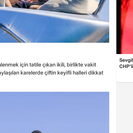
Sevgil
ek için tatile çıkan ikili, birlikte vakit
CHP'l
laşılan karelerde çiftin keyifli halleri dikkat