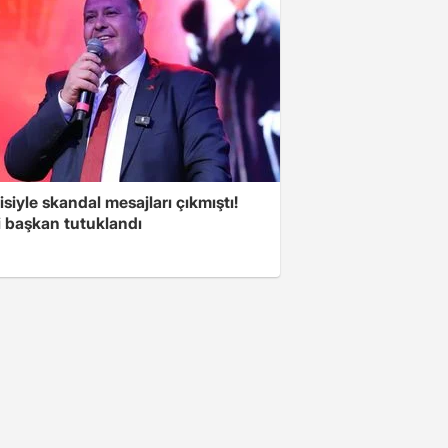
isiyle skandal mesajları çıkmıştı!
i başkan tutuklandı