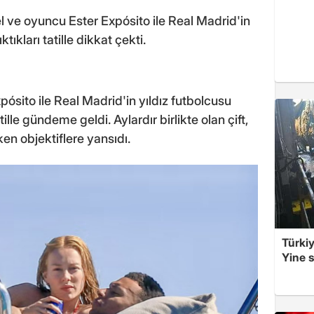
el ve oyuncu Ester Expósito ile Real Madrid'in
çıktıkları tatille dikkat çekti.
ósito ile Real Madrid'in yıldız futbolcusu
tatille gündeme geldi. Aylardır birlikte olan çift,
en objektiflere yansıdı.
Türkiy
Yine s