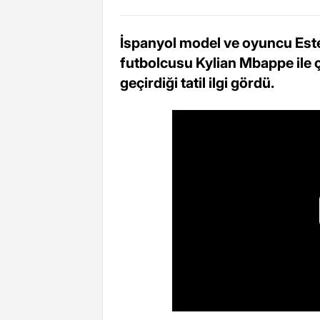
İspanyol model ve oyuncu Ester
futbolcusu Kylian Mbappe ile çık
geçirdiği tatil ilgi gördü.