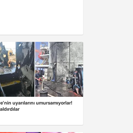
e'nin uyarılarını umursamıyorlar!
aldırdılar