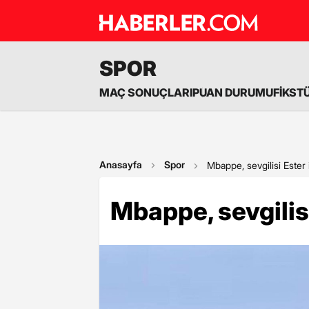
SPOR
MAÇ SONUÇLARI
PUAN DURUMU
FİKST
Anasayfa
Spor
Mbappe, sevgilisi Ester i
Mbappe, sevgilisi