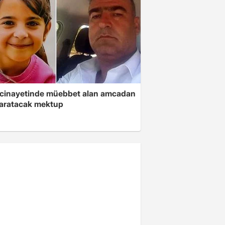
 cinayetinde müebbet alan amcadan
yaratacak mektup