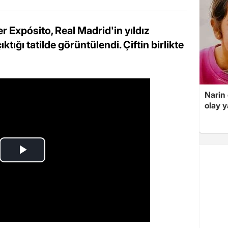
 Expósito, Real Madrid'in yıldız
tığı tatilde görüntülendi. Çiftin birlikte
Narin
olay 