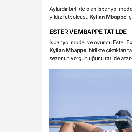
Aylardır birlikte olan İspanyol mod
yıldız futbolcusu
Kylian Mbappe
, 
ESTER VE MBAPPE TATİLDE
İspanyol model ve oyuncu Ester Exp
Kylian Mbappe
, birlikte çıktıkları 
sezonun yorgunluğunu tatilde atark