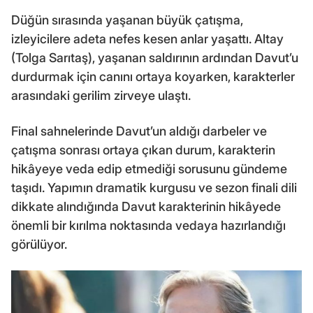
Düğün sırasında yaşanan büyük çatışma,
izleyicilere adeta nefes kesen anlar yaşattı. Altay
(Tolga Sarıtaş), yaşanan saldırının ardından Davut’u
durdurmak için canını ortaya koyarken, karakterler
arasındaki gerilim zirveye ulaştı.
Final sahnelerinde Davut’un aldığı darbeler ve
çatışma sonrası ortaya çıkan durum, karakterin
hikâyeye veda edip etmediği sorusunu gündeme
taşıdı. Yapımın dramatik kurgusu ve sezon finali dili
dikkate alındığında Davut karakterinin hikâyede
önemli bir kırılma noktasında vedaya hazırlandığı
görülüyor.