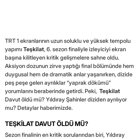
TRT 1 ekranlarının uzun soluklu ve yüksek tempolu
yapımı
Teşkilat
, 6. sezon finaliyle izleyiciyi ekran
başına kilitleyen kritik gelişmelere sahne oldu.
Aksiyon dozunun zirve yaptığı final bölümünde hem
duygusal hem de dramatik anlar yaşanırken, dizide
peş peşe gelen ayrılıklar “yaprak dökümü”
yorumlarını beraberinde getirdi. Peki,
Teşkilat
Davut öldü mü? Yıldıray Şahinler diziden ayrılıyor
mu? Detaylar haberimizde.
TEŞKİLAT DAVUT ÖLDÜ MÜ?
Sezon finalinin en kritik sorularından biri, Yıldıray