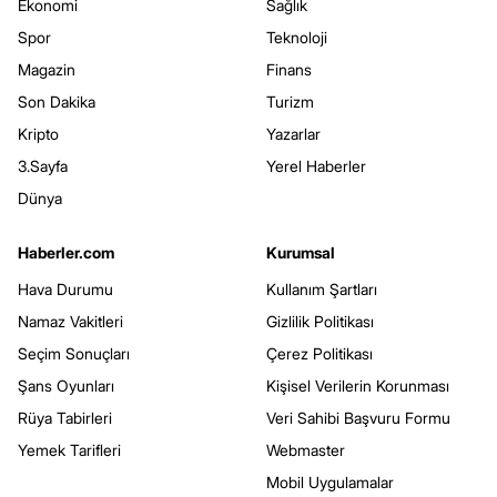
Ekonomi
Sağlık
Spor
Teknoloji
Magazin
Finans
Son Dakika
Turizm
Kripto
Yazarlar
3.Sayfa
Yerel Haberler
Dünya
Haberler.com
Kurumsal
Hava Durumu
Kullanım Şartları
Namaz Vakitleri
Gizlilik Politikası
Seçim Sonuçları
Çerez Politikası
Şans Oyunları
Kişisel Verilerin Korunması
Rüya Tabirleri
Veri Sahibi Başvuru Formu
Yemek Tarifleri
Webmaster
Mobil Uygulamalar