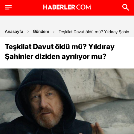
Anasayfa
Gündem
Teşkilat Davut öldü mü? Yıldıray Şahinler
Teşkilat Davut öldü mü? Yıldıray
Şahinler diziden ayrılıyor mu?