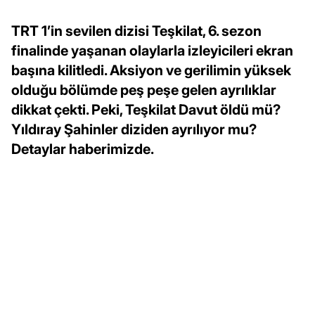
TRT 1’in sevilen dizisi Teşkilat, 6. sezon
finalinde yaşanan olaylarla izleyicileri ekran
başına kilitledi. Aksiyon ve gerilimin yüksek
olduğu bölümde peş peşe gelen ayrılıklar
dikkat çekti. Peki, Teşkilat Davut öldü mü?
Yıldıray Şahinler diziden ayrılıyor mu?
Detaylar haberimizde.