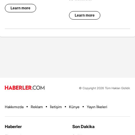
© Copyright 2026 Tüm Hakları Gizlidir.
Hakkımızda
Reklam
İletişim
Künye
Yayın İlkeleri
Haberler
Son Dakika