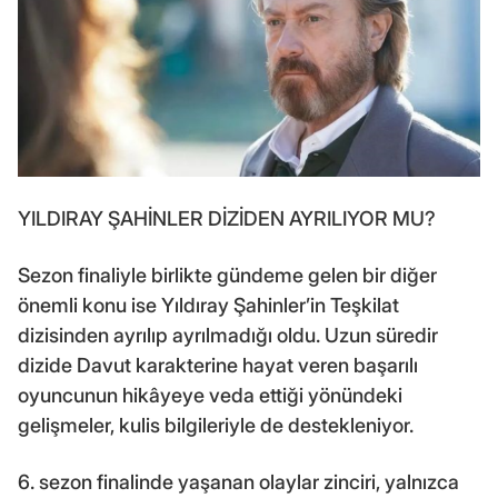
YILDIRAY ŞAHİNLER DİZİDEN AYRILIYOR MU?
Sezon finaliyle birlikte gündeme gelen bir diğer
önemli konu ise Yıldıray Şahinler’in Teşkilat
dizisinden ayrılıp ayrılmadığı oldu. Uzun süredir
dizide Davut karakterine hayat veren başarılı
oyuncunun hikâyeye veda ettiği yönündeki
gelişmeler, kulis bilgileriyle de destekleniyor.
6. sezon finalinde yaşanan olaylar zinciri, yalnızca