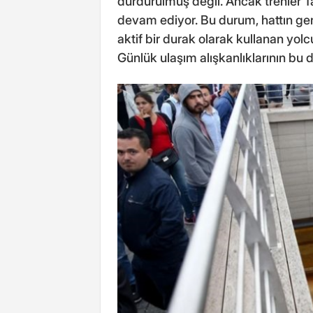
durdurulmuş değil. Ancak trenler
devam ediyor. Bu durum, hattın gen
aktif bir durak olarak kullanan yolcu
Günlük ulaşım alışkanlıklarının bu