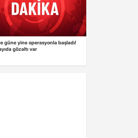
ye güne yine operasyonla başladı!
yıda gözaltı var