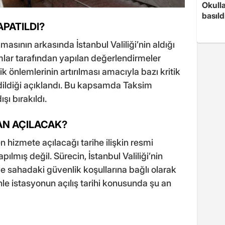
Okull
basıld
PATILDI?
sının arkasında İstanbul Valiliği’nin aldığı
mlar tarafından yapılan değerlendirmeler
 önlemlerinin artırılması amacıyla bazı kritik
dildiği açıklandı. Bu kapsamda Taksim
şı bırakıldı.
AN AÇILACAK?
hizmete açılacağı tarihe ilişkin resmi
lmış değil. Sürecin, İstanbul Valiliği’nin
 sahadaki güvenlik koşullarına bağlı olarak
nle istasyonun açılış tarihi konusunda şu an