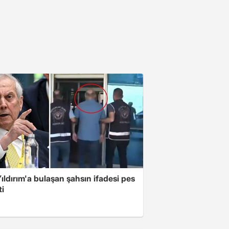
ıldırım'a bulaşan şahsın ifadesi pes
ti