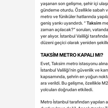
yaşanan son gelişme, şehir içi ulaş
gündeme oturdu. Özellikle sabah v
metro ve füniküler hatlarında yapı
geniş yankı uyandırdı. “
Taksim
met
zaman açılacak?” soruları, vatanda
yer alıyor. İstanbul Valiliği tarafın
düzeni geçici olarak yeniden şekille
TAKSİM METRO KAPALI MI?
Evet, Taksim metro istasyonu alına
İstanbul Valiliği’nin güvenlik ve k
kapsamında, şehrin en yoğun nokta
ara verildi. Bu gelişme, özellikle 
yolcuları doğrudan etkiledi.
Metro İstanbul tarafından yapılan