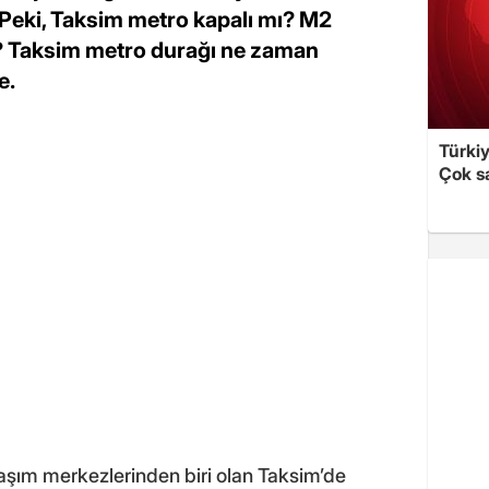
Peki, Taksim metro kapalı mı? M2
? Taksim metro durağı ne zaman
e.
Türki
Çok sa
laşım merkezlerinden biri olan Taksim’de