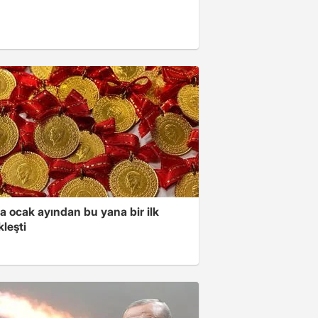
a ocak ayından bu yana bir ilk
leşti