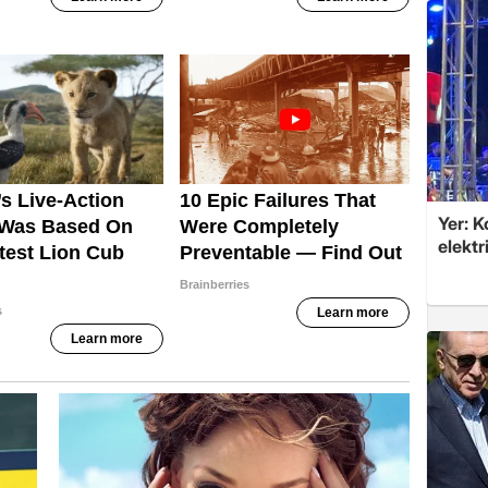
Yer: 
elektr