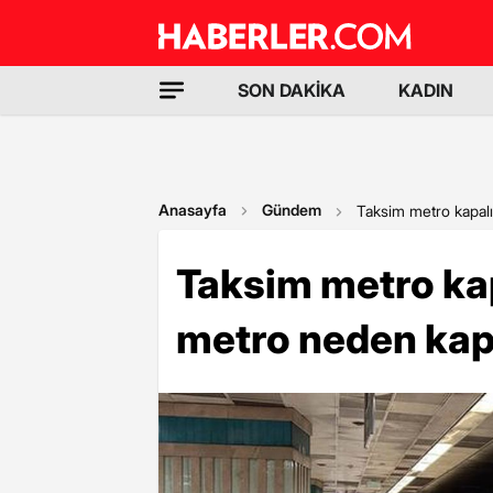
SON DAKİKA
KADIN
Anasayfa
Gündem
Taksim metro kapal
Taksim metro ka
metro neden kap