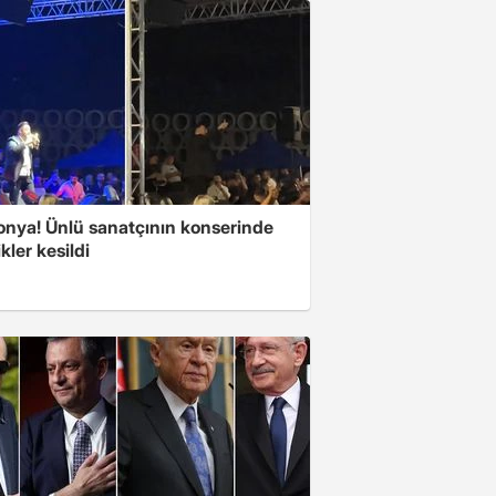
Konya! Ünlü sanatçının konserinde
ikler kesildi