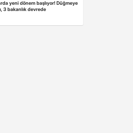
arda yeni dönem başlıyor! Düğmeye
ı, 3 bakanlık devrede