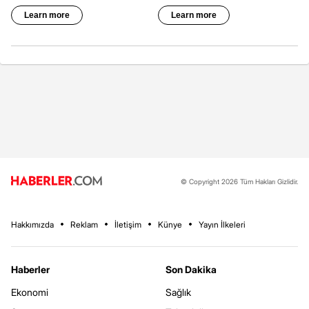
© Copyright 2026 Tüm Hakları Gizlidir.
Hakkımızda
Reklam
İletişim
Künye
Yayın İlkeleri
Haberler
Son Dakika
Ekonomi
Sağlık