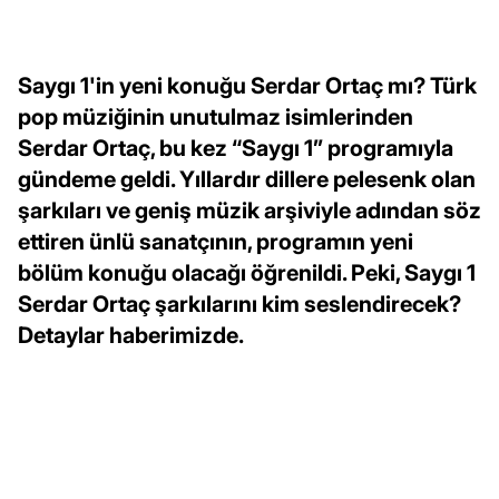
Saygı 1'in yeni konuğu Serdar Ortaç mı? Türk
pop müziğinin unutulmaz isimlerinden
Serdar Ortaç, bu kez “Saygı 1” programıyla
gündeme geldi. Yıllardır dillere pelesenk olan
şarkıları ve geniş müzik arşiviyle adından söz
ettiren ünlü sanatçının, programın yeni
bölüm konuğu olacağı öğrenildi. Peki, Saygı 1
Serdar Ortaç şarkılarını kim seslendirecek?
Detaylar haberimizde.