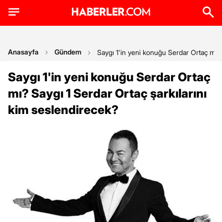
Anasayfa
Gündem
Saygı 1'in yeni konuğu Serdar Ortaç mı? 
Saygı 1'in yeni konuğu Serdar Ortaç
mı? Saygı 1 Serdar Ortaç şarkılarını
kim seslendirecek?