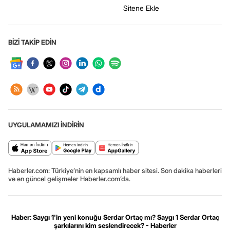
Sitene Ekle
BİZİ TAKİP EDİN
UYGULAMAMIZI İNDİRİN
Haberler.com: Türkiye’nin en kapsamlı haber sitesi. Son dakika haberleri
ve en güncel gelişmeler Haberler.com’da.
Haber: Saygı 1'in yeni konuğu Serdar Ortaç mı? Saygı 1 Serdar Ortaç
şarkılarını kim seslendirecek? - Haberler