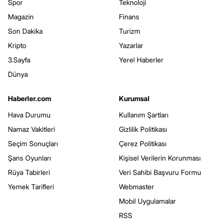
Spor
Teknoloji
Magazin
Finans
Son Dakika
Turizm
Kripto
Yazarlar
3.Sayfa
Yerel Haberler
Dünya
Haberler.com
Kurumsal
Hava Durumu
Kullanım Şartları
Namaz Vakitleri
Gizlilik Politikası
Seçim Sonuçları
Çerez Politikası
Şans Oyunları
Kişisel Verilerin Korunması
Rüya Tabirleri
Veri Sahibi Başvuru Formu
Yemek Tarifleri
Webmaster
Mobil Uygulamalar
RSS