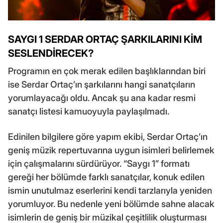
SAYGI 1 SERDAR ORTAÇ ŞARKILARINI KİM
SESLENDİRECEK?
Programın en çok merak edilen başlıklarından biri
ise Serdar Ortaç’ın şarkılarını hangi sanatçıların
yorumlayacağı oldu. Ancak şu ana kadar resmi
sanatçı listesi kamuoyuyla paylaşılmadı.
Edinilen bilgilere göre yapım ekibi, Serdar Ortaç’ın
geniş müzik repertuvarına uygun isimleri belirlemek
için çalışmalarını sürdürüyor. “Saygı 1” formatı
gereği her bölümde farklı sanatçılar, konuk edilen
ismin unutulmaz eserlerini kendi tarzlarıyla yeniden
yorumluyor. Bu nedenle yeni bölümde sahne alacak
isimlerin de geniş bir müzikal çeşitlilik oluşturması