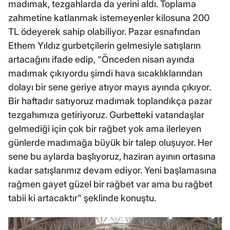
madımak, tezgahlarda da yerini aldı. Toplama
zahmetine katlanmak istemeyenler kilosuna 200
TL ödeyerek sahip olabiliyor. Pazar esnafından
Ethem Yıldız gurbetçilerin gelmesiyle satışların
artacağını ifade edip, "Önceden nisan ayında
madımak çıkıyordu şimdi hava sıcaklıklarından
dolayı bir sene geriye atıyor mayıs ayında çıkıyor.
Bir haftadır satıyoruz madımak toplandıkça pazar
tezgahımıza getiriyoruz. Gurbetteki vatandaşlar
gelmediği için çok bir rağbet yok ama ilerleyen
günlerde madımağa büyük bir talep oluşuyor. Her
sene bu aylarda başlıyoruz, haziran ayının ortasına
kadar satışlarımız devam ediyor. Yeni başlamasına
rağmen gayet güzel bir rağbet var ama bu rağbet
tabii ki artacaktır" şeklinde konuştu.