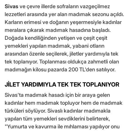
Sivas
ve çevre illerde sofraların vazgeçilmez
lezzetleri arasında yer alan madımak sezonu açıldı.
Karların erimesi ve doğanın yeşermesiyle kadınlar
meralara çıkarak madımak hasadına başladı.
Doğada kendiliğinden yetişen ve çeşit çeşit
yemekleri yapılan madımak, yabani otların
arasından özenle seçilerek, jiletler yardımıyla tek
tek toplanıyor. Toplanması oldukça zahmetli olan
madımağın kilosu pazarda 200 TL'den satılıyor.
JİLET YARDIMIYLA TEK TEK TOPLANIYOR
Sivas'ta madımak hasadı için bir araya gelen
kadınlar hem madımak topluyor hem de madımak
türküleri söylüyor. Sivaslı kadınlar madımakla
yapılan tüm yemekleri sevdiklerini belirterek,
"Yumurta ve kavurma ile mıhlaması yapılıyor onu