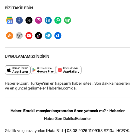
BİZİ TAKİP EDİN
UYGULAMAMIZI İNDİRİN
Haberler.com: Türkiye’nin en kapsamlı haber sitesi. Son dakika haberleri
ve en güncel gelişmeler Haberler.com’da.
Haber: Emekli maaşları bayramdan önce yatacak mı? - Haberler
Haber
Son Dakika
Haberler
Gizlilik ve çerez ayarları
[Hata Bildir]
08.08.2026 11:09:58 #7.13# .HCFOK.