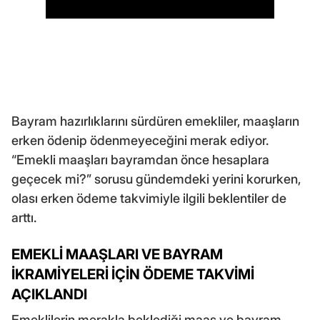
Bayram hazırlıklarını sürdüren emekliler, maaşların
erken ödenip ödenmeyeceğini merak ediyor.
“Emekli maaşları bayramdan önce hesaplara
geçecek mi?” sorusu gündemdeki yerini korurken,
olası erken ödeme takvimiyle ilgili beklentiler de
arttı.
EMEKLİ MAAŞLARI VE BAYRAM
İKRAMİYELERİ İÇİN ÖDEME TAKVİMİ
AÇIKLANDI
Emeklilerin merakla beklediği maaş ve bayram