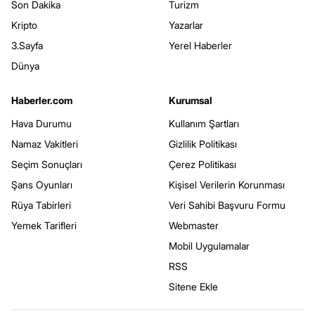
Son Dakika
Turizm
Kripto
Yazarlar
3.Sayfa
Yerel Haberler
Dünya
Haberler.com
Kurumsal
Hava Durumu
Kullanım Şartları
Namaz Vakitleri
Gizlilik Politikası
Seçim Sonuçları
Çerez Politikası
Şans Oyunları
Kişisel Verilerin Korunması
Rüya Tabirleri
Veri Sahibi Başvuru Formu
Yemek Tarifleri
Webmaster
Mobil Uygulamalar
RSS
Sitene Ekle