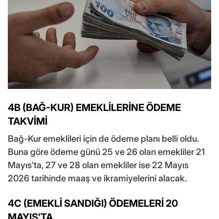
4B (BAĞ-KUR) EMEKLİLERİNE ÖDEME
TAKVİMİ
Bağ-Kur emeklileri için de ödeme planı belli oldu.
Buna göre ödeme günü 25 ve 26 olan emekliler 21
Mayıs’ta, 27 ve 28 olan emekliler ise 22 Mayıs
2026 tarihinde maaş ve ikramiyelerini alacak.
4C (EMEKLİ SANDIĞI) ÖDEMELERİ 20
MAYIS’TA