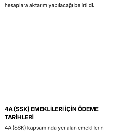
hesaplara aktarım yapılacağı belirtildi.
4A (SSK) EMEKLİLERİ İÇİN ÖDEME
TARİHLERİ
4A (SSK) kapsamında yer alan emeklilerin