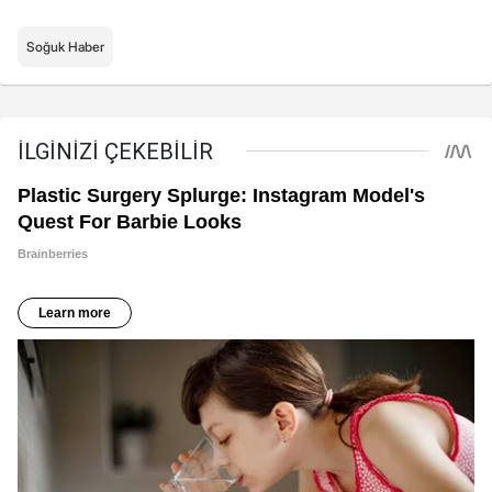
Soğuk Haber