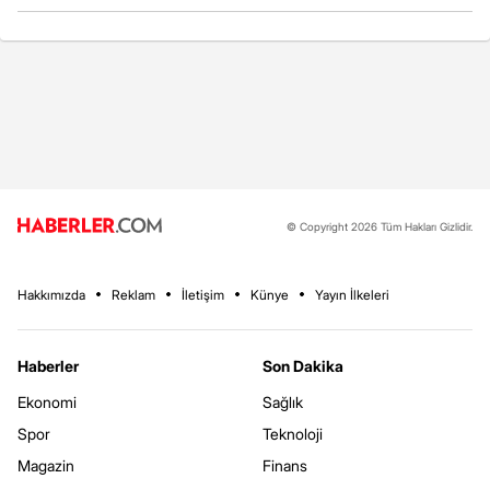
© Copyright 2026 Tüm Hakları Gizlidir.
Hakkımızda
Reklam
İletişim
Künye
Yayın İlkeleri
Haberler
Son Dakika
Ekonomi
Sağlık
Spor
Teknoloji
Magazin
Finans