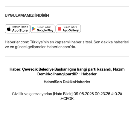
UYGULAMAMIZI İNDİRİN
Haberler.com: Türkiye’nin en kapsamlı haber sitesi. Son dakika haberleri
ve en güncel gelişmeler Haberler.com’da.
Haber: Çevrecik Belediye Başkanlığını hangi parti kazandı, Nazım
Demirkol hangi partili? - Haberler
Haber
Son Dakika
Haberler
Gizlilik ve çerez ayarları
[Hata Bildir]
09.08.2026 00:23:26 #.0.2#
.HCFOK.