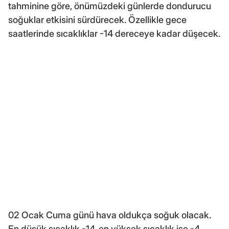
tahminine göre, önümüzdeki günlerde dondurucu
soğuklar etkisini sürdürecek. Özellikle gece
saatlerinde sıcaklıklar -14 dereceye kadar düşecek.
02 Ocak Cuma günü hava oldukça soğuk olacak.
En düşük sıcaklık -14, en yüksek sıcaklık ise -4