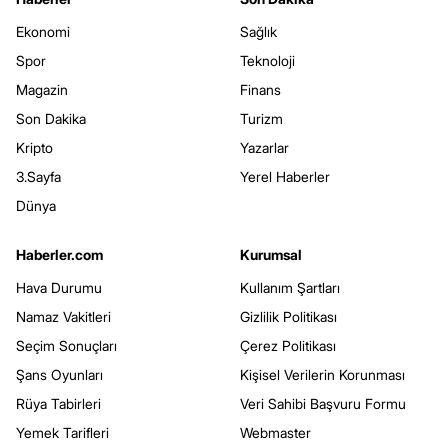
Ekonomi
Sağlık
Spor
Teknoloji
Magazin
Finans
Son Dakika
Turizm
Kripto
Yazarlar
3.Sayfa
Yerel Haberler
Dünya
Haberler.com
Kurumsal
Hava Durumu
Kullanım Şartları
Namaz Vakitleri
Gizlilik Politikası
Seçim Sonuçları
Çerez Politikası
Şans Oyunları
Kişisel Verilerin Korunması
Rüya Tabirleri
Veri Sahibi Başvuru Formu
Yemek Tarifleri
Webmaster