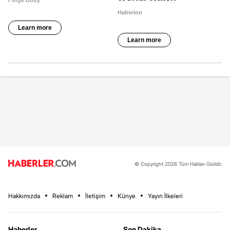
© Copyright 2026 Tüm Hakları Gizlidir.
Hakkımızda
Reklam
İletişim
Künye
Yayın İlkeleri
Haberler
Son Dakika