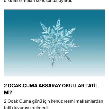
dikkatli olmaları konusunda uyardı.
2 OCAK CUMA AKSARAY OKULLAR TATİL
Mİ?
2 Ocak Cuma günü için henüz resmi makamlardan
tatil duyurusu gelmedi.