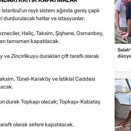
 İstanbul’un raylı sistem ağında geniş çaplı
ri durdurulacak hatlar ve istasyonlar:
zneciler, Haliç, Taksim, Şişhane, Osmanbey,
arı tamamen kapatılacak.
Salah
e Zincirlikuyu durakları çift taraflı olarak
dünya
aksim, Tünel-Karaköy ve İstiklal Caddesi
lacak.
Son durak Topkapı olacak; Topkapı-Kabataş
araflı olarak sefere kapatılacak.