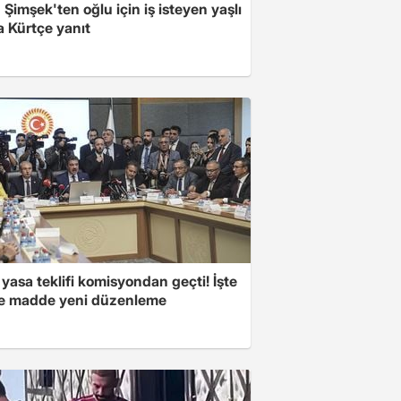
Şimşek'ten oğlu için iş isteyen yaşlı
a Kürtçe yanıt
yasa teklifi komisyondan geçti! İşte
 madde yeni düzenleme