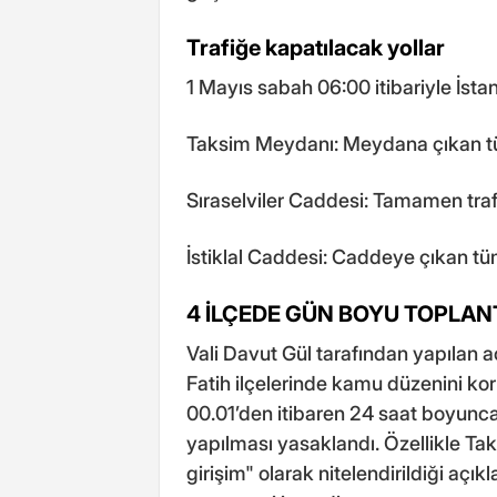
Trafiğe kapatılacak yollar
1 Mayıs sabah 06:00 itibariyle İstan
Taksim Meydanı: Meydana çıkan tüm 
Sıraselviler Caddesi: Tamamen trafi
İstiklal Caddesi: Caddeye çıkan tü
4 İLÇEDE GÜN BOYU TOPLANT
Vali Davut Gül tarafından yapılan a
Fatih ilçelerinde kamu düzenini 
00.01’den itibaren 24 saat boyunca 
yapılması yasaklandı. Özellikle Ta
girişim" olarak nitelendirildiği açı