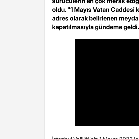
sürücülerin en çok merak etti
oldu. "1 Mayıs Vatan Caddesi k
adres olarak belirlenen meydan
kapatılmasıyla gündeme geldi.