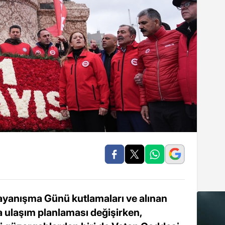
ayanışma Günü kutlamaları ve alınan
a ulaşım planlaması değişirken,