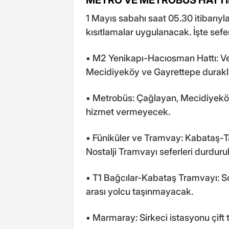
1 Mayıs sabahı saat 05.30 itibarıyla
kısıtlamalar uygulanacak. İşte sefe
• M2 Yenikapı-Hacıosman Hattı: Ve
Mecidiyeköy ve Gayrettepe durakl
• Metrobüs: Çağlayan, Mecidiyeköy v
hizmet vermeyecek.
• Füniküler ve Tramvay: Kabataş-T
Nostalji Tramvayı seferleri durduru
• T1 Bağcılar-Kabataş Tramvayı: 
arası yolcu taşınmayacak.
• Marmaray: Sirkeci istasyonu çift t