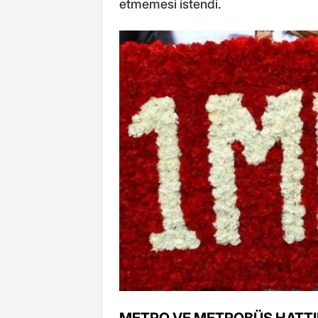
etmemesi istendi.
METRO VE METROBÜS HATTI