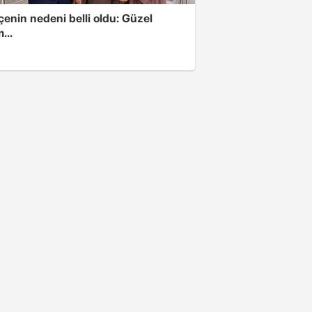
enin nedeni belli oldu: Güzel
...