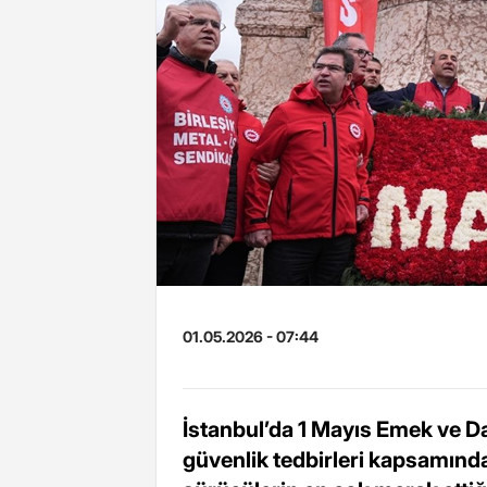
01.05.2026 - 07:44
İstanbul’da 1 Mayıs Emek ve D
güvenlik tedbirleri kapsamınd