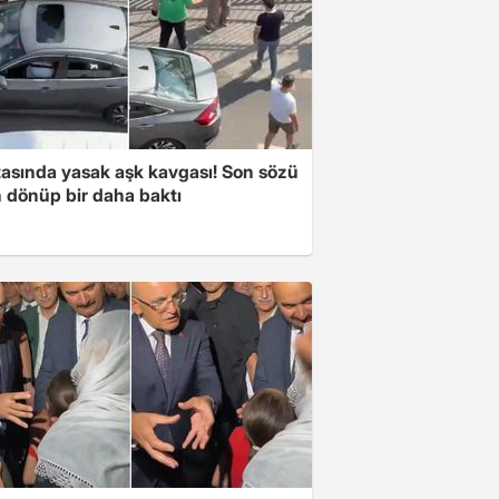
tasında yasak aşk kavgası! Son sözü
 dönüp bir daha baktı