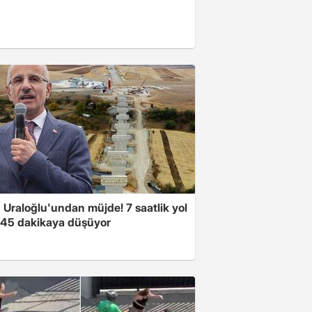
 Uraloğlu'undan müjde! 7 saatlik yol
t 45 dakikaya düşüyor