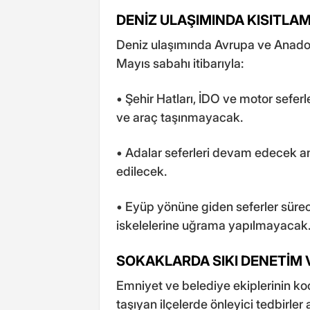
DENİZ ULAŞIMINDA KISITLAM
Deniz ulaşımında Avrupa ve Anadolu 
Mayıs sabahı itibarıyla:
• Şehir Hatları, İDO ve motor seferl
ve araç taşınmayacak.
• Adalar seferleri devam edecek an
edilecek.
• Eyüp yönüne giden seferler süre
iskelelerine uğrama yapılmayacak
SOKAKLARDA SIKI DENETİM 
Emniyet ve belediye ekiplerinin koo
taşıyan ilçelerde önleyici tedbirler 