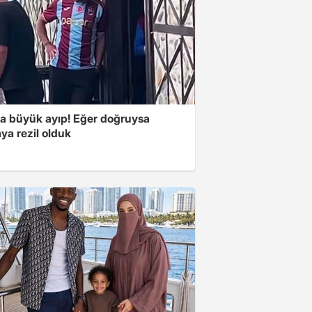
'a büyük ayıp! Eğer doğruysa
ya rezil olduk