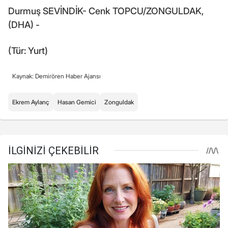
Durmuş SEVİNDİK- Cenk TOPCU/ZONGULDAK,
(DHA) -
(Tür: Yurt)
Kaynak: Demirören Haber Ajansı
Ekrem Aylanç
Hasan Gemici
Zonguldak