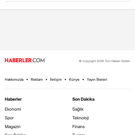
© Copyright 2026 Tüm Hakları Gizlidir.
Hakkımızda
Reklam
İletişim
Künye
Yayın İlkeleri
Haberler
Son Dakika
Ekonomi
Sağlık
Spor
Teknoloji
Magazin
Finans