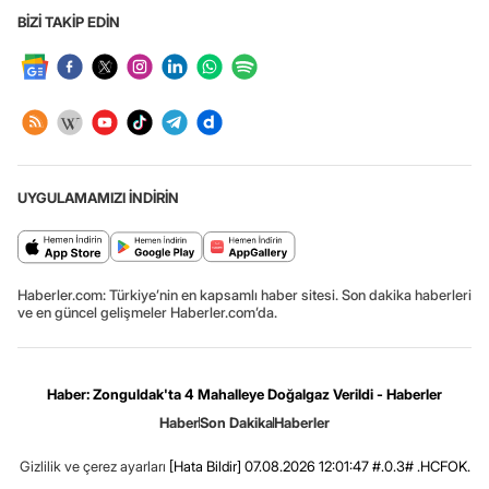
BİZİ TAKİP EDİN
UYGULAMAMIZI İNDİRİN
Haberler.com: Türkiye’nin en kapsamlı haber sitesi. Son dakika haberleri
ve en güncel gelişmeler Haberler.com’da.
Haber: Zonguldak'ta 4 Mahalleye Doğalgaz Verildi - Haberler
Haber
Son Dakika
Haberler
Gizlilik ve çerez ayarları
[Hata Bildir]
07.08.2026 12:01:47 #.0.3# .HCFOK.