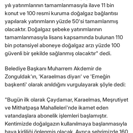
yılı yatırımlarının tamamlanmasıyla ilave 11 bin
konut ve 100 resmi kuruma doğalgaz bağlantısı
yapılarak yatırımların yüzde 50'si tamamlanmış
olacaktır. Doğalgaz şebeke yatırımlarının
tamamlanmasıyla lisans kapsamında bulunan 110
bin potansiyel aboneye doğalgaz arzı yüzde 100
güvenli bir şekilde sağlanmış olacaktır" dedi.
Belediye Başkanı Muharrem Akdemir de
Zonguldak'ın, 'Karaelmas diyarı' ve 'Emeğin
başkenti' olarak anıldığını vurgulayarak şöyle dedi:
"Bugün ilk olarak Çaydamar, Karaelmas, Meşrutiyet
ve Mithatpaşa Mahalleleri'nde ikamet eden
vatandaşlara abonelik işlemleri başlamıştır.
Kentimizde doğalgazın kullanılmaya başlanmasıyla
hava kirliliği önlenmiş olacak. Ayrıca şehrimizde 160