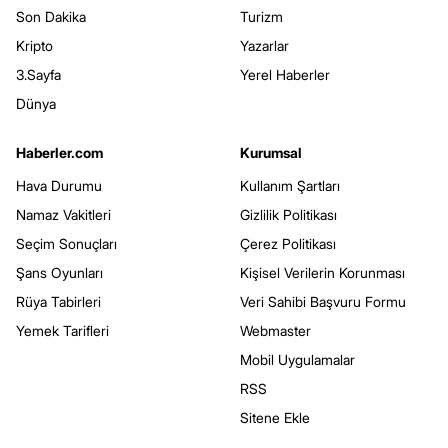
Son Dakika
Turizm
Kripto
Yazarlar
3.Sayfa
Yerel Haberler
Dünya
Haberler.com
Kurumsal
Hava Durumu
Kullanım Şartları
Namaz Vakitleri
Gizlilik Politikası
Seçim Sonuçları
Çerez Politikası
Şans Oyunları
Kişisel Verilerin Korunması
Rüya Tabirleri
Veri Sahibi Başvuru Formu
Yemek Tarifleri
Webmaster
Mobil Uygulamalar
RSS
Sitene Ekle