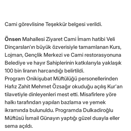
Cami görevlisine Teşekkür belgesi verildi.
Önsen
Mahallesi Ziyaret Cami İmam hatibi Veli
Dinçarslan'ın büyük özverisiyle tamamlanan Kurs,
Lojman, Gençlik Merkezi ve Cami restorasyonuna
Belediye ve hayır Sahiplerinin katkılarıyla yaklaşık
100 bin liranın harcandığı belirtildi.
Program Onikişubat Müftülüğü personellerinden
Hafız Zahit Mehmet Özsağır okuduğu açılış Kur'an
tilavetiyle dinleyenleri mest etti. Misafirlere yöre
halkı tarafından yapılan bazlama ve yemek
ikramında bulunuldu. Programda Dulkadiroğlu
Müftüsü İsmail Günayın yaptığı güzel duayla eller
sema açıldı.