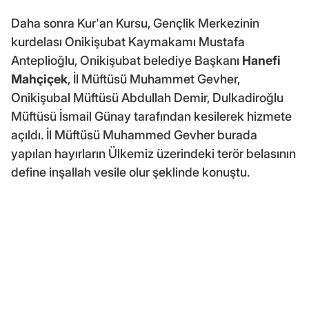
Daha sonra Kur'an Kursu, Gençlik Merkezinin
kurdelası Onikişubat Kaymakamı Mustafa
Anteplioğlu, Onikişubat belediye Başkanı
Hanefi
Mahçiçek
, İl Müftüsü Muhammet Gevher,
Onikişubal Müftüsü Abdullah Demir, Dulkadiroğlu
Müftüsü İsmail Günay tarafından kesilerek hizmete
açıldı. İl Müftüsü Muhammed Gevher burada
yapılan hayırların Ülkemiz üzerindeki terör belasının
define inşallah vesile olur şeklinde konuştu.