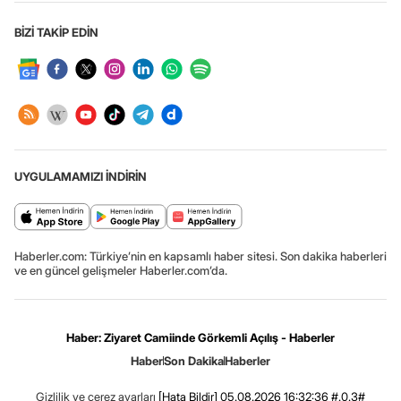
BİZİ TAKİP EDİN
UYGULAMAMIZI İNDİRİN
Haberler.com: Türkiye’nin en kapsamlı haber sitesi. Son dakika haberleri
ve en güncel gelişmeler Haberler.com’da.
Haber: Ziyaret Camiinde Görkemli Açılış - Haberler
Haber
Son Dakika
Haberler
Gizlilik ve çerez ayarları
[Hata Bildir]
05.08.2026 16:32:36 #.0.3#