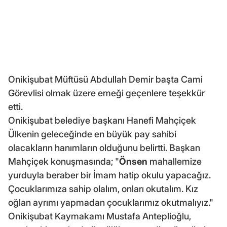
Onikişubat Müftüsü Abdullah Demir başta Cami
Görevlisi olmak üzere emeği geçenlere teşekkür
etti.
Onikişubat belediye başkanı Hanefi Mahçiçek
Ülkenin geleceğinde en büyük pay sahibi
olacakların hanımların olduğunu belirtti. Başkan
Mahçiçek konuşmasında; "
Önsen
mahallemize
yurduyla beraber bir İmam hatip okulu yapacağız.
Çocuklarımıza sahip olalım, onları okutalım. Kız
oğlan ayrımı yapmadan çocuklarımız okutmalıyız."
Onikişubat Kaymakamı Mustafa Anteplioğlu,