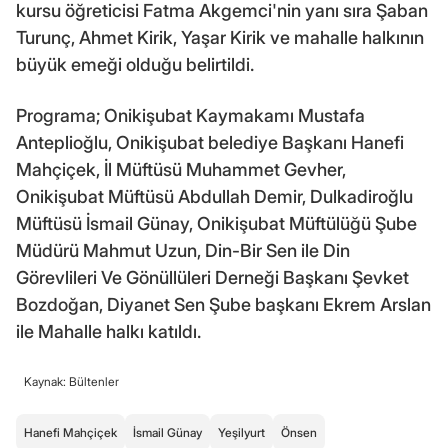
kursu öğreticisi Fatma Akgemci'nin yanı sıra Şaban
Turunç, Ahmet Kirik, Yaşar Kirik ve mahalle halkının
büyük emeği olduğu belirtildi.
Programa; Onikişubat Kaymakamı Mustafa
Anteplioğlu, Onikişubat belediye Başkanı Hanefi
Mahçiçek, İl Müftüsü Muhammet Gevher,
Onikişubat Müftüsü Abdullah Demir, Dulkadiroğlu
Müftüsü İsmail Günay, Onikişubat Müftülüğü Şube
Müdürü Mahmut Uzun, Din-Bir Sen ile Din
Görevlileri Ve Gönüllüleri Derneği Başkanı Şevket
Bozdoğan, Diyanet Sen Şube başkanı Ekrem Arslan
ile Mahalle halkı katıldı.
Kaynak: Bültenler
Hanefi Mahçiçek
İsmail Günay
Yeşilyurt
Önsen