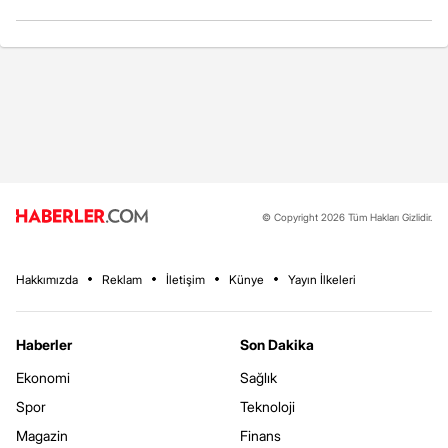
© Copyright 2026 Tüm Hakları Gizlidir.
Hakkımızda
Reklam
İletişim
Künye
Yayın İlkeleri
Haberler
Son Dakika
Ekonomi
Sağlık
Spor
Teknoloji
Magazin
Finans