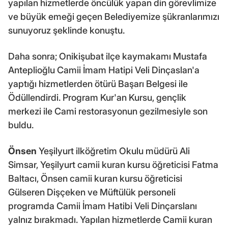
yapılan hizmetlerde öncülük yapan din görevlimize
ve büyük emeği geçen Belediyemize şükranlarımızı
sunuyoruz şeklinde konuştu.
Daha sonra; Onikişubat ilçe kaymakamı Mustafa
Anteplioğlu Camii İmam Hatipi Veli Dinçaslan'a
yaptığı hizmetlerden ötürü Başarı Belgesi ile
Ödüllendirdi. Program Kur'an Kursu, gençlik
merkezi ile Cami restorasyonun gezilmesiyle son
buldu.
Önsen
Yeşilyurt ilköğretim Okulu müdürü Ali
Simsar, Yeşilyurt camii kuran kursu öğreticisi Fatma
Baltacı, Önsen camii kuran kursu öğreticisi
Gülseren Dişçeken ve Müftülük personeli
programda Camii İmam Hatibi Veli Dinçarslanı
yalnız bırakmadı. Yapılan hizmetlerde Camii kuran