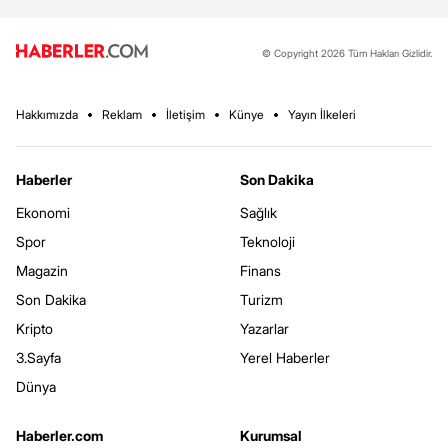
© Copyright 2026 Tüm Hakları Gizlidir.
Hakkımızda
Reklam
İletişim
Künye
Yayın İlkeleri
Haberler
Son Dakika
Ekonomi
Sağlık
Spor
Teknoloji
Magazin
Finans
Son Dakika
Turizm
Kripto
Yazarlar
3.Sayfa
Yerel Haberler
Dünya
Haberler.com
Kurumsal