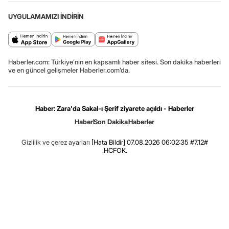
UYGULAMAMIZI İNDİRİN
Haberler.com: Türkiye’nin en kapsamlı haber sitesi. Son dakika haberleri
ve en güncel gelişmeler Haberler.com’da.
Haber: Zara'da Sakal-ı Şerif ziyarete açıldı - Haberler
Haber
Son Dakika
Haberler
Gizlilik ve çerez ayarları
[Hata Bildir]
07.08.2026 06:02:35 #7.12#
.HCFOK.