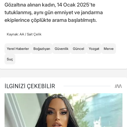
Gözaltına alınan kadın, 14 Ocak 2025'te
tutuklanmış, aynı gün emniyet ve jandarma
ekiplerince çöplükte arama başlatılmıştı.
Kaynak: AA /
Sait Çelik
Yerel Haberler
Boğazlıyan
Güvenlik
Güncel
Yozgat
Merve
Suç