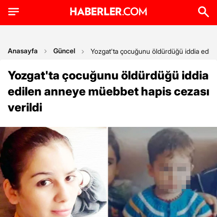
Anasayfa
Güncel
Yozgat'ta çocuğunu öldürdüğü iddia edile
Yozgat'ta çocuğunu öldürdüğü iddia
edilen anneye müebbet hapis cezası
verildi