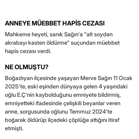
ANNEYE MÜEBBET HAPİS CEZASI
Mahkeme heyeti, sanık Sağın'a "alt soydan
akrabayı kasten öldürme" suçundan müebbet
hapis cezası verdi.
NE OLMUŞTU?
Boğazlıyan ilçesinde yaşayan Merve Sağın 11 Ocak
2025'te, eski eşinden dünyaya gelen 4 yaşındaki
oğlu E.Ç'nin kaybolduğunu emniyete bildirmiş,
emniyetteki ifadesinde çelişkili beyanlar veren
anne, sorgusunda oğlunu Temmuz 2024'te
boğarak öldürüp ilçedeki çöplüğe attığını itiraf
etmişti.