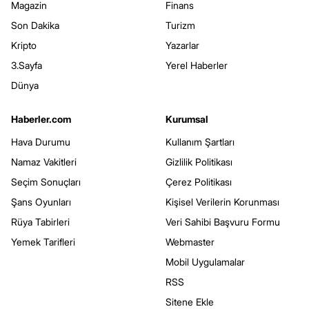
Magazin
Finans
Son Dakika
Turizm
Kripto
Yazarlar
3.Sayfa
Yerel Haberler
Dünya
Haberler.com
Kurumsal
Hava Durumu
Kullanım Şartları
Namaz Vakitleri
Gizlilik Politikası
Seçim Sonuçları
Çerez Politikası
Şans Oyunları
Kişisel Verilerin Korunması
Rüya Tabirleri
Veri Sahibi Başvuru Formu
Yemek Tarifleri
Webmaster
Mobil Uygulamalar
RSS
Sitene Ekle