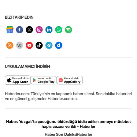
BİZİ TAKİP EDİN
UYGULAMAMIZI İNDİRİN
Haberler.com: Türkiye’nin en kapsamlı haber sitesi. Son dakika haberleri
ve en güncel gelişmeler Haberler.com’da.
Haber: Yozgat'ta çocuğunu öldürdüğü iddia edilen anneye müebbet
hapis cezası verildi - Haberler
Haber
Son Dakika
Haberler