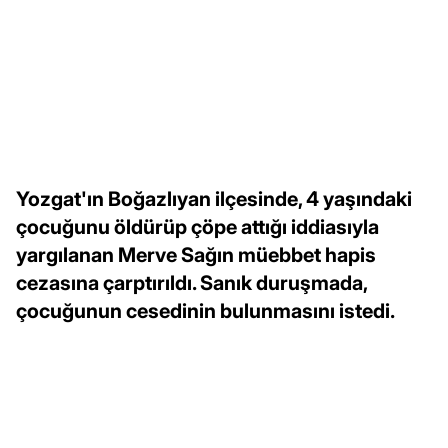
Yozgat'ın Boğazlıyan ilçesinde, 4 yaşındaki
çocuğunu öldürüp çöpe attığı iddiasıyla
yargılanan Merve Sağın müebbet hapis
cezasına çarptırıldı. Sanık duruşmada,
çocuğunun cesedinin bulunmasını istedi.