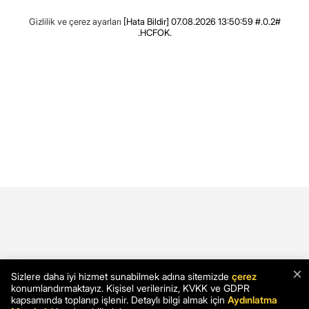
Gizlilik ve çerez ayarları
[Hata Bildir]
07.08.2026 13:50:59 #.0.2#
.HCFOK.
×
Sizlere daha iyi hizmet sunabilmek adına sitemizde
çerez
konumlandırmaktayız. Kişisel verileriniz, KVKK ve GDPR
kapsamında toplanıp işlenir. Detaylı bilgi almak için
Aydınlatma