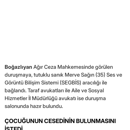
Boğazlıyan
Ağır Ceza Mahkemesinde görülen
duruşmaya, tutuklu sanık Merve Sağın (35) Ses ve
Görüntü Bilişim Sistemi (SEGBİS) aracılığı ile
bağlandı. Taraf avukatları ile Aile ve Sosyal
Hizmetler İl Müdürlüğü avukatı ise duruşma
salonunda hazır bulundu.
ÇOCUĞUNUN CESEDİNİN BULUNMASINI
İSTEDİ