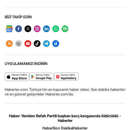
BİZİ TAKİP EDİN
UYGULAMAMIZI İNDİRİN
Haberler.com: Türkiye’nin en kapsamlı haber sitesi. Son dakika haberleri
ve en güncel gelişmeler Haberler.com’da.
Haber: Yeniden Refah Partili başkan borç kavgasında öldürüldü -
Haberler
Haber
Son Dakika
Haberler