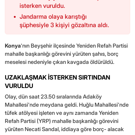
isterken vuruldu.
Jandarma olaya karıştığı
şüphesiyle 3 kişiyi gözaltına aldı.
Konya
'nın Beyşehir ilçesinde Yeniden Refah Partisi
mahalle başkanlığı görevini yürüten şahıs, borç
meselesi nedeniyle çıkan kavgada öldürüldü.
UZAKLAŞMAK İSTERKEN SIRTINDAN
VURULDU
Olay, dün saat 23.50 sıralarında Adaköy
Mahallesi'nde meydana geldi. Huğlu Mahallesi'nde
tüfek atölyesi işleten ve aynı zamanda Yeniden
Refah Partisi (YRP) mahalle başkanlığı görevini
yürüten Necati Sandal, iddiaya göre borç- alacak