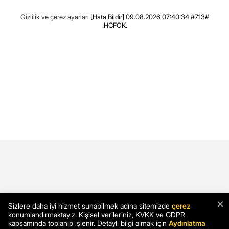
Gizlilik ve çerez ayarları
[Hata Bildir]
09.08.2026 07:40:34 #7.13#
.HCFOK.
×
Sizlere daha iyi hizmet sunabilmek adına sitemizde
çerez
konumlandırmaktayız. Kişisel verileriniz, KVKK ve GDPR
kapsamında toplanıp işlenir. Detaylı bilgi almak için
Aydınlatma