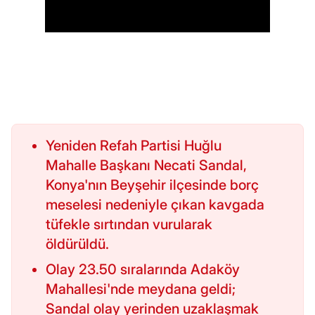
Yeniden Refah Partisi Huğlu
Mahalle Başkanı Necati Sandal,
Konya'nın Beyşehir ilçesinde borç
meselesi nedeniyle çıkan kavgada
tüfekle sırtından vurularak
öldürüldü.
Olay 23.50 sıralarında Adaköy
Mahallesi'nde meydana geldi;
Sandal olay yerinden uzaklaşmak