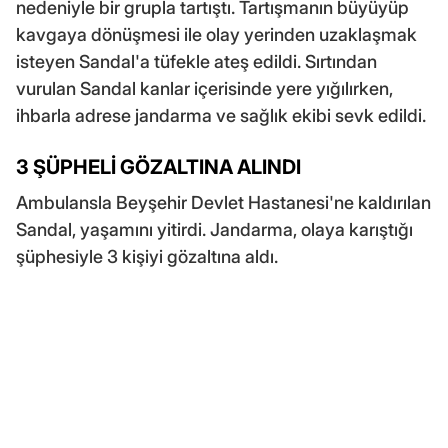
nedeniyle bir grupla tartıştı. Tartışmanın büyüyüp
kavgaya dönüşmesi ile olay yerinden uzaklaşmak
isteyen Sandal'a tüfekle ateş edildi. Sırtından
vurulan Sandal kanlar içerisinde yere yığılırken,
ihbarla adrese jandarma ve sağlık ekibi sevk edildi.
3 ŞÜPHELİ GÖZALTINA ALINDI
Ambulansla Beyşehir Devlet Hastanesi'ne kaldırılan
Sandal, yaşamını yitirdi. Jandarma, olaya karıştığı
şüphesiyle 3 kişiyi gözaltına aldı.