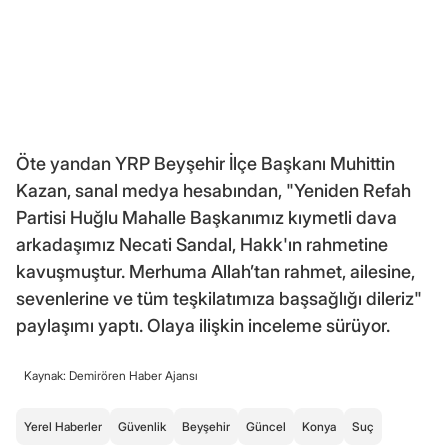
Öte yandan YRP Beyşehir İlçe Başkanı Muhittin
Kazan, sanal medya hesabından, "Yeniden Refah
Partisi Huğlu Mahalle Başkanımız kıymetli dava
arkadaşımız Necati Sandal, Hakk'ın rahmetine
kavuşmuştur. Merhuma Allah’tan rahmet, ailesine,
sevenlerine ve tüm teşkilatımıza başsağlığı dileriz"
paylaşımı yaptı. Olaya ilişkin inceleme sürüyor.
Kaynak: Demirören Haber Ajansı
Yerel Haberler
Güvenlik
Beyşehir
Güncel
Konya
Suç