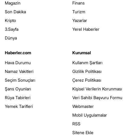
Magazin
Finans
Son Dakika
Turizm
Kripto
Yazarlar
3.Sayfa
Yerel Haberler
Dünya
Haberler.com
Kurumsal
Hava Durumu
Kullanım Şartları
Namaz Vakitleri
Gizlilik Politikası
Seçim Sonuçları
Çerez Politikası
Şans Oyunları
Kişisel Verilerin Korunması
Rüya Tabirleri
Veri Sahibi Başvuru Formu
Yemek Tarifleri
Webmaster
Mobil Uygulamalar
RSS
Sitene Ekle