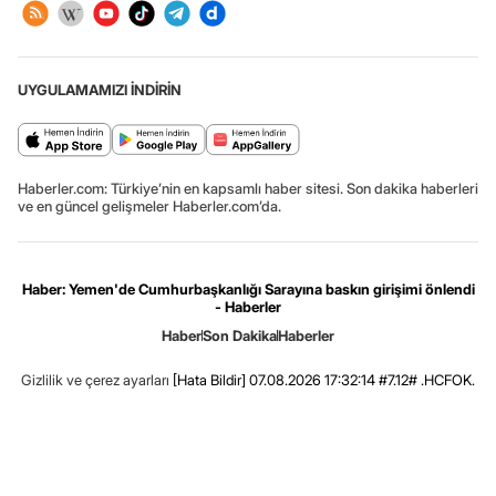
UYGULAMAMIZI İNDİRİN
Haberler.com: Türkiye’nin en kapsamlı haber sitesi. Son dakika haberleri
ve en güncel gelişmeler Haberler.com’da.
Haber: Yemen'de Cumhurbaşkanlığı Sarayına baskın girişimi önlendi
- Haberler
Haber
Son Dakika
Haberler
Gizlilik ve çerez ayarları
[Hata Bildir]
07.08.2026 17:32:14 #7.12# .HCFOK.