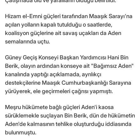
Çatışmada ölü ve yaralıların olduğu belirtildi.
Hizam el-Emni güçleri tarafından Maaşık Sarayı'na
açılan yolların kapalı tutulduğu o saatlerde,
koalisyon güçlerine ait savaş uçakları da Aden
semalarında uçtu.
Güney Geçiş Konseyi Başkan Yardımcısı Hani Bin
Berik, olayın ardından konseye ait "Bağımsız Aden"
kanalında yaptığı açıklamada, ayrılıkçı
destekçilerine Maaşık Cumhurbaşkanlığı Sarayına
yürüyerek, ele geçirmeleri çağrısı yapmıştı.
Meşru hükümete bağlı güçleri Aden'i kaosa
sürüklemekle suçlayan Bin Berik, dün de hükümetin
Aden'de kalmasının tehlike oluşturduğu iddiasında
bulunmuştu.