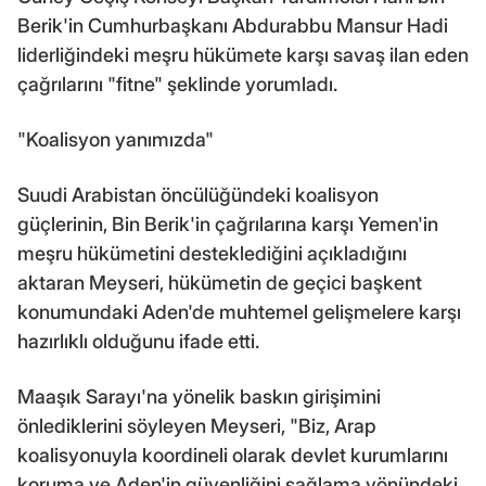
Berik'in Cumhurbaşkanı Abdurabbu Mansur Hadi
liderliğindeki meşru hükümete karşı savaş ilan eden
çağrılarını "fitne" şeklinde yorumladı.
"Koalisyon yanımızda"
Suudi Arabistan öncülüğündeki koalisyon
güçlerinin, Bin Berik'in çağrılarına karşı Yemen'in
meşru hükümetini desteklediğini açıkladığını
aktaran Meyseri, hükümetin de geçici başkent
konumundaki Aden'de muhtemel gelişmelere karşı
hazırlıklı olduğunu ifade etti.
Maaşık Sarayı'na yönelik baskın girişimini
önlediklerini söyleyen Meyseri, "Biz, Arap
koalisyonuyla koordineli olarak devlet kurumlarını
koruma ve Aden'in güvenliğini sağlama yönündeki