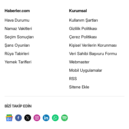
Haberler.com
Kurumsal
Hava Durumu
Kullanım Şartları
Namaz Vakitleri
Gizlilik Politikası
Seçim Sonuçları
Çerez Politikası
Şans Oyunları
Kişisel Verilerin Korunması
Rüya Tabirleri
Veri Sahibi Başvuru Formu
Yemek Tarifleri
Webmaster
Mobil Uygulamalar
RSS
Sitene Ekle
BİZİ TAKİP EDİN