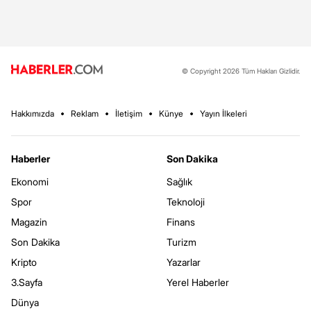
© Copyright 2026 Tüm Hakları Gizlidir.
Hakkımızda
Reklam
İletişim
Künye
Yayın İlkeleri
Haberler
Son Dakika
Ekonomi
Sağlık
Spor
Teknoloji
Magazin
Finans
Son Dakika
Turizm
Kripto
Yazarlar
3.Sayfa
Yerel Haberler
Dünya