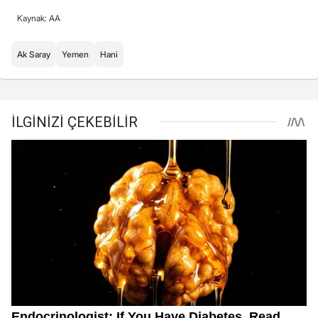
Kaynak: AA
Ak Saray
Yemen
Hani