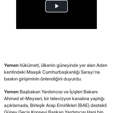
Yemen
hükümeti, ülkenin güneyinde yer alan Aden
kentindeki Maaşık Cumhurbaşkanlığı Sarayı'na
baskın girişiminin önlendiğini duyurdu.
Yemen
Başbakan Yardımcısı ve İçişleri Bakanı
Ahmed el-Meyseri, bir televizyon kanalına yaptığı
açıklamada, Birleşik Arap Emirlikleri (BAE) destekli
Güney Geçiş Konseyi Başkan Yardımcısı Hani bin