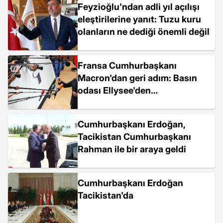
Feyzioğlu'ndan adli yıl açılışı
eleştirilerine yanıt: Tuzu kuru
olanların ne dediği önemli değil
Fransa Cumhurbaşkanı
Macron'dan geri adım: Basın
odası Ellysee'den
taşınmayacak
Cumhurbaşkanı Erdoğan,
Tacikistan Cumhurbaşkanı
Rahman ile bir araya geldi
Cumhurbaşkanı Erdoğan
Tacikistan'da