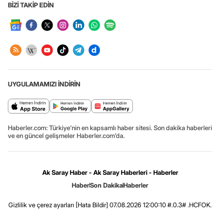
BİZİ TAKİP EDİN
UYGULAMAMIZI İNDİRİN
Haberler.com: Türkiye’nin en kapsamlı haber sitesi. Son dakika haberleri
ve en güncel gelişmeler Haberler.com’da.
Ak Saray Haber - Ak Saray Haberleri - Haberler
Haber
Son Dakika
Haberler
Gizlilik ve çerez ayarları
[Hata Bildir]
07.08.2026 12:00:10 #.0.3# .HCFOK.