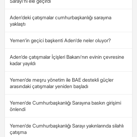
Sarayı'nı ele geçirdi
Aden'deki çatışmalar cumhurbaşkanlığı sarayına
yaklaştı
Yemen'in geçici başkenti Aden'de neler oluyor?
Aden'de çatışmalar İçişleri Bakanı'nın evinin çevresine
kadar yayıldı
Yemen'de meşru yönetim ile BAE destekli güçler
arasındaki çatışmalar yeniden başladı
Yemen'de Cumhurbaşkanlığı Sarayına baskın girişimi
önlendi
Yemen'de Cumhurbaşkanlığı Sarayı yakınlarında silahlı
çatışma