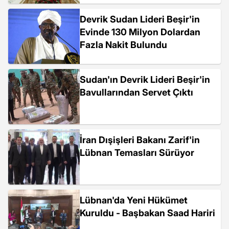
Devrik Sudan Lideri Beşir'in
Evinde 130 Milyon Dolardan
Fazla Nakit Bulundu
Sudan'ın Devrik Lideri Beşir'in
Bavullarından Servet Çıktı
İran Dışişleri Bakanı Zarif'in
Lübnan Temasları Sürüyor
Lübnan'da Yeni Hükümet
Kuruldu - Başbakan Saad Hariri