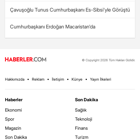
Çavuşoğlu Tunus Cumhurbaşkanı Es-Sibsi'yle Görüştü
Cumhurbaşkanı Erdoğan Macaristan'da
© Copyright 2026 Tüm Hakları Gizlidir.
Hakkımızda
Reklam
İletişim
Künye
Yayın İlkeleri
Haberler
Son Dakika
Ekonomi
Sağlık
Spor
Teknoloji
Magazin
Finans
Son Dakika
Turizm