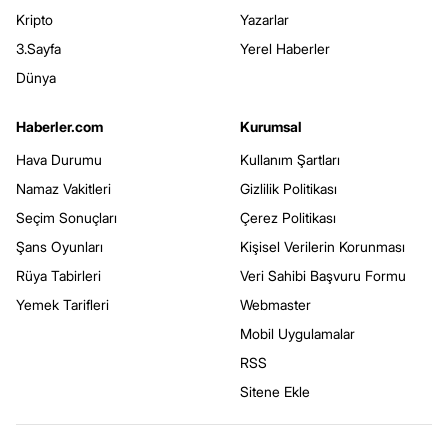
Kripto
Yazarlar
3.Sayfa
Yerel Haberler
Dünya
Haberler.com
Kurumsal
Hava Durumu
Kullanım Şartları
Namaz Vakitleri
Gizlilik Politikası
Seçim Sonuçları
Çerez Politikası
Şans Oyunları
Kişisel Verilerin Korunması
Rüya Tabirleri
Veri Sahibi Başvuru Formu
Yemek Tarifleri
Webmaster
Mobil Uygulamalar
RSS
Sitene Ekle