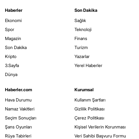
Haberler
Son Dakika
Ekonomi
Sağlık
Spor
Teknoloji
Magazin
Finans
Son Dakika
Turizm
Kripto
Yazarlar
3.Sayfa
Yerel Haberler
Dünya
Haberler.com
Kurumsal
Hava Durumu
Kullanım Şartları
Namaz Vakitleri
Gizlilik Politikası
Seçim Sonuçları
Çerez Politikası
Şans Oyunları
Kişisel Verilerin Korunması
Rüya Tabirleri
Veri Sahibi Başvuru Formu