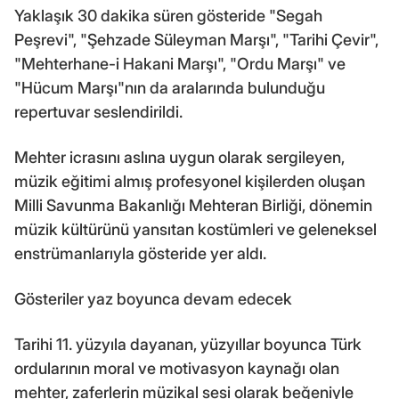
Yaklaşık 30 dakika süren gösteride "Segah
Peşrevi", "Şehzade Süleyman Marşı", "Tarihi Çevir",
"Mehterhane-i Hakani Marşı", "Ordu Marşı" ve
"Hücum Marşı"nın da aralarında bulunduğu
repertuvar seslendirildi.
Mehter icrasını aslına uygun olarak sergileyen,
müzik eğitimi almış profesyonel kişilerden oluşan
Milli Savunma Bakanlığı Mehteran Birliği, dönemin
müzik kültürünü yansıtan kostümleri ve geleneksel
enstrümanlarıyla gösteride yer aldı.
Gösteriler yaz boyunca devam edecek
Tarihi 11. yüzyıla dayanan, yüzyıllar boyunca Türk
ordularının moral ve motivasyon kaynağı olan
mehter, zaferlerin müzikal sesi olarak beğeniyle