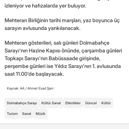
izleniyor ve hafızalarda yer buluyor.
Mehteran Birliğinin tarihi marşları, yaz boyunca üç
sarayın avlusunda yankılanacak.
Mehteran gösterileri, salı günleri Dolmabahçe
Sarayı'nın Hazine Kapısı önünde, çarşamba günleri
Topkapı Sarayı'nın Babüssaade girişinde,
perşembe günleri ise Yıldız Sarayı'nın 1. avlusunda
saat 11.00'de başlayacak.
Kaynak: AA /
Ahmet Esad Şani
Dolmabahçe Sarayı
Kültür Sanat
Etkinlikler
Güncel
Kültür
Turizm
Sanat
Müzik