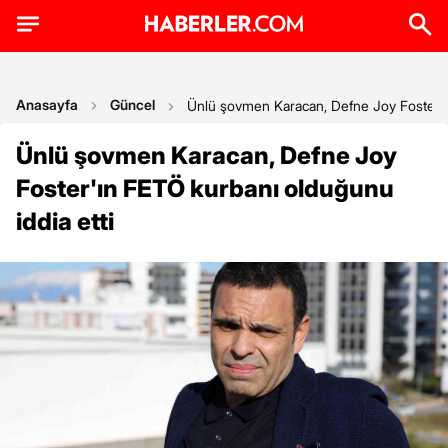
Anasayfa
Güncel
Ünlü şovmen Karacan, Defne Joy Foster'ın
Ünlü şovmen Karacan, Defne Joy
Foster'ın FETÖ kurbanı olduğunu
iddia etti