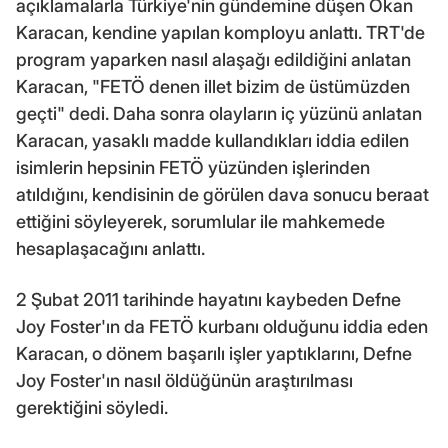
açıklamalarla Türkiye'nin gündemine düşen Okan
Karacan, kendine yapılan komployu anlattı. TRT'de
program yaparken nasıl alaşağı edildiğini anlatan
Karacan, "FETÖ denen illet bizim de üstümüzden
geçti" dedi. Daha sonra olayların iç yüzünü anlatan
Karacan, yasaklı madde kullandıkları iddia edilen
isimlerin hepsinin FETÖ yüzünden işlerinden
atıldığını, kendisinin de görülen dava sonucu beraat
ettiğini söyleyerek, sorumlular ile mahkemede
hesaplaşacağını anlattı.
2 Şubat 2011 tarihinde hayatını kaybeden Defne
Joy Foster'ın da FETÖ kurbanı olduğunu iddia eden
Karacan, o dönem başarılı işler yaptıklarını, Defne
Joy Foster'ın nasıl öldüğünün araştırılması
gerektiğini söyledi.