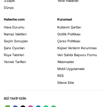
3.Sayfa
Yerel Haberler
Dünya
Haberler.com
Kurumsal
Hava Durumu
Kullanım Şartları
Namaz Vakitleri
Gizlilik Politikası
Seçim Sonuçları
Çerez Politikası
Şans Oyunları
Kişisel Verilerin Korunması
Rüya Tabirleri
Veri Sahibi Başvuru Formu
Yemek Tarifleri
Webmaster
Mobil Uygulamalar
RSS
Sitene Ekle
BİZİ TAKİP EDİN