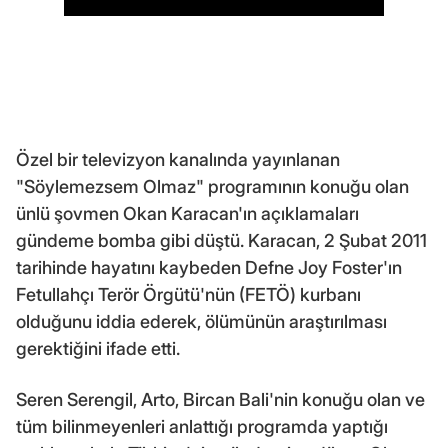
Özel bir televizyon kanalında yayınlanan
"Söylemezsem Olmaz" programının konuğu olan
ünlü şovmen Okan Karacan'ın açıklamaları
gündeme bomba gibi düştü. Karacan, 2 Şubat 2011
tarihinde hayatını kaybeden Defne Joy Foster'ın
Fetullahçı Terör Örgütü'nün (FETÖ) kurbanı
olduğunu iddia ederek, ölümünün araştırılması
gerektiğini ifade etti.
Seren Serengil, Arto, Bircan Bali'nin konuğu olan ve
tüm bilinmeyenleri anlattığı programda yaptığı