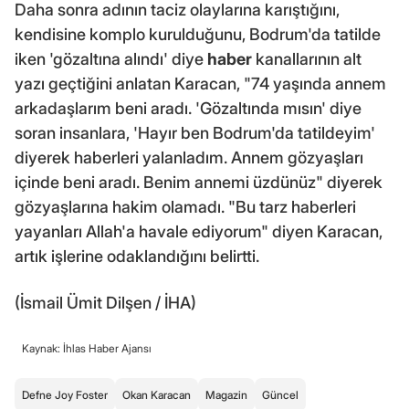
Daha sonra adının taciz olaylarına karıştığını,
kendisine komplo kurulduğunu, Bodrum'da tatilde
iken 'gözaltına alındı' diye
haber
kanallarının alt
yazı geçtiğini anlatan Karacan, "74 yaşında annem
arkadaşlarım beni aradı. 'Gözaltında mısın' diye
soran insanlara, 'Hayır ben Bodrum'da tatildeyim'
diyerek haberleri yalanladım. Annem gözyaşları
içinde beni aradı. Benim annemi üzdünüz" diyerek
gözyaşlarına hakim olamadı. "Bu tarz haberleri
yayanları Allah'a havale ediyorum" diyen Karacan,
artık işlerine odaklandığını belirtti.
(İsmail Ümit Dilşen / İHA)
Kaynak: İhlas Haber Ajansı
Defne Joy Foster
Okan Karacan
Magazin
Güncel