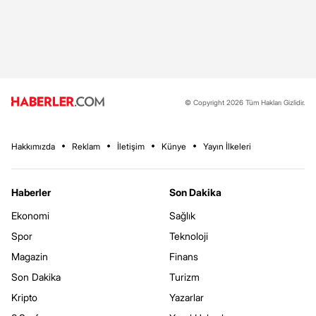
© Copyright 2026 Tüm Hakları Gizlidir.
Hakkımızda
Reklam
İletişim
Künye
Yayın İlkeleri
Haberler
Son Dakika
Ekonomi
Sağlık
Spor
Teknoloji
Magazin
Finans
Son Dakika
Turizm
Kripto
Yazarlar