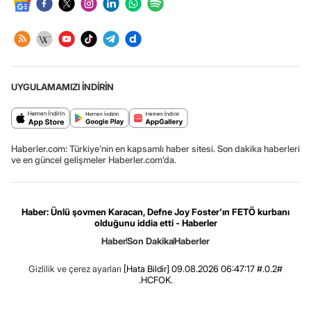
UYGULAMAMIZI İNDİRİN
Haberler.com: Türkiye’nin en kapsamlı haber sitesi. Son dakika haberleri
ve en güncel gelişmeler Haberler.com’da.
Haber: Ünlü şovmen Karacan, Defne Joy Foster'ın FETÖ kurbanı
olduğunu iddia etti - Haberler
Haber
Son Dakika
Haberler
Gizlilik ve çerez ayarları
[Hata Bildir]
09.08.2026 06:47:17 #.0.2#
.HCFOK.