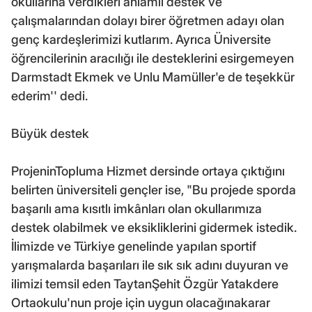
okullarına verdikleri anlamlı destek ve
çalışmalarından dolayı birer öğretmen adayı olan
genç kardeşlerimizi kutlarım. Ayrıca Üniversite
öğrencilerinin aracılığı ile desteklerini esirgemeyen
Darmstadt Ekmek ve Unlu Mamüller'e de teşekkür
ederim'' dedi.
Büyük destek
ProjeninTopluma Hizmet dersinde ortaya çıktığını
belirten üniversiteli gençler ise, "Bu projede sporda
başarılı ama kısıtlı imkânları olan okullarımıza
destek olabilmek ve eksikliklerini gidermek istedik.
İlimizde ve Türkiye genelinde yapılan sportif
yarışmalarda başarıları ile sık sık adını duyuran ve
ilimizi temsil eden TaytanŞehit Özgür Yatakdere
Ortaokulu'nun proje için uygun olacağınakarar