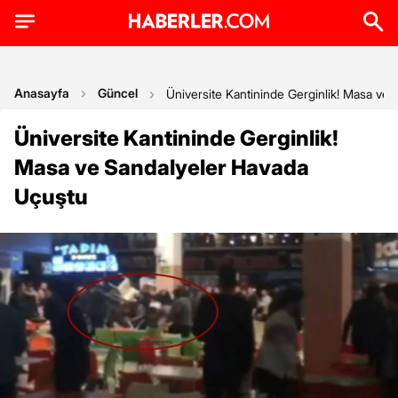
Anasayfa
Güncel
Üniversite Kantininde Gerginlik! Masa ve
Üniversite Kantininde Gerginlik!
Masa ve Sandalyeler Havada
Uçuştu