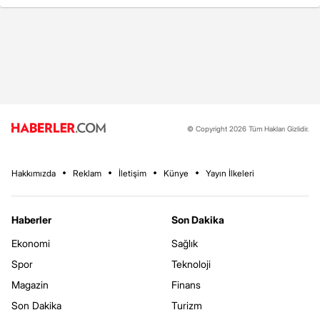
© Copyright 2026 Tüm Hakları Gizlidir.
Hakkımızda
Reklam
İletişim
Künye
Yayın İlkeleri
Haberler
Son Dakika
Ekonomi
Sağlık
Spor
Teknoloji
Magazin
Finans
Son Dakika
Turizm