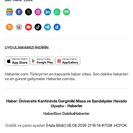
UYGULAMAMIZI İNDİRİN
Haberler.com: Türkiye’nin en kapsamlı haber sitesi. Son dakika haberleri
ve en güncel gelişmeler Haberler.com’da.
Haber: Üniversite Kantininde Gerginlik! Masa ve Sandalyeler Havada
Uçuştu - Haberler
Haber
Son Dakika
Haberler
Gizlilik ve çerez ayarları
[Hata Bildir]
08.08.2026 21:16:14 #7.13# .HCFOK.