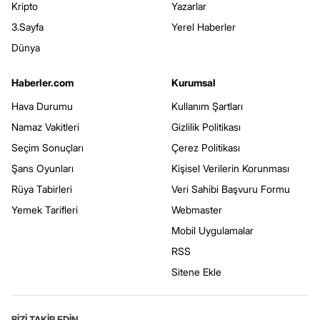
Kripto
Yazarlar
3.Sayfa
Yerel Haberler
Dünya
Haberler.com
Kurumsal
Hava Durumu
Kullanım Şartları
Namaz Vakitleri
Gizlilik Politikası
Seçim Sonuçları
Çerez Politikası
Şans Oyunları
Kişisel Verilerin Korunması
Rüya Tabirleri
Veri Sahibi Başvuru Formu
Yemek Tarifleri
Webmaster
Mobil Uygulamalar
RSS
Sitene Ekle
BİZİ TAKİP EDİN