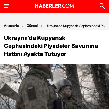
Anasayfa
Güncel
Ukrayna'da Kupyansk Cephesindeki Piyade
Ukrayna'da Kupyansk
Cephesindeki Piyadeler Savunma
Hattını Ayakta Tutuyor