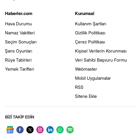
Haberler.com
Kurumsal
Hava Durumu
Kullanım Şartları
Namaz Vakitleri
Gizlilik Politikası
Seçim Sonuçları
Çerez Politikası
Şans Oyunları
Kişisel Verilerin Korunması
Rüya Tabirleri
Veri Sahibi Başvuru Formu
Yemek Tarifleri
Webmaster
Mobil Uygulamalar
RSS
Sitene Ekle
BİZİ TAKİP EDİN