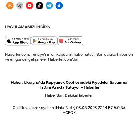
UYGULAMAMIZI İNDİRİN
Haberler.com: Türkiye’nin en kapsamlı haber sitesi. Son dakika haberleri
ve en güncel gelişmeler Haberler.com’da.
Haber: Ukrayna'da Kupyansk Cephesindeki Piyadeler Savunma
Hattını Ayakta Tutuyor - Haberler
Haber
Son Dakika
Haberler
Gizlilik ve çerez ayarları
[Hata Bildir]
06.08.2026 22:14:57 #.0.3#
.HCFOK.