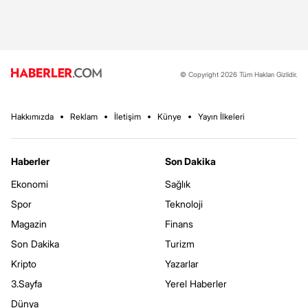
© Copyright 2026 Tüm Hakları Gizlidir.
Hakkımızda
Reklam
İletişim
Künye
Yayın İlkeleri
Haberler
Son Dakika
Ekonomi
Sağlık
Spor
Teknoloji
Magazin
Finans
Son Dakika
Turizm
Kripto
Yazarlar
3.Sayfa
Yerel Haberler
Dünya