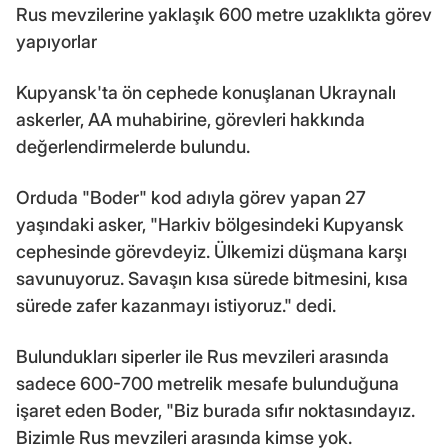
Rus mevzilerine yaklaşık 600 metre uzaklıkta görev
yapıyorlar
Kupyansk'ta ön cephede konuşlanan Ukraynalı
askerler, AA muhabirine, görevleri hakkında
değerlendirmelerde bulundu.
Orduda "Boder" kod adıyla görev yapan 27
yaşındaki asker, "Harkiv bölgesindeki Kupyansk
cephesinde görevdeyiz. Ülkemizi düşmana karşı
savunuyoruz. Savaşın kısa sürede bitmesini, kısa
sürede zafer kazanmayı istiyoruz." dedi.
Bulundukları siperler ile Rus mevzileri arasında
sadece 600-700 metrelik mesafe bulunduğuna
işaret eden Boder, "Biz burada sıfır noktasındayız.
Bizimle Rus mevzileri arasında kimse yok.