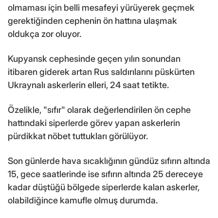
olmaması için belli mesafeyi yürüyerek geçmek
gerektiğinden cephenin ön hattına ulaşmak
oldukça zor oluyor.
Kupyansk cephesinde geçen yılın sonundan
itibaren giderek artan Rus saldırılarını püskürten
Ukraynalı askerlerin elleri, 24 saat tetikte.
Özelikle, "sıfır" olarak değerlendirilen ön cephe
hattındaki siperlerde görev yapan askerlerin
pürdikkat nöbet tuttukları görülüyor.
Son günlerde hava sıcaklığının gündüz sıfırın altında
15, gece saatlerinde ise sıfırın altında 25 dereceye
kadar düştüğü bölgede siperlerde kalan askerler,
olabildiğince kamufle olmuş durumda.