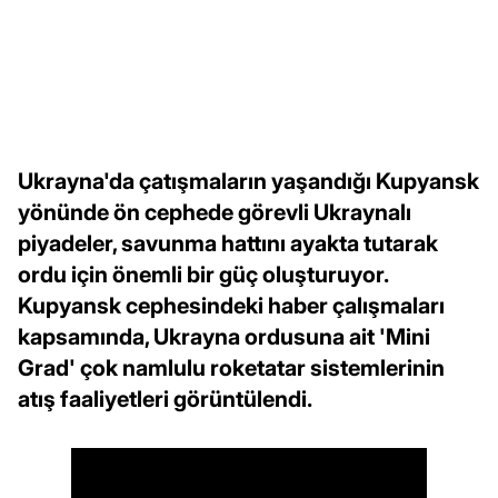
Ukrayna'da çatışmaların yaşandığı Kupyansk
yönünde ön cephede görevli Ukraynalı
piyadeler, savunma hattını ayakta tutarak
ordu için önemli bir güç oluşturuyor.
Kupyansk cephesindeki haber çalışmaları
kapsamında, Ukrayna ordusuna ait 'Mini
Grad' çok namlulu roketatar sistemlerinin
atış faaliyetleri görüntülendi.