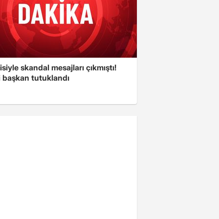
isiyle skandal mesajları çıkmıştı!
i başkan tutuklandı