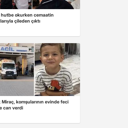
 hutbe okurken cemaatin
larıyla çileden çıktı
 Miraç, komşularının evinde feci
e can verdi