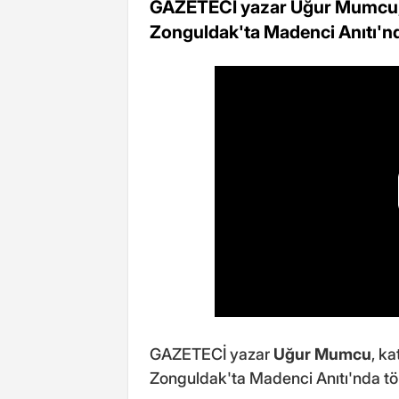
GAZETECİ yazar Uğur Mumcu, 
Zonguldak'ta Madenci Anıtı'nda
GAZETECİ yazar
Uğur Mumcu
, k
Zonguldak'ta Madenci Anıtı'nda tör