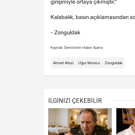
girişimiyle ortaya çıkmıştır."
Kalabalık, basın açıklamasından so
- Zonguldak
Kaynak: Demirören Haber Ajansı
Ahmet Altun
Uğur Mumcu
Zonguldak