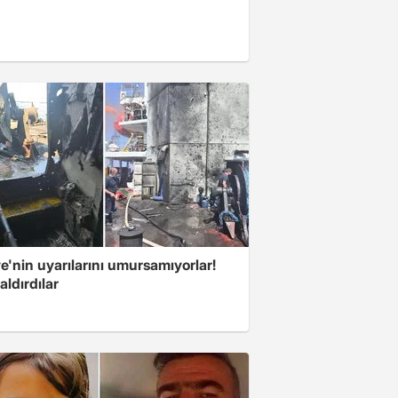
e'nin uyarılarını umursamıyorlar!
aldırdılar