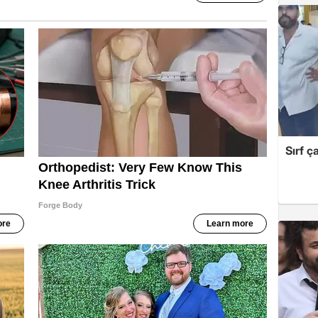
Sırf ç