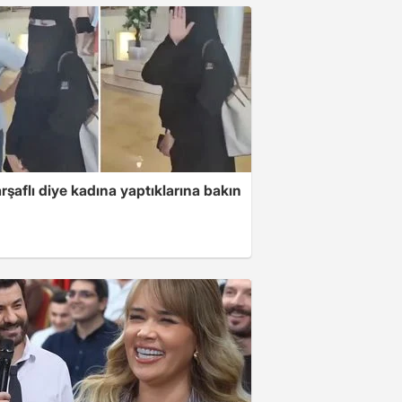
arşaflı diye kadına yaptıklarına bakın