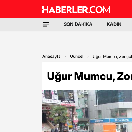
SON DAKİKA
KADIN
Anasayfa
Güncel
Uğur Mumcu, Zonguld
Uğur Mumcu, Zon