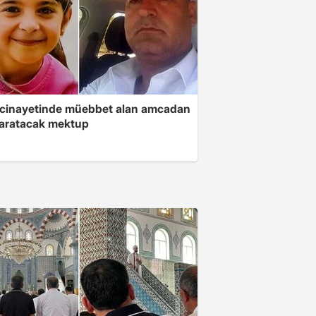
 cinayetinde müebbet alan amcadan
yaratacak mektup