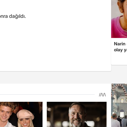
nra dağıldı.
Narin
olay 