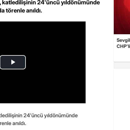
katledilişinin 24'üncü yıldönümünde
 törenle anıldı.
Sevgil
CHP'l
atledilişinin 24'üncü yıldönümünde
enle anıldı.