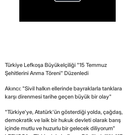
Türkiye Lefkoşa Büyükelçiliği "15 Temmuz
Şehitlerini Anma Töreni" Düzenledi
Akıncı: "Sivil halkın ellerinde bayraklarla tanklara
karşı direnmesi tarihe geçen büyük bir olay"
"Türkiye'ye, Atatürk'ün gösterdiği yolda, çağdaş,
demokratik ve laik bir hukuk devleti olarak barış
içinde mutlu ve huzurlu bir gelecek diliyorum"