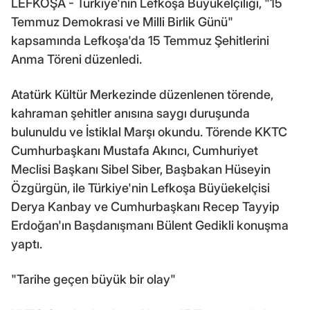
LEFKOŞA - Türkiye'nin Lefkoşa Büyükelçiliği, "15
Temmuz Demokrasi ve Milli Birlik Günü"
kapsamında Lefkoşa'da 15 Temmuz Şehitlerini
Anma Töreni düzenledi.
Atatürk Kültür Merkezinde düzenlenen törende,
kahraman şehitler anısına saygı duruşunda
bulunuldu ve İstiklal Marşı okundu. Törende KKTC
Cumhurbaşkanı Mustafa Akıncı, Cumhuriyet
Meclisi Başkanı Sibel Siber, Başbakan Hüseyin
Özgürgün, ile Türkiye'nin Lefkoşa Büyüekelçisi
Derya Kanbay ve Cumhurbaşkanı Recep Tayyip
Erdoğan'ın Başdanışmanı Bülent Gedikli konuşma
yaptı.
"Tarihe geçen büyük bir olay"