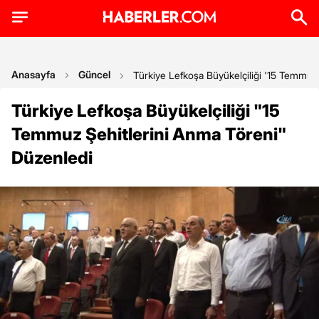
Anasayfa
Güncel
Türkiye Lefkoşa Büyükelçiliği '15 Temmuz
Türkiye Lefkoşa Büyükelçiliği "15
Temmuz Şehitlerini Anma Töreni"
Düzenledi