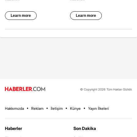
© Copyright 2026 Tüm Hakları Gizlidir.
Hakkımızda
Reklam
İletişim
Künye
Yayın İlkeleri
Haberler
Son Dakika