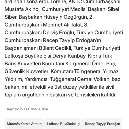
ardından sona erdi. Törene, KKTC Cumhurbaşkanı
Mustafa Akıncı, Cumhuriyet Meclisi Başkanı Sibel
Siber, Başbakan Hüseyin Özgürgün, 2.
Cumhurbaşkanı Mehmet Ali Talat, 3.
Cumhurbaşkanı Derviş Eroğlu, Türkiye Cumhuriyeti
Cumhurbaşkanı Recep Tayyip Erdoğan'ın
Başdanışmanı Bülent Gedikli, Türkiye Cumhuriyeti
Lefkoşa Büyükelçisi Derya Kanbay, Kıbrıs Türk
Barış Kuvvetleri Komutanı Korgeneral Ömer Paç,
Güvenlik Kuvvetleri Komutanı Tümgeneral Yılmaz
Yıldırım, Yardımcısı Tuğgeneral Cemal Volkan, bazı
bakan, milletvekili ve üst düzey yetkililer ile sivil
toplum örgütlerinin başkan ve temsilcileri katıldı
Kaynak: İhlas Haber Ajansı
Mustafa Kemal Atatürk
Lefkoşa Büyükelçiliği
Recep Tayyip Erdoğan