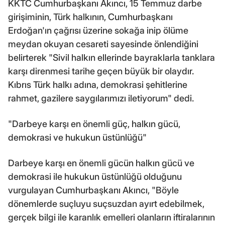
KKTC Cumhurbaşkanı Akıncı, 15 Temmuz darbe
girişiminin, Türk halkının, Cumhurbaşkanı
Erdoğan'ın çağrısı üzerine sokağa inip ölüme
meydan okuyan cesareti sayesinde önlendiğini
belirterek "Sivil halkın ellerinde bayraklarla tanklara
karşı direnmesi tarihe geçen büyük bir olaydır.
Kıbrıs Türk halkı adına, demokrasi şehitlerine
rahmet, gazilere saygılarımızı iletiyorum" dedi.
"Darbeye karşı en önemli güç, halkın gücü,
demokrasi ve hukukun üstünlüğü"
Darbeye karşı en önemli gücün halkın gücü ve
demokrasi ile hukukun üstünlüğü olduğunu
vurgulayan Cumhurbaşkanı Akıncı, "Böyle
dönemlerde suçluyu suçsuzdan ayırt edebilmek,
gerçek bilgi ile karanlık emelleri olanların iftiralarının