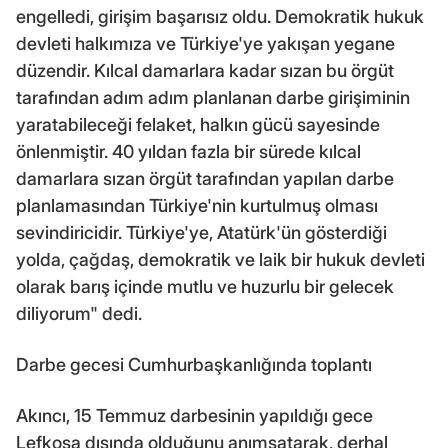
engelledi, girişim başarısız oldu. Demokratik hukuk
devleti halkımıza ve Türkiye'ye yakışan yegane
düzendir. Kılcal damarlara kadar sızan bu örgüt
tarafından adım adım planlanan darbe girişiminin
yaratabileceği felaket, halkın gücü sayesinde
önlenmiştir. 40 yıldan fazla bir sürede kılcal
damarlara sızan örgüt tarafından yapılan darbe
planlamasından Türkiye'nin kurtulmuş olması
sevindiricidir. Türkiye'ye, Atatürk'ün gösterdiği
yolda, çağdaş, demokratik ve laik bir hukuk devleti
olarak barış içinde mutlu ve huzurlu bir gelecek
diliyorum" dedi.
Darbe gecesi Cumhurbaşkanlığında toplantı
Akıncı, 15 Temmuz darbesinin yapıldığı gece
Lefkoşa dışında olduğunu anımsatarak, derhal