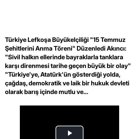
Türkiye Lefkoşa Büyükelçiliği "15 Temmuz
Şehitlerini Anma Töreni" Düzenledi Akıncı:
"Sivil halkın ellerinde bayraklarla tanklara
karşı direnmesi tarihe geçen büyük bir olay"
"Türkiye'ye, Atatürk'ün gösterdiği yolda,
çağdaş, demokratik ve laik bir hukuk devleti
olarak barış içinde mutlu ve...