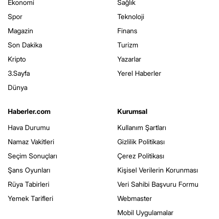
Ekonomi
Sağlık
Spor
Teknoloji
Magazin
Finans
Son Dakika
Turizm
Kripto
Yazarlar
3.Sayfa
Yerel Haberler
Dünya
Haberler.com
Kurumsal
Hava Durumu
Kullanım Şartları
Namaz Vakitleri
Gizlilik Politikası
Seçim Sonuçları
Çerez Politikası
Şans Oyunları
Kişisel Verilerin Korunması
Rüya Tabirleri
Veri Sahibi Başvuru Formu
Yemek Tarifleri
Webmaster
Mobil Uygulamalar