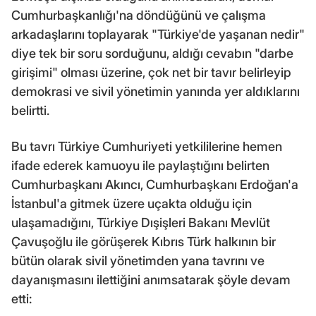
Cumhurbaşkanlığı'na döndüğünü ve çalışma
arkadaşlarını toplayarak "Türkiye'de yaşanan nedir"
diye tek bir soru sorduğunu, aldığı cevabın "darbe
girişimi" olması üzerine, çok net bir tavır belirleyip
demokrasi ve sivil yönetimin yanında yer aldıklarını
belirtti.
Bu tavrı Türkiye Cumhuriyeti yetkililerine hemen
ifade ederek kamuoyu ile paylaştığını belirten
Cumhurbaşkanı Akıncı, Cumhurbaşkanı Erdoğan'a
İstanbul'a gitmek üzere uçakta olduğu için
ulaşamadığını, Türkiye Dışişleri Bakanı Mevlüt
Çavuşoğlu ile görüşerek Kıbrıs Türk halkının bir
bütün olarak sivil yönetimden yana tavrını ve
dayanışmasını ilettiğini anımsatarak şöyle devam
etti: