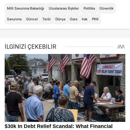
Milli Savunma Bakanlığı
Uluslararası İlişkiler
Politika
Güvenlik
Savunma
Güncel
Terör
Dünya
Gara
Irak
PKK