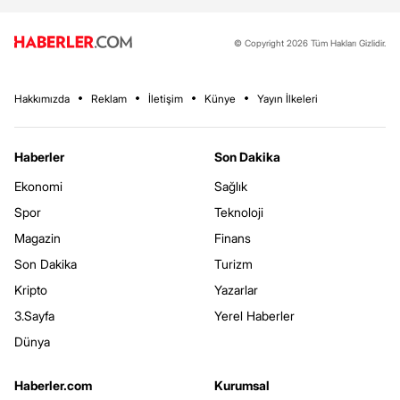
© Copyright 2026 Tüm Hakları Gizlidir.
Hakkımızda
Reklam
İletişim
Künye
Yayın İlkeleri
Haberler
Son Dakika
Ekonomi
Sağlık
Spor
Teknoloji
Magazin
Finans
Son Dakika
Turizm
Kripto
Yazarlar
3.Sayfa
Yerel Haberler
Dünya
Haberler.com
Kurumsal