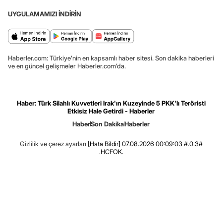
UYGULAMAMIZI İNDİRİN
Haberler.com: Türkiye’nin en kapsamlı haber sitesi. Son dakika haberleri
ve en güncel gelişmeler Haberler.com’da.
Haber: Türk Silahlı Kuvvetleri Irak'ın Kuzeyinde 5 PKK'lı Teröristi
Etkisiz Hale Getirdi - Haberler
Haber
Son Dakika
Haberler
Gizlilik ve çerez ayarları
[Hata Bildir]
07.08.2026 00:09:03 #.0.3#
.HCFOK.