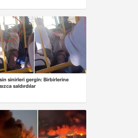
in sinirleri gergin: Birbirlerine
ızca saldırdılar