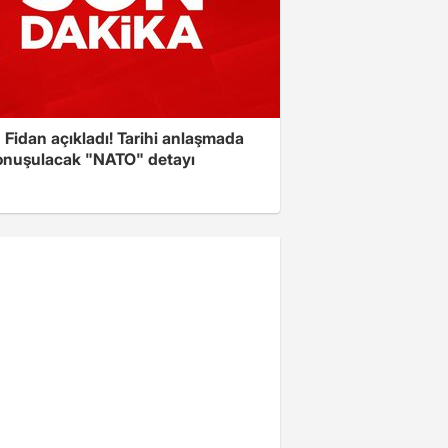
Fidan açıkladı! Tarihi anlaşmada
onuşulacak "NATO" detayı