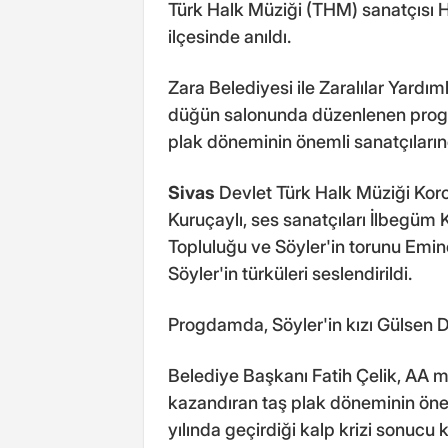
Türk Halk Müziği (THM) sanatçısı Hal
ilçesinde anıldı.
Zara Belediyesi ile Zaralılar Yar
düğün salonunda düzenlenen progra
plak döneminin önemli sanatçılarınd
Sivas
Devlet Türk Halk Müziği Koro
Kuruçaylı, ses sanatçıları İlbegüm 
Topluluğu ve Söyler'in torunu Emi
Söyler'in türküleri seslendirildi.
Progdamda, Söyler'in kızı Gülsen D
Belediye Başkanı Fatih Çelik, AA m
kazandıran taş plak döneminin öneml
yılında geçirdiği kalp krizi sonucu 