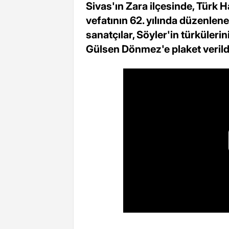
Sivas'ın Zara ilçesinde, Türk H
vefatının 62. yılında düzenlen
sanatçılar, Söyler'in türkülerin
Gülsen Dönmez'e plaket verild