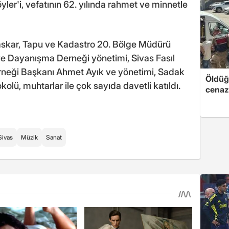
öyler'i, vefatının 62. yılında rahmet ve minnetle
askar, Tapu ve Kadastro 20. Bölge Müdürü
ve Dayanışma Derneği yönetimi, Sivas Fasıl
erneği Başkanı Ahmet Ayık ve yönetimi, Sadak
Öldüğü
kolü, muhtarlar ile çok sayıda davetli katıldı.
cenaz
Sivas
Müzik
Sanat