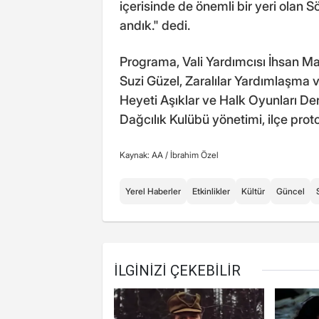
içerisinde de önemli bir yeri olan S
andık." dedi.
Programa, Vali Yardımcısı İhsan M
Suzi Güzel, Zaralılar Yardımlaşma 
Heyeti Aşıklar ve Halk Oyunları D
Dağcılık Kulübü yönetimi, ilçe proto
Kaynak: AA /
İbrahim Özel
Yerel Haberler
Etkinlikler
Kültür
Güncel