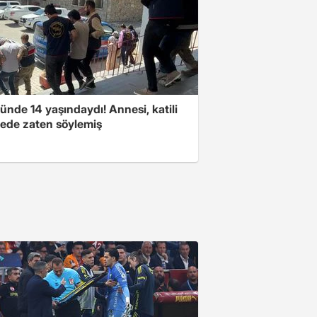
nde 14 yaşındaydı! Annesi, katili
ede zaten söylemiş