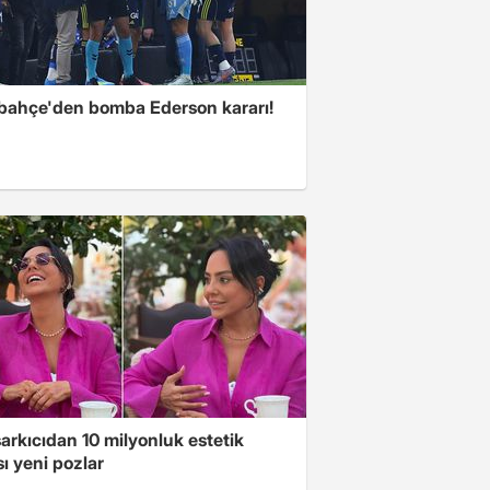
bahçe'den bomba Ederson kararı!
arkıcıdan 10 milyonluk estetik
ı yeni pozlar