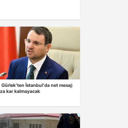
 Gürlek'ten İstanbul'da net mesaj:
ıza kar kalmayacak