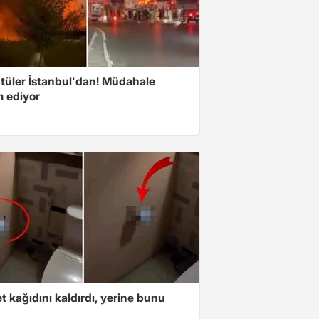
tüler İstanbul'dan! Müdahale
 ediyor
t kağıdını kaldırdı, yerine bunu
u