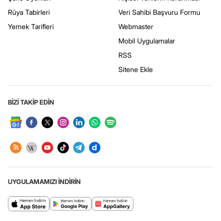
Rüya Tabirleri
Veri Sahibi Başvuru Formu
Yemek Tarifleri
Webmaster
Mobil Uygulamalar
RSS
Sitene Ekle
BİZİ TAKİP EDİN
UYGULAMAMIZI İNDİRİN