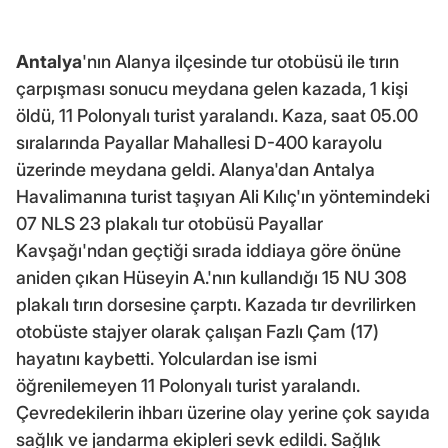
Antalya
'nın Alanya ilçesinde tur otobüsü ile tırın
çarpışması sonucu meydana gelen kazada, 1 kişi
öldü, 11 Polonyalı turist yaralandı. Kaza, saat 05.00
sıralarında Payallar Mahallesi D-400 karayolu
üzerinde meydana geldi. Alanya'dan Antalya
Havalimanına turist taşıyan Ali Kılıç'ın yöntemindeki
07 NLS 23 plakalı tur otobüsü Payallar
Kavşağı'ndan geçtiği sırada iddiaya göre önüne
aniden çıkan Hüseyin A.'nın kullandığı 15 NU 308
plakalı tırın dorsesine çarptı. Kazada tır devrilirken
otobüste stajyer olarak çalışan Fazlı Çam (17)
hayatını kaybetti. Yolculardan ise ismi
öğrenilemeyen 11 Polonyalı turist yaralandı.
Çevredekilerin ihbarı üzerine olay yerine çok sayıda
sağlık ve jandarma ekipleri sevk edildi. Sağlık