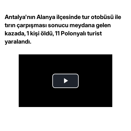
Antalya'nın Alanya ilçesinde tur otobüsü ile
tırın çarpışması sonucu meydana gelen
kazada, 1 kişi öldü, 11 Polonyalı turist
yaralandı.