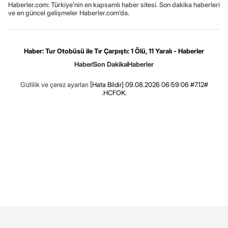
Haberler.com: Türkiye’nin en kapsamlı haber sitesi. Son dakika haberleri
ve en güncel gelişmeler Haberler.com’da.
Haber: Tur Otobüsü ile Tır Çarpıştı: 1 Ölü, 11 Yaralı - Haberler
Haber
Son Dakika
Haberler
Gizlilik ve çerez ayarları
[Hata Bildir]
09.08.2026 06:59:06 #7.12#
.HCFOK.