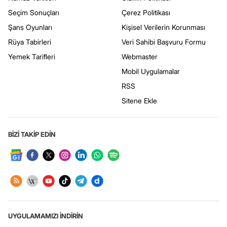
Seçim Sonuçları
Çerez Politikası
Şans Oyunları
Kişisel Verilerin Korunması
Rüya Tabirleri
Veri Sahibi Başvuru Formu
Yemek Tarifleri
Webmaster
Mobil Uygulamalar
RSS
Sitene Ekle
BİZİ TAKİP EDİN
UYGULAMAMIZI İNDİRİN