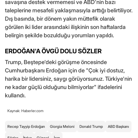
savaşına destek vermemesi ve ABD'nin bazı
taleplerine mesafeli yaklaşmasıyla arttığı belirtiliyor.
Dış basında, bir dönem yakın müttefik olarak
görülen iki lider arasındaki ilişkinin son haftalarda
belirgin şekilde bozulduğu yorumları yapıldı.
ERDOĞAN'A ÖVGÜ DOLU SÖZLER
Trump, Beştepe'deki görüşme öncesinde
Cumhurbaşkanı Erdoğan için de "Çok iyi dostuz,
harika bir lidersiniz, saygı görüyorsunuz. Türkiye'nin
ne kadar güçlü olduğunu bilmiyorlar" ifadelerini
kullandı.
Kaynak: Haberler.com
Recep Tayyip Erdoğan
Giorgia Meloni
Donald Trump
ABD Başkanı
Sözler
İtalya
Güncel
İran