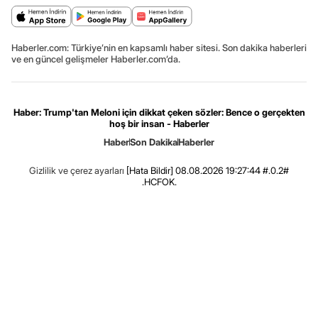
Haberler.com: Türkiye’nin en kapsamlı haber sitesi. Son dakika haberleri
ve en güncel gelişmeler Haberler.com’da.
Haber: Trump'tan Meloni için dikkat çeken sözler: Bence o gerçekten
hoş bir insan - Haberler
Haber
Son Dakika
Haberler
Gizlilik ve çerez ayarları
[Hata Bildir]
08.08.2026 19:27:44 #.0.2#
.HCFOK.