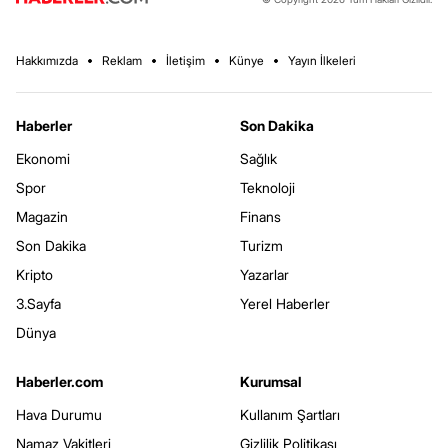
Hakkımızda
Reklam
İletişim
Künye
Yayın İlkeleri
Haberler
Son Dakika
Ekonomi
Sağlık
Spor
Teknoloji
Magazin
Finans
Son Dakika
Turizm
Kripto
Yazarlar
3.Sayfa
Yerel Haberler
Dünya
Haberler.com
Kurumsal
Hava Durumu
Kullanım Şartları
Namaz Vakitleri
Gizlilik Politikası