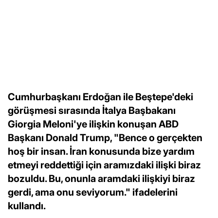
Cumhurbaşkanı Erdoğan ile Beştepe'deki
görüşmesi sırasında İtalya Başbakanı
Giorgia Meloni'ye ilişkin konuşan ABD
Başkanı Donald Trump, "Bence o gerçekten
hoş bir insan. İran konusunda bize yardım
etmeyi reddettiği için aramızdaki ilişki biraz
bozuldu. Bu, onunla aramdaki ilişkiyi biraz
gerdi, ama onu seviyorum." ifadelerini
kullandı.