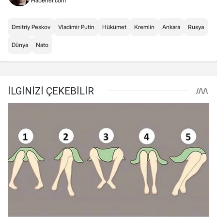
Haberler.com
Dmitriy Peskov
Vladimir Putin
Hükümet
Kremlin
Ankara
Rusya
Dünya
Nato