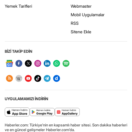
Yemek Tarifleri
Webmaster
Mobil Uygulamalar
RSS
Sitene Ekle
BİZİ TAKİP EDİN
UYGULAMAMIZI İNDİRİN
Haberler.com: Türkiye’nin en kapsamlı haber sitesi. Son dakika haberleri
ve en güncel gelişmeler Haberler.com’da.