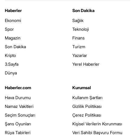
Haberler
Son Dakika
Ekonomi
Sağlık
Spor
Teknoloji
Magazin
Finans
Son Dakika
Turizm
Kripto
Yazarlar
3.Sayfa
Yerel Haberler
Dünya
Haberler.com
Kurumsal
Hava Durumu
Kullanım Şartları
Namaz Vakitleri
Gizlilik Politikası
Seçim Sonuçları
Çerez Politikası
Şans Oyunları
Kişisel Verilerin Korunması
Rüya Tabirleri
Veri Sahibi Başvuru Formu