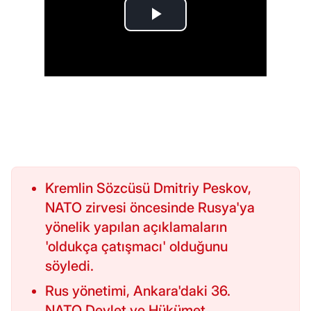
Kremlin Sözcüsü Dmitriy Peskov,
NATO zirvesi öncesinde Rusya'ya
yönelik yapılan açıklamaların
'oldukça çatışmacı' olduğunu
söyledi.
Rus yönetimi, Ankara'daki 36.
NATO Devlet ve Hükümet