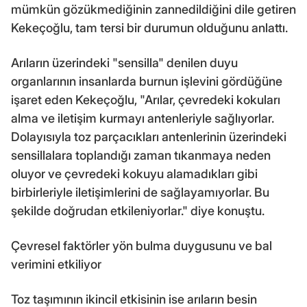
mümkün gözükmediğinin zannedildiğini dile getiren
Kekeçoğlu, tam tersi bir durumun olduğunu anlattı.
Arıların üzerindeki "sensilla" denilen duyu
organlarının insanlarda burnun işlevini gördüğüne
işaret eden Kekeçoğlu, "Arılar, çevredeki kokuları
alma ve iletişim kurmayı antenleriyle sağlıyorlar.
Dolayısıyla toz parçacıkları antenlerinin üzerindeki
sensillalara toplandığı zaman tıkanmaya neden
oluyor ve çevredeki kokuyu alamadıkları gibi
birbirleriyle iletişimlerini de sağlayamıyorlar. Bu
şekilde doğrudan etkileniyorlar." diye konuştu.
Çevresel faktörler yön bulma duygusunu ve bal
verimini etkiliyor
Toz taşımının ikincil etkisinin ise arıların besin