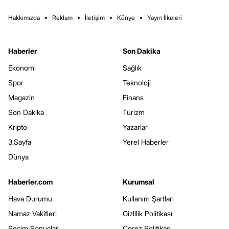
Hakkımızda
Reklam
İletişim
Künye
Yayın İlkeleri
Haberler
Son Dakika
Ekonomi
Sağlık
Spor
Teknoloji
Magazin
Finans
Son Dakika
Turizm
Kripto
Yazarlar
3.Sayfa
Yerel Haberler
Dünya
Haberler.com
Kurumsal
Hava Durumu
Kullanım Şartları
Namaz Vakitleri
Gizlilik Politikası
Seçim Sonuçları
Çerez Politikası