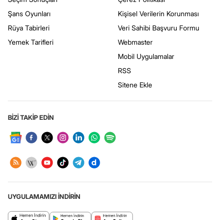
Şans Oyunları
Kişisel Verilerin Korunması
Rüya Tabirleri
Veri Sahibi Başvuru Formu
Yemek Tarifleri
Webmaster
Mobil Uygulamalar
RSS
Sitene Ekle
BİZİ TAKİP EDİN
UYGULAMAMIZI İNDİRİN