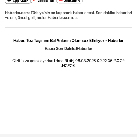
Haberler.com: Türkiye’nin en kapsamlı haber sitesi. Son dakika haberleri
ve en güncel gelişmeler Haberler.com’da.
Haber: Toz Taşınımı Bal Arılarını Olumsuz Etkiliyor - Haberler
Haber
Son Dakika
Haberler
Gizlilik ve çerez ayarları
[Hata Bildir]
08.08.2026 02:22:36 #.0.2#
.HCFOK.