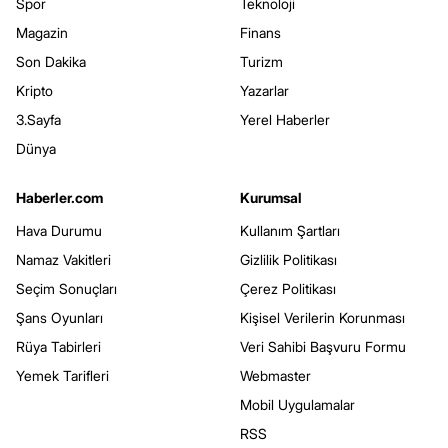
Spor
Teknoloji
Magazin
Finans
Son Dakika
Turizm
Kripto
Yazarlar
3.Sayfa
Yerel Haberler
Dünya
Haberler.com
Kurumsal
Hava Durumu
Kullanım Şartları
Namaz Vakitleri
Gizlilik Politikası
Seçim Sonuçları
Çerez Politikası
Şans Oyunları
Kişisel Verilerin Korunması
Rüya Tabirleri
Veri Sahibi Başvuru Formu
Yemek Tarifleri
Webmaster
Mobil Uygulamalar
RSS