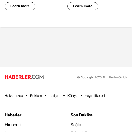
© Copyright 2026 Tüm Hakları Gizlidir.
Hakkımızda
Reklam
İletişim
Künye
Yayın İlkeleri
Haberler
Son Dakika
Ekonomi
Sağlık