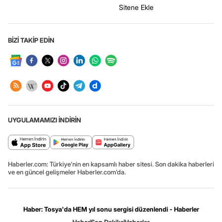
Sitene Ekle
BİZİ TAKİP EDİN
UYGULAMAMIZI İNDİRİN
Haberler.com: Türkiye’nin en kapsamlı haber sitesi. Son dakika haberleri
ve en güncel gelişmeler Haberler.com’da.
Haber: Tosya'da HEM yıl sonu sergisi düzenlendi - Haberler
Haber
Son Dakika
Haberler