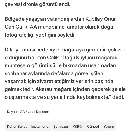
çevresi dronla görüntülendi.
Bölgede yaşayan vatandaşlardan Kubilay Onur
Can Çalık, AA muhabirine, amatör olarak doğa
fotoğrafçılığı yaptığını söyledi.
Dikey olması nedeniyle mağaraya girmenin çok zor
olduğunu belirten Çalık "Dağlı Kuylucu mağarası
muhteşem görüntüsü ile bıkmadan usanmadan
sonbahar aylarında defalarca görsel şöleni
yaşamak için ziyaret ettiğimiz yerlerin başında
gelmektedir. Akarsu mağara içinden geçerek şelale
oluşturmakta ve su yer altında kaybolmakta." dedi.
Kaynak: AA /
Ünal Kesmen
Kültür Sanat
kastamonu
Şenpazar
Kültür
Güncel
Yaşam