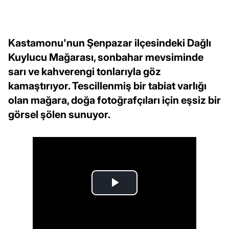
Kastamonu'nun Şenpazar ilçesindeki Dağlı
Kuylucu Mağarası, sonbahar mevsiminde
sarı ve kahverengi tonlarıyla göz
kamaştırıyor. Tescillenmiş bir tabiat varlığı
olan mağara, doğa fotoğrafçıları için eşsiz bir
görsel şölen sunuyor.