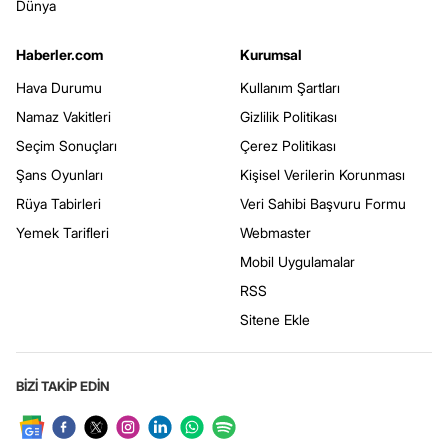
Dünya
Haberler.com
Kurumsal
Hava Durumu
Kullanım Şartları
Namaz Vakitleri
Gizlilik Politikası
Seçim Sonuçları
Çerez Politikası
Şans Oyunları
Kişisel Verilerin Korunması
Rüya Tabirleri
Veri Sahibi Başvuru Formu
Yemek Tarifleri
Webmaster
Mobil Uygulamalar
RSS
Sitene Ekle
BİZİ TAKİP EDİN