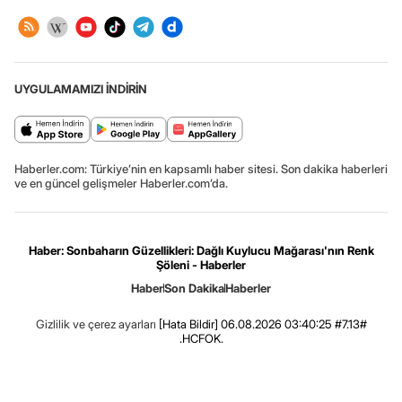
UYGULAMAMIZI İNDİRİN
Haberler.com: Türkiye’nin en kapsamlı haber sitesi. Son dakika haberleri
ve en güncel gelişmeler Haberler.com’da.
Haber: Sonbaharın Güzellikleri: Dağlı Kuylucu Mağarası'nın Renk
Şöleni - Haberler
Haber
Son Dakika
Haberler
Gizlilik ve çerez ayarları
[Hata Bildir]
06.08.2026 03:40:25 #7.13#
.HCFOK.