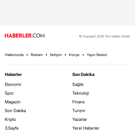
© Copyright 2026 Tüm Hakları Gizlidir.
Hakkımızda
Reklam
İletişim
Künye
Yayın İlkeleri
Haberler
Son Dakika
Ekonomi
Sağlık
Spor
Teknoloji
Magazin
Finans
Son Dakika
Turizm
Kripto
Yazarlar
3.Sayfa
Yerel Haberler