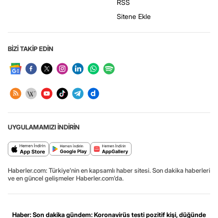
RSS
Sitene Ekle
BİZİ TAKİP EDİN
UYGULAMAMIZI İNDİRİN
Haberler.com: Türkiye’nin en kapsamlı haber sitesi. Son dakika haberleri
ve en güncel gelişmeler Haberler.com’da.
Haber: Son dakika gündem: Koronavirüs testi pozitif kişi, düğünde