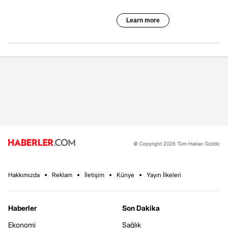
© Copyright 2026 Tüm Hakları Gizlidir.
Hakkımızda
Reklam
İletişim
Künye
Yayın İlkeleri
Haberler
Son Dakika
Ekonomi
Sağlık