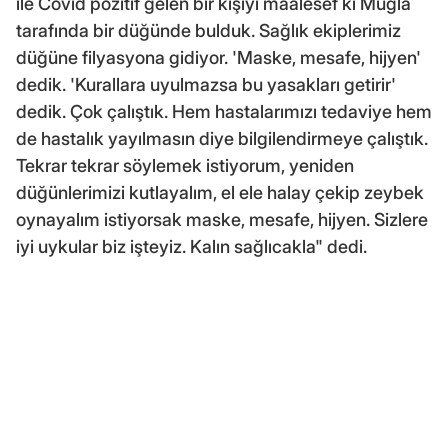
ile Covid pozitif gelen bir kişiyi maalesef ki Muğla
tarafında bir düğünde bulduk. Sağlık ekiplerimiz
düğüne filyasyona gidiyor. 'Maske, mesafe, hijyen'
dedik. 'Kurallara uyulmazsa bu yasakları getirir'
dedik. Çok çalıştık. Hem hastalarımızı tedaviye hem
de hastalık yayılmasın diye bilgilendirmeye çalıştık.
Tekrar tekrar söylemek istiyorum, yeniden
düğünlerimizi kutlayalım, el ele halay çekip zeybek
oynayalım istiyorsak maske, mesafe, hijyen. Sizlere
iyi uykular biz işteyiz. Kalın sağlıcakla" dedi.