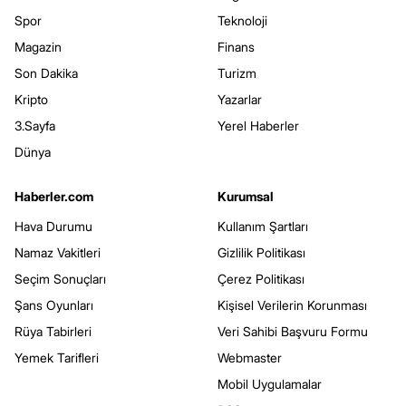
Spor
Teknoloji
Magazin
Finans
Son Dakika
Turizm
Kripto
Yazarlar
3.Sayfa
Yerel Haberler
Dünya
Haberler.com
Kurumsal
Hava Durumu
Kullanım Şartları
Namaz Vakitleri
Gizlilik Politikası
Seçim Sonuçları
Çerez Politikası
Şans Oyunları
Kişisel Verilerin Korunması
Rüya Tabirleri
Veri Sahibi Başvuru Formu
Yemek Tarifleri
Webmaster
Mobil Uygulamalar