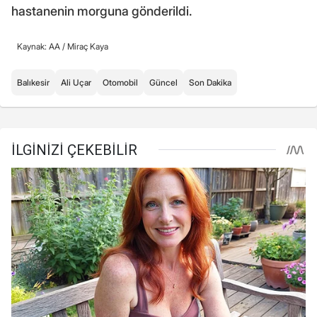
hastanenin morguna gönderildi.
Kaynak: AA /
Miraç Kaya
Balıkesir
Ali Uçar
Otomobil
Güncel
Son Dakika