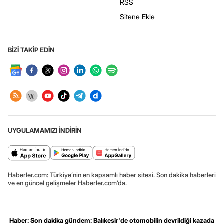
RSS
Sitene Ekle
BİZİ TAKİP EDİN
UYGULAMAMIZI İNDİRİN
Haberler.com: Türkiye’nin en kapsamlı haber sitesi. Son dakika haberleri
ve en güncel gelişmeler Haberler.com’da.
Haber: Son dakika gündem: Balıkesir'de otomobilin devrildiği kazada