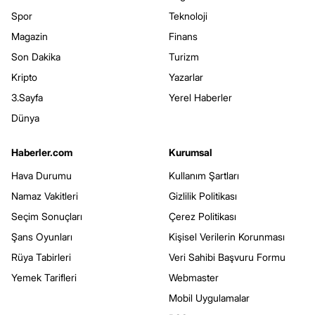
Spor
Teknoloji
Magazin
Finans
Son Dakika
Turizm
Kripto
Yazarlar
3.Sayfa
Yerel Haberler
Dünya
Haberler.com
Kurumsal
Hava Durumu
Kullanım Şartları
Namaz Vakitleri
Gizlilik Politikası
Seçim Sonuçları
Çerez Politikası
Şans Oyunları
Kişisel Verilerin Korunması
Rüya Tabirleri
Veri Sahibi Başvuru Formu
Yemek Tarifleri
Webmaster
Mobil Uygulamalar