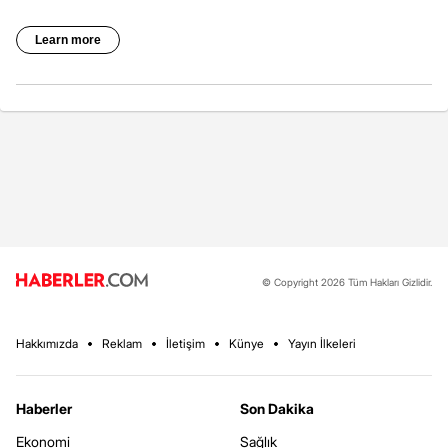
© Copyright 2026 Tüm Hakları Gizlidir.
Hakkımızda
Reklam
İletişim
Künye
Yayın İlkeleri
Haberler
Son Dakika
Ekonomi
Sağlık