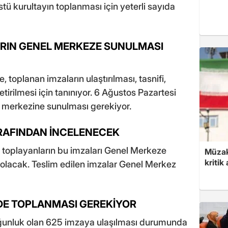
stü kurultayın toplanması için yeterli sayıda
ARIN GENEL MERKEZE SUNULMASI
e, toplanan imzaların ulaştırılması, tasnifi,
irilmesi için tanınıyor. 6 Ağustos Pazartesi
l merkezine sunulması gerekiyor.
RAFINDAN İNCELENECEK
 toplayanların bu imzaları Genel Merkeze
Müzak
kritik
olacak. Teslim edilen imzalar Genel Merkez
NDE TOPLANMASI GEREKİYOR
ğunluk olan 625 imzaya ulaşılması durumunda