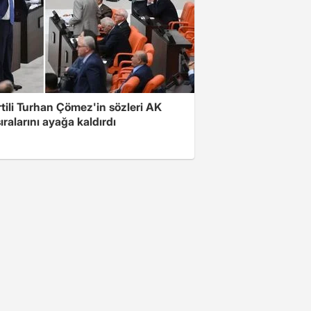
rtili Turhan Çömez'in sözleri AK
sıralarını ayağa kaldırdı