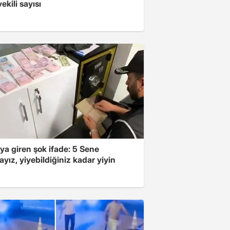
vekili sayısı
ya giren şok ifade: 5 Sene
yız, yiyebildiğiniz kadar yiyin