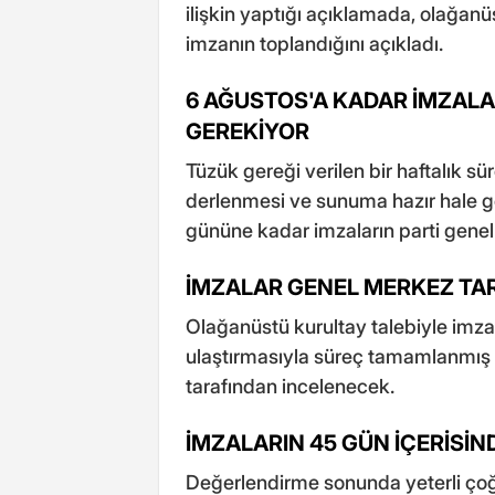
ilişkin yaptığı açıklamada, olağanü
imzanın toplandığını açıkladı.
6 AĞUSTOS'A KADAR İMZAL
GEREKİYOR
Tüzük gereği verilen bir haftalık sür
derlenmesi ve sunuma hazır hale get
gününe kadar imzaların parti gene
İMZALAR GENEL MERKEZ TA
Olağanüstü kurultay talebiyle imza
ulaştırmasıyla süreç tamamlanmış 
tarafından incelenecek.
İMZALARIN 45 GÜN İÇERİSİ
Değerlendirme sonunda yeterli ço