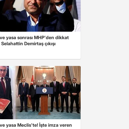
ve yasa sonrası MHP'den dikkat
Selahattin Demirtaş çıkışı
e yasa Meclis'te! İşte imza veren