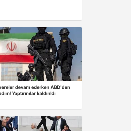
ereler devam ederken ABD'den
 adım! Yaptırımlar kaldırıldı