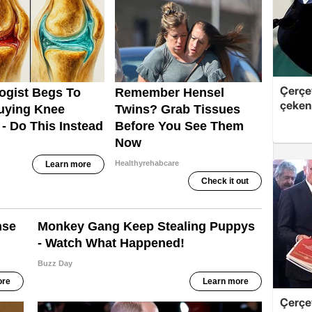
Çerçe
çeken 
Çerçev