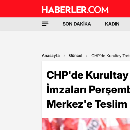
SON DAKİKA
KADIN
Anasayfa
Güncel
CHP'de Kurultay Tar
CHP'de Kurultay 
İmzaları Perşem
Merkez'e Teslim