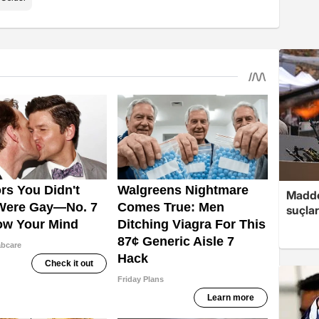
Madde
suçlar