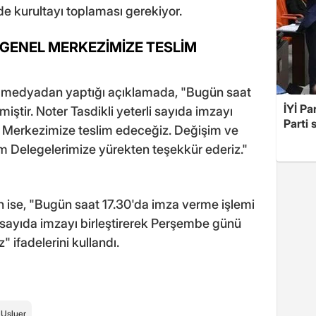
de kurultayı toplaması gerekiyor.
GENEL MERKEZİMİZE TESLİM
 medyadan yaptığı açıklamada, "Bugün saat
İYİ Pa
iştir. Noter Tasdikli yeterli sayıda imzayı
Parti 
 Merkezimize teslim edeceğiz. Değişim ve
m Delegelerimize yürekten teşekkür ederiz."
ün ise, "Bugün saat 17.30'da imza verme işlemi
li sayıda imzayı birleştirerek Perşembe günü
 ifadelerini kullandı.
 Usluer