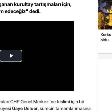
anan kurultay tartışmaları için,
m edeceğiz" dedi.
Korku 
oldu
aları CHP Genel Merkezi'ne teslimi için bir
 üyesi
Gaye Usluer
, sürecin tamamlanmasına