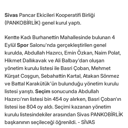
Sivas
Pancar Ekicileri Kooperatifi Birliği
(PANKOBİRLİK) genel kurul yaptı.
Kentte Kadı Burhanettin Mahallesinde bulunan 4
Eylül
Spor
Salonu'nda gerçekleştirilen genel
kurulda, Abdullah Hazırcı, Emin Özkan, Naim Polat,
Hikmet Dallıkavak ve Ali Balbay'dan oluşan
yönetim kurulu listesi ile Basri Çoban, Mehmet
Kürşat Coşgun, Sebahattin Kartal, Atakan Sönmez
ve Battal Karakütük'ün bulunduğu yönetim kurulu
listesi yarıştı.
Seçim
sonucunda Abdullah
Hazırcı'nın listesi bin 454 oy alırken, Basri Çoban'ın
listesi ise 804 oy aldı. Seçimi kazanan yönetim
kurulu listesindekiler arasından Sivas PANKOBİRLİK
başkanının seçileceği öğrenildi. - SİVAS