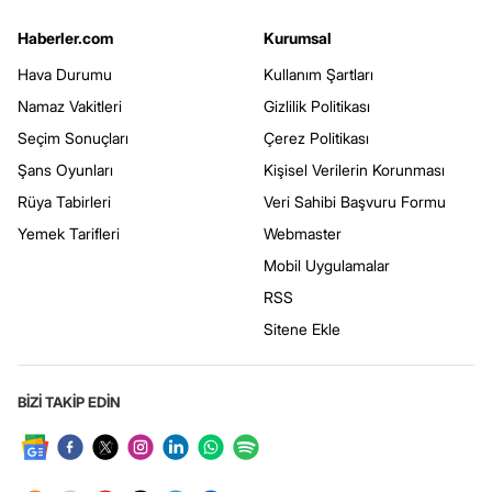
Haberler.com
Kurumsal
Hava Durumu
Kullanım Şartları
Namaz Vakitleri
Gizlilik Politikası
Seçim Sonuçları
Çerez Politikası
Şans Oyunları
Kişisel Verilerin Korunması
Rüya Tabirleri
Veri Sahibi Başvuru Formu
Yemek Tarifleri
Webmaster
Mobil Uygulamalar
RSS
Sitene Ekle
BİZİ TAKİP EDİN