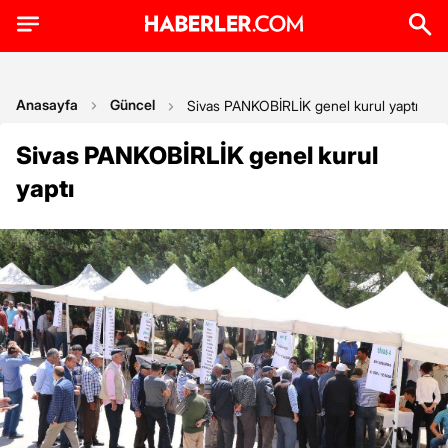
Anasayfa
Güncel
Sivas PANKOBİRLİK genel kurul yaptı
Sivas PANKOBİRLİK genel kurul
yaptı