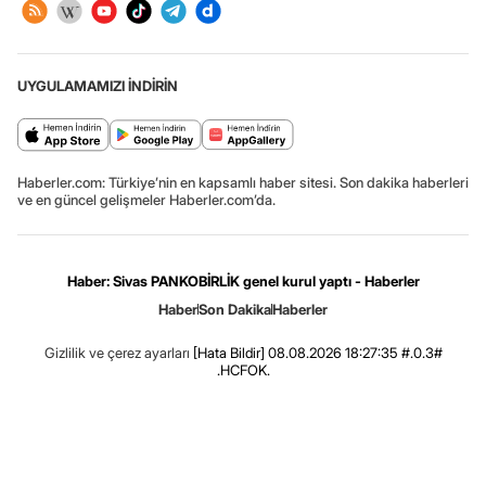
UYGULAMAMIZI İNDİRİN
Haberler.com: Türkiye’nin en kapsamlı haber sitesi. Son dakika haberleri
ve en güncel gelişmeler Haberler.com’da.
Haber: Sivas PANKOBİRLİK genel kurul yaptı - Haberler
Haber
Son Dakika
Haberler
Gizlilik ve çerez ayarları
[Hata Bildir]
08.08.2026 18:27:35 #.0.3#
.HCFOK.