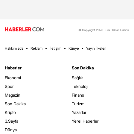
© Copyright 2026 Tüm Hakları Gizlidir.
Hakkımızda
Reklam
İletişim
Künye
Yayın İlkeleri
Haberler
Son Dakika
Ekonomi
Sağlık
Spor
Teknoloji
Magazin
Finans
Son Dakika
Turizm
Kripto
Yazarlar
3.Sayfa
Yerel Haberler
Dünya