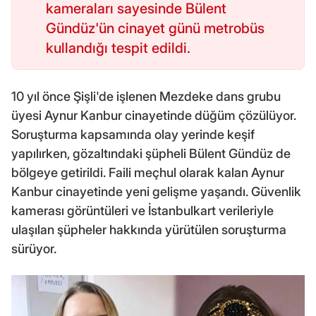
kameraları sayesinde Bülent
Gündüz'ün cinayet günü metrobüs
kullandığı tespit edildi.
10 yıl önce Şişli'de işlenen Mezdeke dans grubu
üyesi Aynur Kanbur cinayetinde düğüm çözülüyor.
Soruşturma kapsamında olay yerinde keşif
yapılırken, gözaltındaki şüpheli Bülent Gündüz de
bölgeye getirildi. Faili meçhul olarak kalan Aynur
Kanbur cinayetinde yeni gelişme yaşandı. Güvenlik
kamerası görüntüleri ve İstanbulkart verileriyle
ulaşılan şüpheler hakkında yürütülen soruşturma
sürüyor.