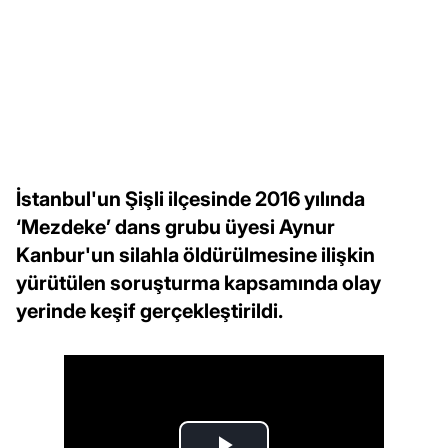
İstanbul'un Şişli ilçesinde 2016 yılında
‘Mezdeke’ dans grubu üyesi Aynur
Kanbur'un silahla öldürülmesine ilişkin
yürütülen soruşturma kapsamında olay
yerinde keşif gerçekleştirildi.