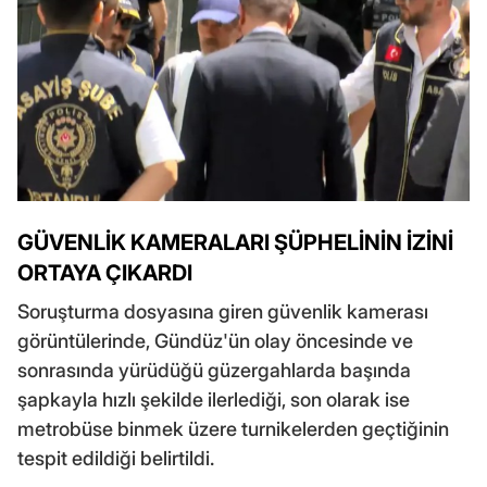
GÜVENLİK KAMERALARI ŞÜPHELİNİN İZİNİ
ORTAYA ÇIKARDI
Soruşturma dosyasına giren güvenlik kamerası
görüntülerinde, Gündüz'ün olay öncesinde ve
sonrasında yürüdüğü güzergahlarda başında
şapkayla hızlı şekilde ilerlediği, son olarak ise
metrobüse binmek üzere turnikelerden geçtiğinin
tespit edildiği belirtildi.