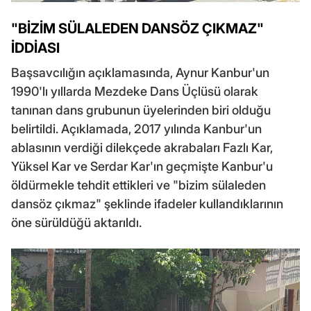
"BİZİM SÜLALEDEN DANSÖZ ÇIKMAZ"
İDDİASI
Başsavcılığın açıklamasında, Aynur Kanbur'un
1990'lı yıllarda Mezdeke Dans Üçlüsü olarak
tanınan dans grubunun üyelerinden biri olduğu
belirtildi. Açıklamada, 2017 yılında Kanbur'un
ablasının verdiği dilekçede akrabaları Fazlı Kar,
Yüksel Kar ve Serdar Kar'ın geçmişte Kanbur'u
öldürmekle tehdit ettikleri ve "bizim sülaleden
dansöz çıkmaz" şeklinde ifadeler kullandıklarının
öne sürüldüğü aktarıldı.