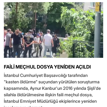
FAİLİ MEÇHUL DOSYA YENİDEN AÇILDI
İstanbul Cumhuriyet Başsavcılığı tarafından
"kasten öldürme" suçundan yürütülen soruşturma
kapsamında, Aynur Kanbur'un 2016 yılında Şişli'de
silahla öldürülmesine ilişkin faili meçhul dosya,
İstanbul Emniyet Müdürlüğü ekiplerince yeniden