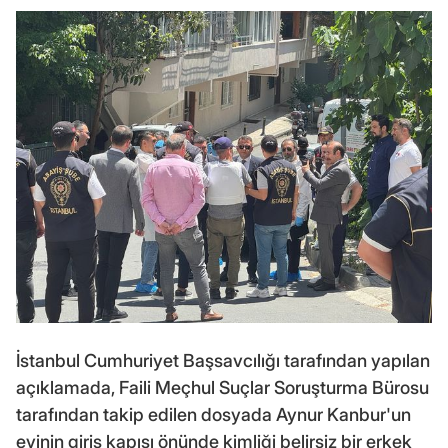
İstanbul Cumhuriyet Başsavcılığı tarafından yapılan
açıklamada, Faili Meçhul Suçlar Soruşturma Bürosu
tarafından takip edilen dosyada Aynur Kanbur'un
evinin giriş kapısı önünde kimliği belirsiz bir erkek