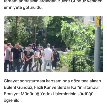
tamamlanmasının ardından Bülent Gündüz yeniden
emniyete götürüldü.
Cinayet soruşturması kapsamında gözaltına alınan
Bülent Gündüz, Fazlı Kar ve Serdar Kar'ın İstanbul
Emniyet Müdürlüğü'ndeki işlemlerinin sürdüğü
öğrenildi.