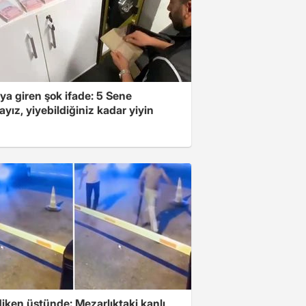
ya giren şok ifade: 5 Sene
yız, yiyebildiğiniz kadar yiyin
iken üstünde: Mezarlıktaki kanlı