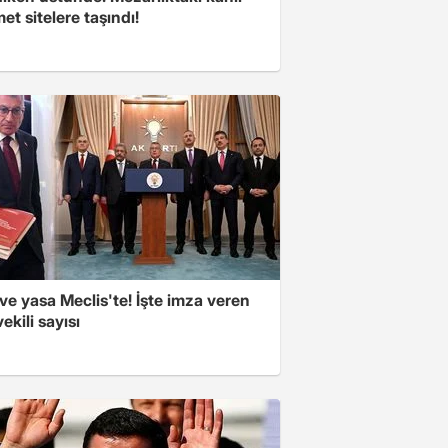
t sitelere taşındı!
e yasa Meclis'te! İşte imza veren
vekili sayısı