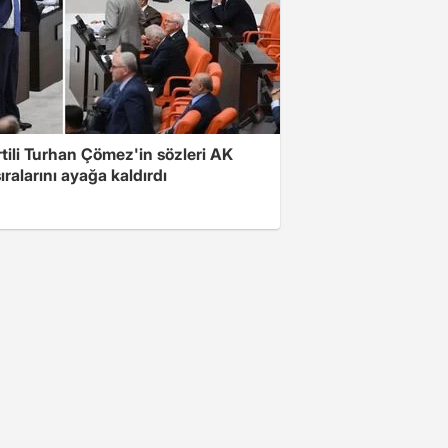
rtili Turhan Çömez'in sözleri AK
sıralarını ayağa kaldırdı