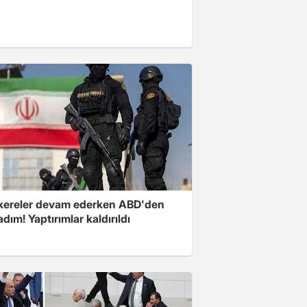
ereler devam ederken ABD'den
 adım! Yaptırımlar kaldırıldı