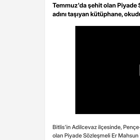
Temmuz'da şehit olan Piyade 
adını taşıyan kütüphane, okudu
Bitlis'in Adilcevaz ilçesinde, Penç
olan Piyade Sözleşmeli Er Mahsun Y