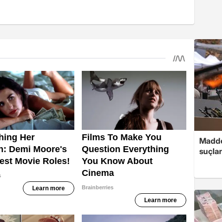
Madde
suçlar