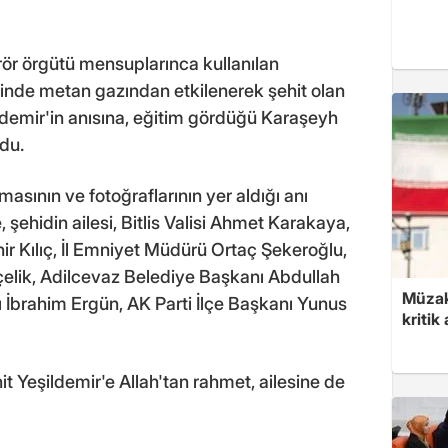
rör örgütü mensuplarınca kullanılan
nde metan gazından etkilenerek şehit olan
demir'in anısına, eğitim gördüğü Karaşeyh
du.
rmasının ve fotoğraflarının yer aldığı anı
şehidin ailesi, Bitlis Valisi Ahmet Karakaya,
r Kılıç, İl Emniyet Müdürü Ortaç Şekeroğlu,
elik, Adilcevaz Belediye Başkanı Abdullah
Müzak
 İbrahim Ergün, AK Parti İlçe Başkanı Yunus
kritik
Yeşildemir'e Allah'tan rahmet, ailesine de