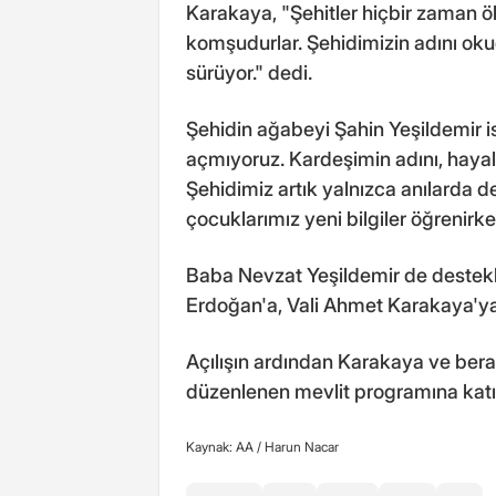
Karakaya, "Şehitler hiçbir zaman 
komşudurlar. Şehidimizin adını ok
sürüyor." dedi.
Şehidin ağabeyi Şahin Yeşildemir 
açmıyoruz. Kardeşimin adını, hayall
Şehidimiz artık yalnızca anılarda d
çocuklarımız yeni bilgiler öğrenirke
Baba Nevzat Yeşildemir de destek
Erdoğan'a, Vali Ahmet Karakaya'ya 
Açılışın ardından Karakaya ve berabe
düzenlenen mevlit programına katıl
Kaynak: AA /
Harun Nacar