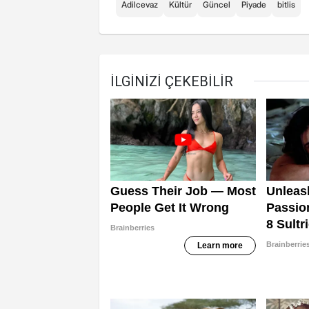
Adilcevaz
Kültür
Güncel
Piyade
bitlis