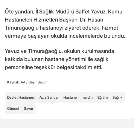
Öte yandan, İl Sağlık Müdürü Saffet Yavuz, Kamu
Hastaneleri Hizmetleri Başkanı Dr. Hasan
Timurağaoğlu hastaneyi ziyaret ederek, hizmet
vermeye başlayan okulda incelemelerde bulundu.
Yavuz ve Timurağaoğlu, okulun kurulmasında
katkıda bulunan hastane yönetimi ile sağlık
personeline teşekkür belgesi takdim etti.
Kaynak: AA /
Beşir Şavur
Devlet Hastanesi
Aziz Sancar
Hastane
mardin
Eğitim
Sağlık
Güncel
Savur