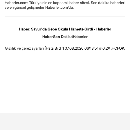
Haberler.com: Türkiye’nin en kapsamlı haber sitesi. Son dakika haberleri
ve en güncel gelişmeler Haberler.com’da.
Haber: Savur'da Gebe Okulu Hizmete Girdi - Haberler
Haber
Son Dakika
Haberler
Gizlilik ve çerez ayarları
[Hata Bildir]
07.08.2026 06:13:51 #.0.2# .HCFOK.