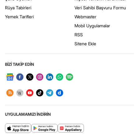
Rüya Tabirleri
Veri Sahibi Başvuru Formu
Yemek Tarifleri
Webmaster
Mobil Uygulamalar
RSS
Sitene Ekle
BİZİ TAKİP EDİN
UYGULAMAMIZI İNDİRİN