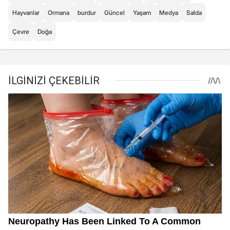
Hayvanlar
Ormana
burdur
Güncel
Yaşam
Medya
Salda
Çevre
Doğa