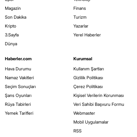
Magazin
Finans
Son Dakika
Turizm
Kripto
Yazarlar
3.Sayfa
Yerel Haberler
Dünya
Haberler.com
Kurumsal
Hava Durumu
Kullanım Şartları
Namaz Vakitleri
Gizlilik Politikası
Seçim Sonuçları
Çerez Politikası
Şans Oyunları
Kişisel Verilerin Korunması
Rüya Tabirleri
Veri Sahibi Başvuru Formu
Yemek Tarifleri
Webmaster
Mobil Uygulamalar
RSS