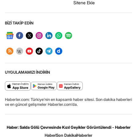
Sitene Ekle
BİZİ TAKİP EDİN
UYGULAMAMIZI İNDİRİN
Haberler.com: Türkiye’nin en kapsamlı haber sitesi. Son dakika haberleri
ve en güncel gelişmeler Haberler.com’da.
Haber: Salda Gölü Çevresinde Kızıl Geyikler Görüntülendi - Haberler
Haber
Son Dakika
Haberler