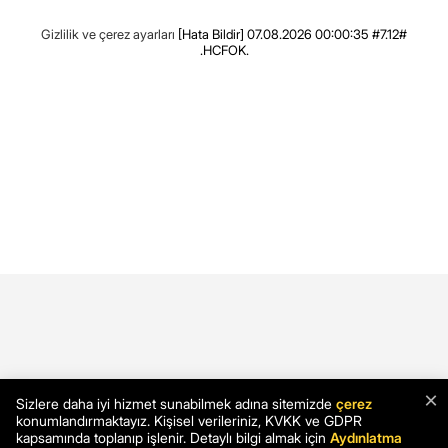
Gizlilik ve çerez ayarları
[Hata Bildir]
07.08.2026 00:00:35 #7.12#
.HCFOK.
×
Sizlere daha iyi hizmet sunabilmek adına sitemizde
çerez
konumlandırmaktayız. Kişisel verileriniz, KVKK ve GDPR
kapsamında toplanıp işlenir. Detaylı bilgi almak için
Aydınlatma