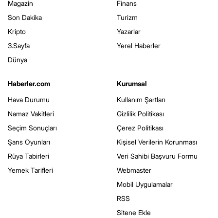
Magazin
Finans
Son Dakika
Turizm
Kripto
Yazarlar
3.Sayfa
Yerel Haberler
Dünya
Haberler.com
Kurumsal
Hava Durumu
Kullanım Şartları
Namaz Vakitleri
Gizlilik Politikası
Seçim Sonuçları
Çerez Politikası
Şans Oyunları
Kişisel Verilerin Korunması
Rüya Tabirleri
Veri Sahibi Başvuru Formu
Yemek Tarifleri
Webmaster
Mobil Uygulamalar
RSS
Sitene Ekle