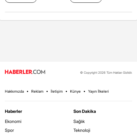
© Copyright 2026 Tüm Hakları Gizlidir.
Hakkımızda
Reklam
İletişim
Künye
Yayın İlkeleri
Haberler
Son Dakika
Ekonomi
Sağlık
Spor
Teknoloji