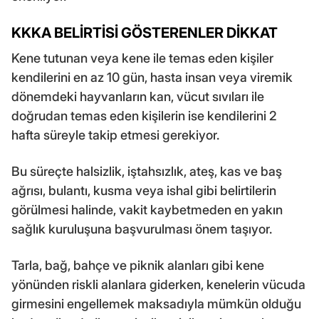
KKKA BELİRTİSİ GÖSTERENLER DİKKAT
Kene tutunan veya kene ile temas eden kişiler
kendilerini en az 10 gün, hasta insan veya viremik
dönemdeki hayvanların kan, vücut sıvıları ile
doğrudan temas eden kişilerin ise kendilerini 2
hafta süreyle takip etmesi gerekiyor.
Bu süreçte halsizlik, iştahsızlık, ateş, kas ve baş
ağrısı, bulantı, kusma veya ishal gibi belirtilerin
görülmesi halinde, vakit kaybetmeden en yakın
sağlık kuruluşuna başvurulması önem taşıyor.
Tarla, bağ, bahçe ve piknik alanları gibi kene
yönünden riskli alanlara giderken, kenelerin vücuda
girmesini engellemek maksadıyla mümkün olduğu