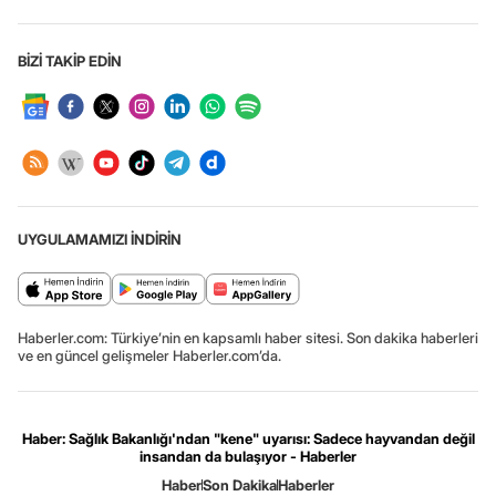
BİZİ TAKİP EDİN
UYGULAMAMIZI İNDİRİN
Haberler.com: Türkiye’nin en kapsamlı haber sitesi. Son dakika haberleri
ve en güncel gelişmeler Haberler.com’da.
Haber: Sağlık Bakanlığı'ndan "kene" uyarısı: Sadece hayvandan değil
insandan da bulaşıyor - Haberler
Haber
Son Dakika
Haberler