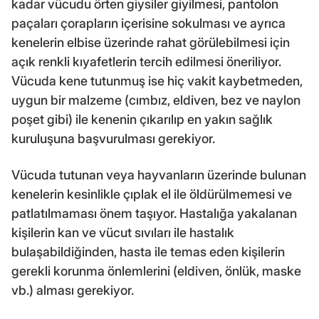
kadar vücudu örten giysiler giyilmesi, pantolon
paçaları çorapların içerisine sokulması ve ayrıca
kenelerin elbise üzerinde rahat görülebilmesi için
açık renkli kıyafetlerin tercih edilmesi öneriliyor.
Vücuda kene tutunmuş ise hiç vakit kaybetmeden,
uygun bir malzeme (cımbız, eldiven, bez ve naylon
poşet gibi) ile kenenin çıkarılıp en yakın sağlık
kuruluşuna başvurulması gerekiyor.
Vücuda tutunan veya hayvanların üzerinde bulunan
kenelerin kesinlikle çıplak el ile öldürülmemesi ve
patlatılmaması önem taşıyor. Hastalığa yakalanan
kişilerin kan ve vücut sıvıları ile hastalık
bulaşabildiğinden, hasta ile temas eden kişilerin
gerekli korunma önlemlerini (eldiven, önlük, maske
vb.) alması gerekiyor.