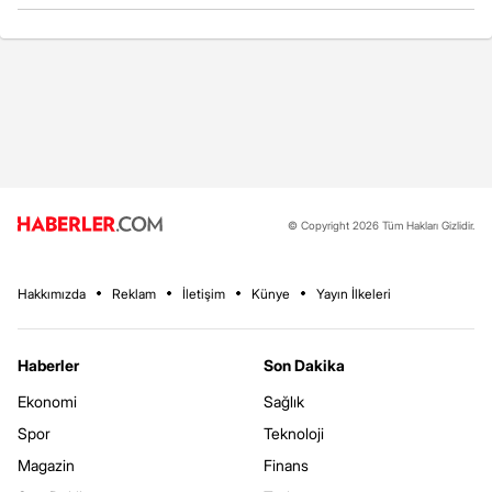
© Copyright 2026 Tüm Hakları Gizlidir.
Hakkımızda
Reklam
İletişim
Künye
Yayın İlkeleri
Haberler
Son Dakika
Ekonomi
Sağlık
Spor
Teknoloji
Magazin
Finans