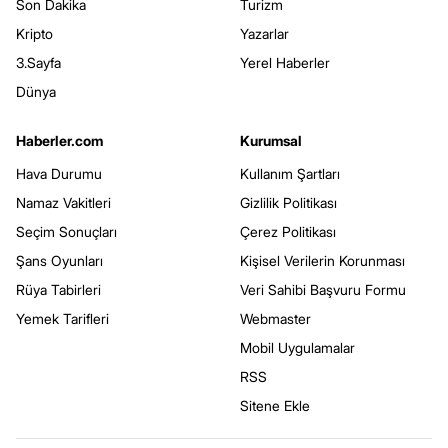
Son Dakika
Turizm
Kripto
Yazarlar
3.Sayfa
Yerel Haberler
Dünya
Haberler.com
Kurumsal
Hava Durumu
Kullanım Şartları
Namaz Vakitleri
Gizlilik Politikası
Seçim Sonuçları
Çerez Politikası
Şans Oyunları
Kişisel Verilerin Korunması
Rüya Tabirleri
Veri Sahibi Başvuru Formu
Yemek Tarifleri
Webmaster
Mobil Uygulamalar
RSS
Sitene Ekle