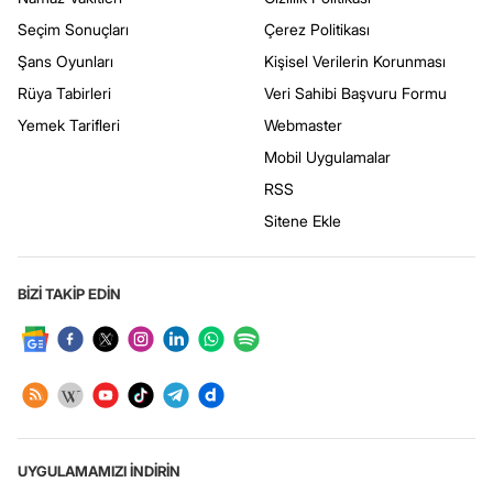
Seçim Sonuçları
Çerez Politikası
Şans Oyunları
Kişisel Verilerin Korunması
Rüya Tabirleri
Veri Sahibi Başvuru Formu
Yemek Tarifleri
Webmaster
Mobil Uygulamalar
RSS
Sitene Ekle
BİZİ TAKİP EDİN
UYGULAMAMIZI İNDİRİN