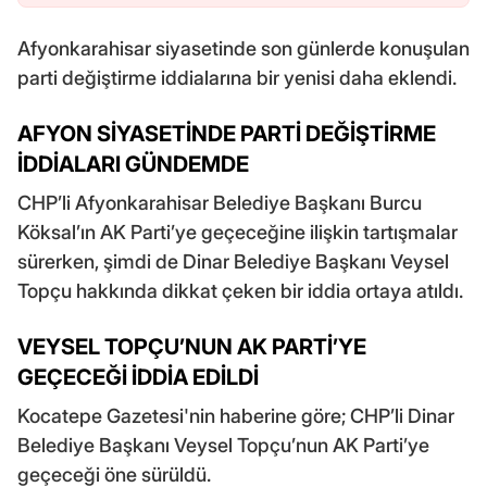
Afyonkarahisar siyasetinde son günlerde konuşulan
parti değiştirme iddialarına bir yenisi daha eklendi.
AFYON SİYASETİNDE PARTİ DEĞİŞTİRME
İDDİALARI GÜNDEMDE
CHP’li Afyonkarahisar Belediye Başkanı Burcu
Köksal’ın AK Parti’ye geçeceğine ilişkin tartışmalar
sürerken, şimdi de Dinar Belediye Başkanı Veysel
Topçu hakkında dikkat çeken bir iddia ortaya atıldı.
VEYSEL TOPÇU’NUN AK PARTİ’YE
GEÇECEĞİ İDDİA EDİLDİ
Kocatepe Gazetesi'nin haberine göre; CHP’li Dinar
Belediye Başkanı Veysel Topçu’nun AK Parti’ye
geçeceği öne sürüldü.