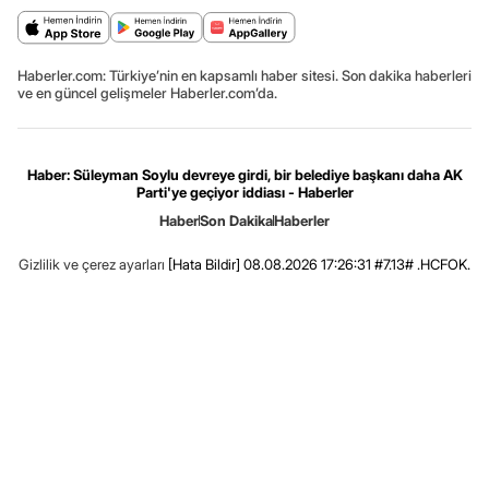
Haberler.com: Türkiye’nin en kapsamlı haber sitesi. Son dakika haberleri
ve en güncel gelişmeler Haberler.com’da.
Haber: Süleyman Soylu devreye girdi, bir belediye başkanı daha AK
Parti'ye geçiyor iddiası - Haberler
Haber
Son Dakika
Haberler
Gizlilik ve çerez ayarları
[Hata Bildir]
08.08.2026 17:26:31 #7.13# .HCFOK.