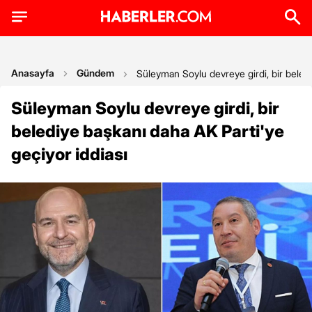
Anasayfa
Gündem
Süleyman Soylu devreye girdi, bir beledi
Süleyman Soylu devreye girdi, bir
belediye başkanı daha AK Parti'ye
geçiyor iddiası