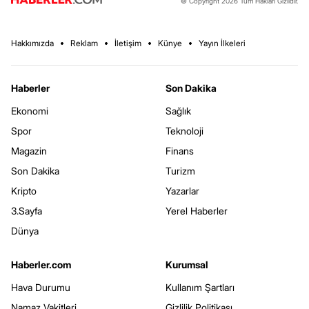
© Copyright 2026 Tüm Hakları Gizlidir.
Hakkımızda
Reklam
İletişim
Künye
Yayın İlkeleri
Haberler
Son Dakika
Ekonomi
Sağlık
Spor
Teknoloji
Magazin
Finans
Son Dakika
Turizm
Kripto
Yazarlar
3.Sayfa
Yerel Haberler
Dünya
Haberler.com
Kurumsal
Hava Durumu
Kullanım Şartları
Namaz Vakitleri
Gizlilik Politikası